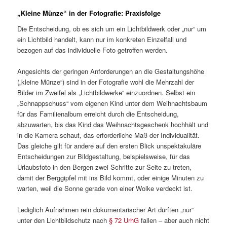
„Kleine Münze“ in der Fotografie: Praxisfolge
Die Entscheidung, ob es sich um ein Lichtbildwerk oder „nur“ um
ein Lichtbild handelt, kann nur im konkreten Einzelfall und
bezogen auf das individuelle Foto getroffen werden.
Angesichts der geringen Anforderungen an die Gestaltungshöhe
(„kleine Münze“) sind in der Fotografie wohl die Mehrzahl der
Bilder im Zweifel als „Lichtbildwerke“ einzuordnen. Selbst ein
„Schnappschuss“ vom eigenen Kind unter dem Weihnachtsbaum
für das Familienalbum erreicht durch die Entscheidung,
abzuwarten, bis das Kind das Weihnachtsgeschenk hochhält und
in die Kamera schaut, das erforderliche Maß der Individualität.
Das gleiche gilt für andere auf den ersten Blick unspektakuläre
Entscheidungen zur Bildgestaltung, beispielsweise, für das
Urlaubsfoto in den Bergen zwei Schritte zur Seite zu treten,
damit der Berggipfel mit ins Bild kommt, oder einige Minuten zu
warten, weil die Sonne gerade von einer Wolke verdeckt ist.
Lediglich Aufnahmen rein dokumentarischer Art dürften „nur“
unter den Lichtbildschutz nach
§ 72 UrhG
fallen – aber auch nicht