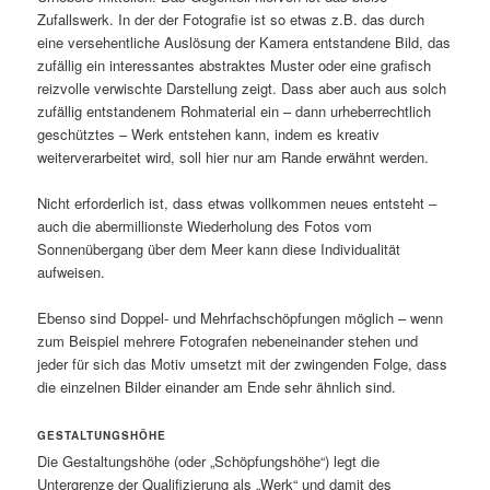
Zufallswerk. In der der Fotografie ist so etwas z.B. das durch
eine versehentliche Auslösung der Kamera entstandene Bild, das
zufällig ein interessantes abstraktes Muster oder eine grafisch
reizvolle verwischte Darstellung zeigt. Dass aber auch aus solch
zufällig entstandenem Rohmaterial ein – dann urheberrechtlich
geschütztes – Werk entstehen kann, indem es kreativ
weiterverarbeitet wird, soll hier nur am Rande erwähnt werden.
Nicht erforderlich ist, dass etwas vollkommen neues entsteht –
auch die abermillionste Wiederholung des Fotos vom
Sonnenübergang über dem Meer kann diese Individualität
aufweisen.
Ebenso sind Doppel- und Mehrfachschöpfungen möglich – wenn
zum Beispiel mehrere Fotografen nebeneinander stehen und
jeder für sich das Motiv umsetzt mit der zwingenden Folge, dass
die einzelnen Bilder einander am Ende sehr ähnlich sind.
GESTALTUNGSHÖHE
Die Gestaltungshöhe (oder „Schöpfungshöhe“) legt die
Untergrenze der Qualifizierung als „Werk“ und damit des