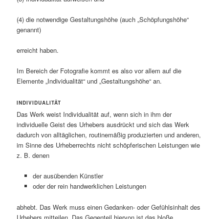
(4) die notwendige Gestaltungshöhe (auch „Schöpfungshöhe“
genannt)
erreicht haben.
Im Bereich der Fotografie kommt es also vor allem auf die
Elemente „Individualität“ und „Gestaltungshöhe“ an.
INDIVIDUALITÄT
Das Werk weist Individualität auf, wenn sich in ihm der
individuelle Geist des Urhebers ausdrückt und sich das Werk
dadurch von alltäglichen, routinemäßig produzierten und anderen,
im Sinne des Urheberrechts nicht schöpferischen Leistungen wie
z. B. denen
der ausübenden Künstler
oder der rein handwerklichen Leistungen
abhebt. Das Werk muss einen Gedanken- oder Gefühlsinhalt des
Urhebers mitteilen. Das Gegenteil hiervon ist das bloße