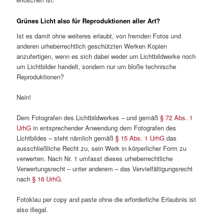
Grünes Licht also für Reproduktionen aller Art?
Ist es damit ohne weiteres erlaubt, von fremden Fotos und
anderen urheberrechtlich geschützten Werken Kopien
anzufertigen, wenn es sich dabei weder um Lichtbildwerke noch
um Lichtbilder handelt, sondern nur um bloße technische
Reproduktionen?
Nein!
Dem Fotografen des Lichtbildwerkes – und gemäß
§ 72 Abs. 1
UrhG
in entsprechender Anwendung dem Fotografen des
Lichtbildes – steht nämlich gemäß
§ 15 Abs. 1 UrhG
das
ausschließliche Recht zu, sein Werk in körperlicher Form zu
verwerten. Nach Nr. 1 umfasst dieses urheberrechtliche
Verwertungsrecht – unter anderem – das Vervielfältigungsrecht
nach
§ 16 UrhG
.
Fotoklau per copy and paste ohne die erforderliche Erlaubnis ist
also illegal.