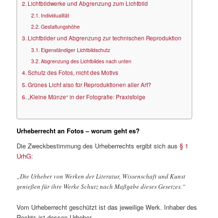
Lichtbildwerke und Abgrenzung zum Lichtbild
Individualität
Gestaltungshöhe
Lichtbilder und Abgrenzung zur technischen Reproduktion
Eigenständiger Lichtbildschutz
Abgrenzung des Lichtbildes nach unten
Schutz des Fotos, nicht des Motivs
Grünes Licht also für Reproduktionen aller Art?
„Kleine Münze“ in der Fotografie: Praxisfolge
Urheberrecht an Fotos – worum geht es?
Die Zweckbestimmung des Urheberrechts ergibt sich aus
§ 1
UrhG
:
„Die Urheber von Werken der Literatur, Wissenschaft und Kunst
genießen für ihre Werke Schutz nach Maßgabe dieses Gesetzes.“
Vom Urheberrecht geschützt ist das jeweilige Werk. Inhaber des
Rechts ist dessen Urheber.