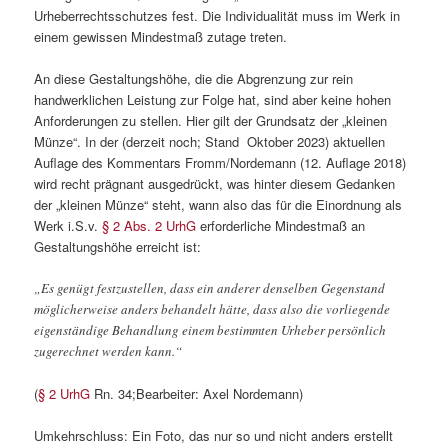
Urheberrechtsschutzes fest. Die Individualität muss im Werk in
einem gewissen Mindestmaß zutage treten.
An diese Gestaltungshöhe, die die Abgrenzung zur rein
handwerklichen Leistung zur Folge hat, sind aber keine hohen
Anforderungen zu stellen. Hier gilt der Grundsatz der „kleinen
Münze“. In der (derzeit noch; Stand Oktober 2023) aktuellen
Auflage des Kommentars Fromm/Nordemann (12. Auflage 2018)
wird recht prägnant ausgedrückt, was hinter diesem Gedanken
der „kleinen Münze“ steht, wann also das für die Einordnung als
Werk i.S.v.
§ 2 Abs. 2 UrhG
erforderliche Mindestmaß an
Gestaltungshöhe erreicht ist:
„Es genügt festzustellen, dass ein anderer denselben Gegenstand
möglicherweise anders behandelt hätte, dass also die vorliegende
eigenständige Behandlung einem bestimmten Urheber persönlich
zugerechnet werden kann.“
(
§ 2 UrhG
Rn. 34;Bearbeiter: Axel Nordemann)
Umkehrschluss: Ein Foto, das nur so und nicht anders erstellt