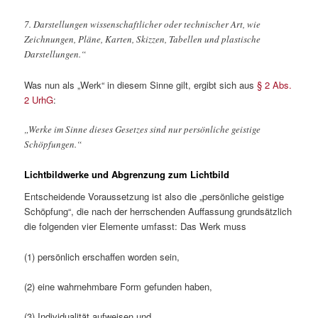
7. Darstellungen wissenschaftlicher oder technischer Art, wie
Zeichnungen, Pläne, Karten, Skizzen, Tabellen und plastische
Darstellungen.“
Was nun als „Werk“ in diesem Sinne gilt, ergibt sich aus
§ 2 Abs.
2 UrhG
:
„Werke im Sinne dieses Gesetzes sind nur persönliche geistige
Schöpfungen.“
Lichtbildwerke und Abgrenzung zum Lichtbild
Entscheidende Voraussetzung ist also die „persönliche geistige
Schöpfung“, die nach der herrschenden Auffassung grundsätzlich
die folgenden vier Elemente umfasst: Das Werk muss
(1) persönlich erschaffen worden sein,
(2) eine wahrnehmbare Form gefunden haben,
(3) Individualität aufweisen und