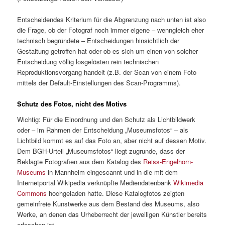
Entscheidendes Kriterium für die Abgrenzung nach unten ist also
die Frage, ob der Fotograf noch immer eigene – wenngleich eher
technisch begründete – Entscheidungen hinsichtlich der
Gestaltung getroffen hat oder ob es sich um einen von solcher
Entscheidung völlig losgelösten rein technischen
Reproduktionsvorgang handelt (z.B. der Scan von einem Foto
mittels der Default-Einstellungen des Scan-Programms).
Schutz des Fotos, nicht des Motivs
Wichtig: Für die Einordnung und den Schutz als Lichtbildwerk
oder – im Rahmen der Entscheidung „Museumsfotos“ – als
Lichtbild kommt es auf das Foto an, aber nicht auf dessen Motiv.
Dem BGH-Urteil „Museumsfotos“ liegt zugrunde, dass der
Beklagte Fotografien aus dem Katalog des
Reiss-Engelhorn-
Museums
in Mannheim eingescannt und in die mit dem
Internetportal Wikipedia verknüpfte Mediendatenbank
Wikimedia
Commons
hochgeladen hatte. Diese Katalogfotos zeigten
gemeinfreie Kunstwerke aus dem Bestand des Museums, also
Werke, an denen das Urheberrecht der jeweiligen Künstler bereits
erloschen ist.