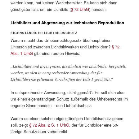
werden kann, hat keinen Werkcharakter. Es kann sich dann
günstigstenfalls um ein Lichtbild (
§ 72 UrhG
) handeln.
Lichtbilder und Abgrenzung zur technischen Reproduktion
EIGENSTÄNDIGER LICHTBILDSCHUTZ
Warum macht das Urheberrechtsgesetz überhaupt einen
Unterschied zwischen Lichtbildwerken und Lichtbildern?
§ 72
Abs. 1 UrhG
gibt einen ersten Hinweis:
„Lichtbilder und Erzeugnisse, die ähnlich wie Lichtbilder hergestellt
werden, werden in entsprechender Anwendung der für
Lichtbildwerke geltenden Vorschriften des Teils 1 geschützt.“
In entsprechender Anwendung, nicht „gemäß“: Es soll sich also
um einen eigenständigen Schutz außerhalb des Urheberrechts im
engeren Sinne handeln – den Lichtbildschutz.
Warum es einen solchen eigenständigen Lichtbildschutz geben
soll, zeigt
§ 72 Abs. 2 S. 1 UrhG
, der für Lichtbilder eine 50-
jährige Schutzdauer vorschreibt: