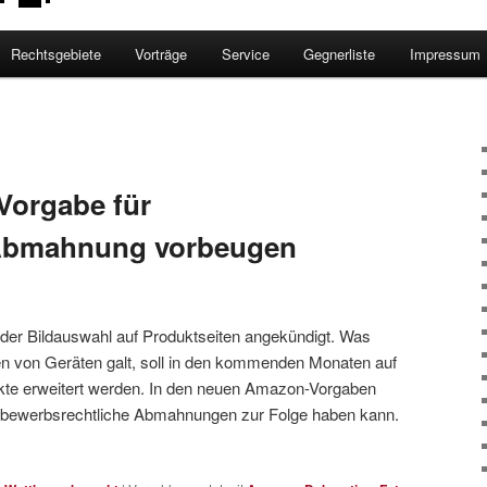
Rechtsgebiete
Vorträge
Service
Gegnerliste
Impressum
Vorgabe für
 Abmahnung vorbeugen
er Bildauswahl auf Produktseiten angekündigt. Was
ten von Geräten galt, soll in den kommenden Monaten auf
ukte erweitert werden. In den neuen Amazon-Vorgaben
wettbewerbsrechtliche Abmahnungen zur Folge haben kann.