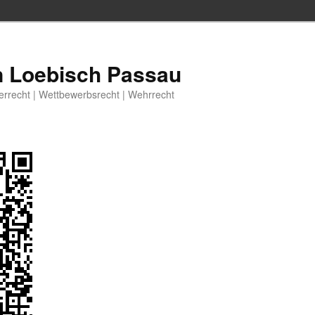
n Loebisch Passau
berrecht | Wettbewerbsrecht | Wehrrecht