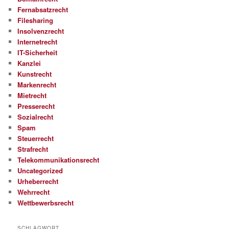
Fernabsatzrecht
Filesharing
Insolvenzrecht
Internetrecht
IT-Sicherheit
Kanzlei
Kunstrecht
Markenrecht
Mietrecht
Presserecht
Sozialrecht
Spam
Steuerrecht
Strafrecht
Telekommunikationsrecht
Uncategorized
Urheberrecht
Wehrrecht
Wettbewerbsrecht
SCHLAGWORT