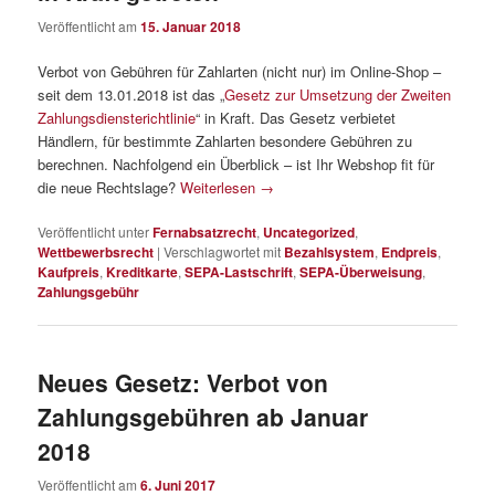
Veröffentlicht am
15. Januar 2018
Verbot von Gebühren für Zahlarten (nicht nur) im Online-Shop –
seit dem 13.01.2018 ist das „
Gesetz zur Umsetzung der Zweiten
Zahlungsdiensterichtlinie
“ in Kraft. Das Gesetz verbietet
Händlern, für bestimmte Zahlarten besondere Gebühren zu
berechnen. Nachfolgend ein Überblick – ist Ihr Webshop fit für
die neue Rechtslage?
Weiterlesen
→
Veröffentlicht unter
Fernabsatzrecht
,
Uncategorized
,
Wettbewerbsrecht
|
Verschlagwortet mit
Bezahlsystem
,
Endpreis
,
Kaufpreis
,
Kreditkarte
,
SEPA-Lastschrift
,
SEPA-Überweisung
,
Zahlungsgebühr
Neues Gesetz: Verbot von
Zahlungsgebühren ab Januar
2018
Veröffentlicht am
6. Juni 2017