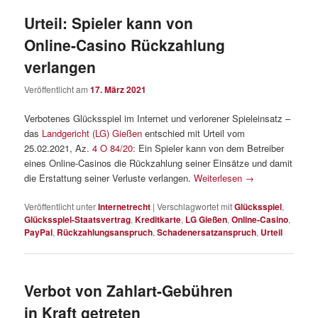
Urteil: Spieler kann von
Online-Casino Rückzahlung
verlangen
Veröffentlicht am
17. März 2021
Verbotenes Glücksspiel im Internet und verlorener Spieleinsatz –
das
Landgericht (LG) Gießen
entschied mit Urteil vom
25.02.2021, Az.
4 O 84/20
: Ein Spieler kann von dem Betreiber
eines Online-Casinos die Rückzahlung seiner Einsätze und damit
die Erstattung seiner Verluste verlangen.
Weiterlesen
→
Veröffentlicht unter
Internetrecht
|
Verschlagwortet mit
Glücksspiel
,
Glücksspiel-Staatsvertrag
,
Kreditkarte
,
LG Gießen
,
Online-Casino
,
PayPal
,
Rückzahlungsanspruch
,
Schadenersatzanspruch
,
Urteil
Verbot von Zahlart-Gebühren
in Kraft getreten