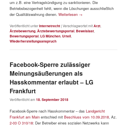
um z.B. eine Vertragskündigung zu sanktionieren. Die
Betriebsbezogenheit fehlt, wenn die Löschungen ausschließlich
der Qualitätswahrung dienen.
Weiterlesen
→
Veröffentlicht unter
Internetrecht
|
Verschlagwortet mit
Arzt
,
Ärztebewertung
,
Ärztebewertungsportal
,
Beweislast
,
Bewertungsportal
,
LG München
,
Urteil
,
Wiederherstellungsanspruch
Facebook-Sperre zulässiger
Meinungsäußerungen als
Hasskommentar erlaubt – LG
Frankfurt
Veröffentlicht am
18. September 2018
Facebook-Sperre nach Hasskommentar – das
Landgericht
Frankfurt am Main
entschied mit
Beschluss vom 10.09.2018
, Az.
2-03 O 310/18
: Der Betreiber eines sozialen Netzwerks kann