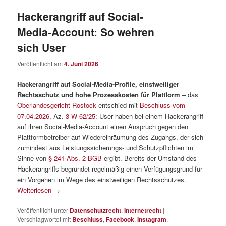
Hackerangriff auf Social-
Media-Account: So wehren
sich User
Veröffentlicht am
4. Juni 2026
Hackerangriff auf Social-Media-Profile, einstweiliger
Rechtsschutz und hohe Prozesskosten für Plattform
– das
Oberlandesgericht Rostock
entschied mit
Beschluss vom
07.04.2026
, Az.
3 W 62/25
: User haben bei einem Hackerangriff
auf ihren Social-Media-Account einen Anspruch gegen den
Plattformbetreiber auf Wiedereinräumung des Zugangs, der sich
zumindest aus Leistungssicherungs- und Schutzpflichten im
Sinne von
§ 241 Abs. 2 BGB
ergibt. Bereits der Umstand des
Hackerangriffs begründet regelmäßig einen Verfügungsgrund für
ein Vorgehen im Wege des einstweiligen Rechtsschutzes.
Weiterlesen
→
Veröffentlicht unter
Datenschutzrecht
,
Internetrecht
|
Verschlagwortet mit
Beschluss
,
Facebook
,
Instagram
,