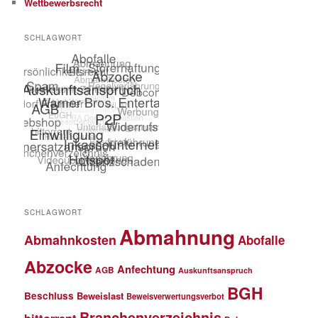
Wettbewerbsrecht
SCHLAGWORT
SCHLAGWORT
Abmahnung
Abmahnkosten
Abofalle
Abzocke
Anfechtung
AGB
Auskunftsanspruch
BGH
Beschluss
Beweislast
Beweisverwertungsverbot
Branchenverzeichnis