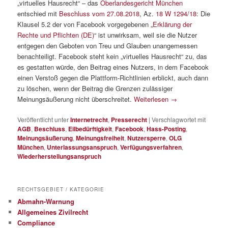
„virtuelles Hausrecht“ – das
Oberlandesgericht München
entschied mit
Beschluss vom 27.08.2018
, Az.
18 W 1294/18
: Die
Klausel 5.2 der von Facebook vorgegebenen „
Erklärung der
Rechte und Pflichten (DE)
“ ist unwirksam, weil sie die Nutzer
entgegen den Geboten von Treu und Glauben unangemessen
benachteiligt. Facebook steht kein „virtuelles Hausrecht“ zu, das
es gestatten würde, den Beitrag eines Nutzers, in dem Facebook
einen Verstoß gegen die Plattform-Richtlinien erblickt, auch dann
zu löschen, wenn der Beitrag die Grenzen zulässiger
Meinungsäußerung nicht überschreitet.
Weiterlesen
→
Veröffentlicht unter
Internetrecht
,
Presserecht
|
Verschlagwortet mit
AGB
,
Beschluss
,
Eilbedürftigkeit
,
Facebook
,
Hass-Posting
,
Meinungsäußerung
,
Meinungsfreiheit
,
Nutzersperre
,
OLG
München
,
Unterlassungsanspruch
,
Verfügungsverfahren
,
Wiederherstellungsanspruch
RECHTSGEBIET / KATEGORIE
Abmahn-Warnung
Allgemeines Zivilrecht
Compliance