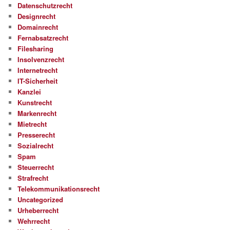
Datenschutzrecht
Designrecht
Domainrecht
Fernabsatzrecht
Filesharing
Insolvenzrecht
Internetrecht
IT-Sicherheit
Kanzlei
Kunstrecht
Markenrecht
Mietrecht
Presserecht
Sozialrecht
Spam
Steuerrecht
Strafrecht
Telekommunikationsrecht
Uncategorized
Urheberrecht
Wehrrecht