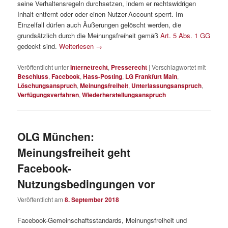
seine Verhaltensregeln durchsetzen, indem er rechtswidrigen
Inhalt entfernt oder oder einen Nutzer-Account sperrt. Im
Einzelfall dürfen auch Äußerungen gelöscht werden, die
grundsätzlich durch die Meinungsfreiheit gemäß
Art. 5 Abs. 1 GG
gedeckt sind.
Weiterlesen
→
Veröffentlicht unter
Internetrecht
,
Presserecht
|
Verschlagwortet mit
Beschluss
,
Facebook
,
Hass-Posting
,
LG Frankfurt Main
,
Löschungsanspruch
,
Meinungsfreiheit
,
Unterlassungsanspruch
,
Verfügungsverfahren
,
Wiederherstellungsanspruch
OLG München:
Meinungsfreiheit geht
Facebook-
Nutzungsbedingungen vor
Veröffentlicht am
8. September 2018
Facebook-Gemeinschaftsstandards, Meinungsfreiheit und