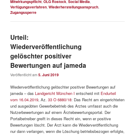
Mitwirkungspflicht
,
OLG Rostock
,
Social Media
,
Verfügungsverfahren
,
Wiederherstellungsanspruch
,
Zugangssperre
Urteil:
Wiederveröffentlichung
gelöschter positiver
Bewertungen auf jameda
Veröffentlicht am
5. Juni 2019
Wiederveröffentlichung gelöschter positiver Bewertungen auf
jameda – das
Landgericht München I
entscheid mit
Endurteil
vom 16.04.2019
, Az.
33 O 6880/18
: Das Recht am eingerichteten
und ausgeübten Gewerbebetrieb des Arztes umfasst auch die
Nutzerbewertungen auf einem Ärztebewertungsportal. Der
Portalbetreiber greift in dieses Recht ein, wenn er positive
Bewertungen löscht. Der Arzt kann die Wiederveröffentlichung
nur dann verlangen, wenn die Löschung betriebsbezogen erfolgte,