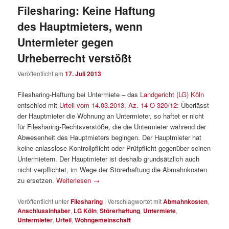
Filesharing: Keine Haftung
des Hauptmieters, wenn
Untermieter gegen
Urheberrecht verstößt
Veröffentlicht am
17. Juli 2013
Filesharing-Haftung bei Untermiete – das
Landgericht (LG) Köln
entschied mit
Urteil vom 14.03.2013, Az. 14 O 320/12
: Überlässt
der Hauptmieter die Wohnung an Untermieter, so haftet er nicht
für Filesharing-Rechtsverstöße, die die Untermieter während der
Abwesenheit des Hauptmieters begingen. Der Hauptmieter hat
keine anlasslose Kontrollpflicht oder Prüfpflicht gegenüber seinen
Untermietern. Der Hauptmieter ist deshalb grundsätzlich auch
nicht verpflichtet, im Wege der Störerhaftung die Abmahnkosten
zu ersetzen.
Weiterlesen
→
Veröffentlicht unter
Filesharing
|
Verschlagwortet mit
Abmahnkosten
,
Anschlussinhaber
,
LG Köln
,
Störerhaftung
,
Untermiete
,
Untermieter
,
Urteil
,
Wohngemeinschaft