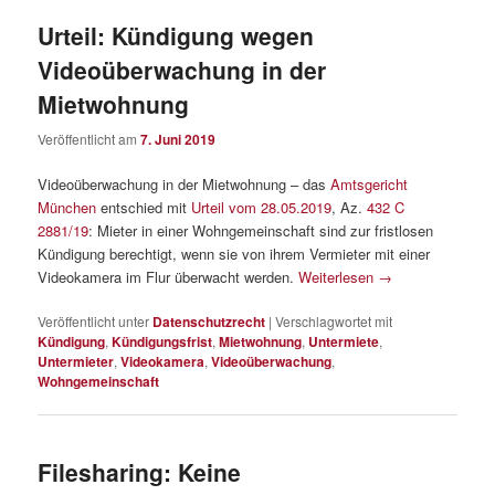
Urteil: Kündigung wegen
Videoüberwachung in der
Mietwohnung
Veröffentlicht am
7. Juni 2019
Videoüberwachung in der Mietwohnung – das
Amtsgericht
München
entschied mit
Urteil vom 28.05.2019
, Az.
432 C
2881/19
: Mieter in einer Wohngemeinschaft sind zur fristlosen
Kündigung berechtigt, wenn sie von ihrem Vermieter mit einer
Videokamera im Flur überwacht werden.
Weiterlesen
→
Veröffentlicht unter
Datenschutzrecht
|
Verschlagwortet mit
Kündigung
,
Kündigungsfrist
,
Mietwohnung
,
Untermiete
,
Untermieter
,
Videokamera
,
Videoüberwachung
,
Wohngemeinschaft
Filesharing: Keine