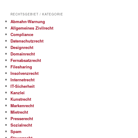
RECHTSGEBIET / KATEGORIE
Abmahn-Warnung
Allgemeines Zivilrecht
Compliance
Datenschutzrecht
Designrecht
Domainrecht
Fernabsatzrecht
Filesharing
Insolvenzrecht
Internetrecht
IT-Sicherheit
Kanzlei
Kunstrecht
Markenrecht
Mietrecht
Presserecht
Sozialrecht
Spam
Steuerrecht