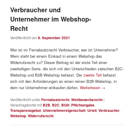
Verbraucher und
Unternehmer im Webshop-
Recht
Veröffentlicht am
8. September 2021
Wer ist im Fernabsatzrecht Verbraucher, wer ist Unternehmer?
Wem steht bei einem Einkauf in einem Webshop das
Widerrufsrecht zu? Dieser Beitrag ist der erste Teil einer
zweiteiligen Serie, die sich mit den Unterschieden zwischen B2C-
Webshop und B2B-Webshop befasst. Der
zweite Teil
befasst
sich mit den Anforderungen an einen reinen B2B-Webshop, in
dem nur Unternehmer einkaufen dürfen.
Weiterlesen
→
Veröffentlicht unter
Fernabsatzrecht
,
Wettbewerbsrecht
|
Verschlagwortet mit
B2B
,
B2C
,
BGH
,
Pflichtangabe
,
Transparenzgebot
,
Unternehmereigenschaft
,
Urteil
,
Verbraucher
,
Webshop
,
Widerrufsrecht