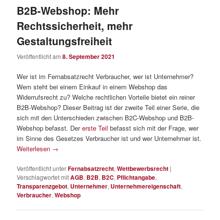
B2B-Webshop: Mehr
Rechtssicherheit, mehr
Gestaltungsfreiheit
Veröffentlicht am
8. September 2021
Wer ist im Fernabsatzrecht Verbraucher, wer ist Unternehmer?
Wem steht bei einem Einkauf in einem Webshop das
Widerrufsrecht zu? Welche rechtlichen Vorteile bietet ein reiner
B2B-Webshop? Dieser Beitrag ist der zweite Teil einer Serie, die
sich mit den Unterschieden zwischen B2C-Webshop und B2B-
Webshop befasst. Der
erste Teil
befasst sich mit der Frage, wer
im Sinne des Gesetzes Verbraucher ist und wer Unternehmer ist.
Weiterlesen
→
Veröffentlicht unter
Fernabsatzrecht
,
Wettbewerbsrecht
|
Verschlagwortet mit
AGB
,
B2B
,
B2C
,
Pflichtangabe
,
Transparenzgebot
,
Unternehmer
,
Unternehmereigenschaft
,
Verbraucher
,
Webshop