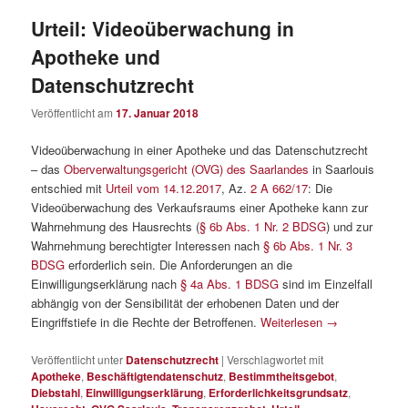
Urteil: Videoüberwachung in
Apotheke und
Datenschutzrecht
Veröffentlicht am
17. Januar 2018
Videoüberwachung in einer Apotheke und das Datenschutzrecht
– das
Oberverwaltungsgericht (OVG) des Saarlandes
in Saarlouis
entschied mit
Urteil vom 14.12.2017
, Az.
2 A 662/17
: Die
Videoüberwachung des Verkaufsraums einer Apotheke kann zur
Wahrnehmung des Hausrechts (
§ 6b Abs. 1 Nr. 2 BDSG
) und zur
Wahrnehmung berechtigter Interessen nach
§ 6b Abs. 1 Nr. 3
BDSG
erforderlich sein. Die Anforderungen an die
Einwilligungserklärung nach
§ 4a Abs. 1 BDSG
sind im Einzelfall
abhängig von der Sensibilität der erhobenen Daten und der
Eingriffstiefe in die Rechte der Betroffenen.
Weiterlesen
→
Veröffentlicht unter
Datenschutzrecht
|
Verschlagwortet mit
Apotheke
,
Beschäftigtendatenschutz
,
Bestimmtheitsgebot
,
Diebstahl
,
Einwilligungserklärung
,
Erforderlichkeitsgrundsatz
,