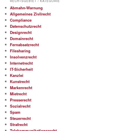
RECHTSGEBIET / KATEGORIE
Abmahn-Warnung
Allgemeines Zivilrecht
Compliance
Datenschutzrecht
Designrecht
Domainrecht
Fernabsatzrecht
Filesharing
Insolvenzrecht
Internetrecht
IT-Sicherheit
Kanzlei
Kunstrecht
Markenrecht
Mietrecht
Presserecht
Sozialrecht
Spam
Steuerrecht
Strafrecht
Telekommunikationsrecht