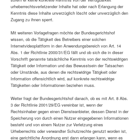
urheberrechtsverletzender Inhalte hat oder nach Erlangung der
Kenntnis diese Inhalte unverzüglich löscht oder unverzüglich den
Zugang zu ihnen sperrt.
Mit weiteren Vorlagefragen möchte der Bundesgerichtshof
wissen, ob die Tätigkeit des Betreibers einer solchen
Internetvideoplattform in den Anwendungsbereich von Art. 14
Abs. 1 der Richtlinie 2000/31/EG fällt und ob sich die in dieser
Vorschrift genannte tatsächliche Kenntnis von der rechtswidrigen
Tätigkeit oder Information und das Bewusstsein der Tatsachen
oder Umstände, aus denen die rechtswidrige Tätigkeit oder
Information offensichtlich wird, auf konkrete rechtswidrige
Tätigkeiten oder Informationen beziehen muss.
Weiter fragt der Bundesgerichtshof danach, ob es mit Art. 8 Abs.
3 der Richtlinie 2001/29/EG vereinbar ist, wenn der
Rechtsinhaber gegen einen Diensteanbieter, dessen Dienst in der
Speicherung von durch einen Nutzer eingegebenen Informationen
besteht und von einem Nutzer zur Verletzung eines
Urheberrechts oder verwandter Schutzrechte genutzt worden ist,
eine gerichtliche Anordnung erst dann erlangen kann, wenn es