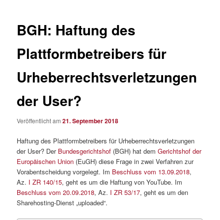
BGH: Haftung des
Plattformbetreibers für
Urheberrechtsverletzungen
der User?
Veröffentlicht am
21. September 2018
Haftung des Plattformbetreibers für Urheberrechtsverletzungen
der User? Der
Bundesgerichtshof
(BGH) hat dem
Gerichtshof der
Europäischen Union
(EuGH) diese Frage in zwei Verfahren zur
Vorabentscheidung vorgelegt. Im
Beschluss vom 13.09.2018
,
Az.
I ZR 140/15
, geht es um die Haftung von YouTube. Im
Beschluss vom 20.09.2018
, Az.
I ZR 53/17
, geht es um den
Sharehosting-Dienst „uploaded“.