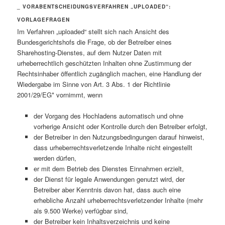
_ VORABENTSCHEIDUNGSVERFAHREN „UPLOADED“:
VORLAGEFRAGEN
Im Verfahren „uploaded“ stellt sich nach Ansicht des
Bundesgerichtshofs die Frage, ob der Betreiber eines
Sharehosting-Dienstes, auf dem Nutzer Daten mit
urheberrechtlich geschützten Inhalten ohne Zustimmung der
Rechtsinhaber öffentlich zugänglich machen, eine Handlung der
Wiedergabe im Sinne von Art. 3 Abs. 1 der Richtlinie
2001/29/EG* vornimmt, wenn
der Vorgang des Hochladens automatisch und ohne
vorherige Ansicht oder Kontrolle durch den Betreiber erfolgt,
der Betreiber in den Nutzungsbedingungen darauf hinweist,
dass urheberrechtsverletzende Inhalte nicht eingestellt
werden dürfen,
er mit dem Betrieb des Dienstes Einnahmen erzielt,
der Dienst für legale Anwendungen genutzt wird, der
Betreiber aber Kenntnis davon hat, dass auch eine
erhebliche Anzahl urheberrechtsverletzender Inhalte (mehr
als 9.500 Werke) verfügbar sind,
der Betreiber kein Inhaltsverzeichnis und keine