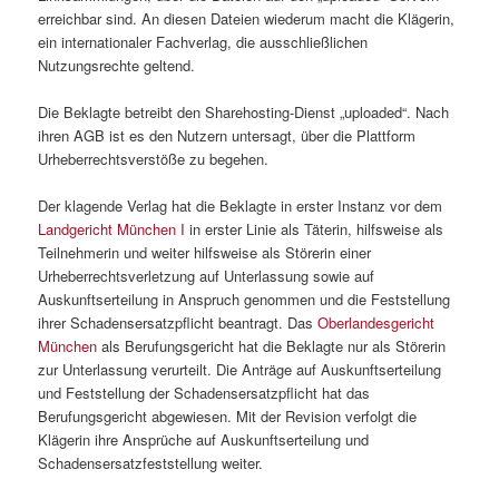
erreichbar sind. An diesen Dateien wiederum macht die Klägerin,
ein internationaler Fachverlag, die ausschließlichen
Nutzungsrechte geltend.
Die Beklagte betreibt den Sharehosting-Dienst „uploaded“. Nach
ihren AGB ist es den Nutzern untersagt, über die Plattform
Urheberrechtsverstöße zu begehen.
Der klagende Verlag hat die Beklagte in erster Instanz vor dem
Landgericht München I
in erster Linie als Täterin, hilfsweise als
Teilnehmerin und weiter hilfsweise als Störerin einer
Urheberrechtsverletzung auf Unterlassung sowie auf
Auskunftserteilung in Anspruch genommen und die Feststellung
ihrer Schadensersatzpflicht beantragt. Das
Oberlandesgericht
München
als Berufungsgericht hat die Beklagte nur als Störerin
zur Unterlassung verurteilt. Die Anträge auf Auskunftserteilung
und Feststellung der Schadensersatzpflicht hat das
Berufungsgericht abgewiesen. Mit der Revision verfolgt die
Klägerin ihre Ansprüche auf Auskunftserteilung und
Schadensersatzfeststellung weiter.