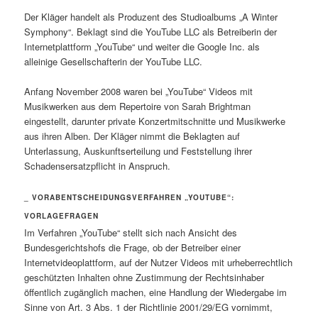
Der Kläger handelt als Produzent des Studioalbums „A Winter
Symphony“. Beklagt sind die YouTube LLC als Betreiberin der
Internetplattform „YouTube“ und weiter die Google Inc. als
alleinige Gesellschafterin der YouTube LLC.
Anfang November 2008 waren bei „YouTube“ Videos mit
Musikwerken aus dem Repertoire von Sarah Brightman
eingestellt, darunter private Konzertmitschnitte und Musikwerke
aus ihren Alben. Der Kläger nimmt die Beklagten auf
Unterlassung, Auskunftserteilung und Feststellung ihrer
Schadensersatzpflicht in Anspruch.
_ VORABENTSCHEIDUNGSVERFAHREN „YOUTUBE“:
VORLAGEFRAGEN
Im Verfahren „YouTube“ stellt sich nach Ansicht des
Bundesgerichtshofs die Frage, ob der Betreiber einer
Internetvideoplattform, auf der Nutzer Videos mit urheberrechtlich
geschützten Inhalten ohne Zustimmung der Rechtsinhaber
öffentlich zugänglich machen, eine Handlung der Wiedergabe im
Sinne von Art. 3 Abs. 1 der Richtlinie 2001/29/EG vornimmt,