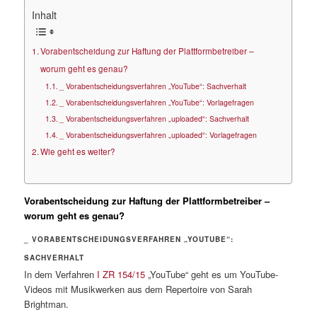
Inhalt
Vorabentscheidung zur Haftung der Plattformbetreiber –
worum geht es genau?
_ Vorabentscheidungsverfahren „YouTube“: Sachverhalt
_ Vorabentscheidungsverfahren „YouTube“: Vorlagefragen
_ Vorabentscheidungsverfahren „uploaded“: Sachverhalt
_ Vorabentscheidungsverfahren „uploaded“: Vorlagefragen
Wie geht es weiter?
Vorabentscheidung zur Haftung der Plattformbetreiber –
worum geht es genau?
_ VORABENTSCHEIDUNGSVERFAHREN „YOUTUBE“:
SACHVERHALT
In dem Verfahren
I ZR 154/15
„YouTube“ geht es um YouTube-
Videos mit Musikwerken aus dem Repertoire von Sarah
Brightman.