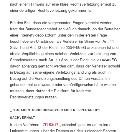
nach einem Hinweis auf eine klare Rechtsverletzung erneut zu
einer derartigen Rechtsverletzung gekommen ist.
Für den Fall, dass die vorgenannten Fragen verneint werden,
fragt der Bundesgerichtshof schließlich danach, ob der Betreiber
einer Internetvideoplattform unter den in der ersten Frage
beschriebenen Umständen als Verletzer im Sinne von Art. 11
Satz 1 und Art. 13 der Richtlinie 2004/48/EG anzusehen ist und
ob die Verpflichtung eines solchen Verletzers zur Leistung von
Schadensersatz nach Art. 13 Abs. 1 der Richtlinie 2004/48/EG
davon abhängig gemacht werden darf, dass der Verletzer sowohl
in Bezug auf seine eigene Verletzungshandlung als auch in
Bezug auf die Verletzungshandlung des Dritten vorsätzlich
gehandelt hat und wusste oder vernünftigerweise hätte wissen
müssen, dass Nutzer die Plattform für konkrete
Rechtsverletzungen nutzen.
_ VORABENTSCHEIDUNGSVERFAHREN „UPLOADED“:
SACHVERHALT
In dem Verfahren
I ZR 53/17
„uploaded“ geht es um externe
Linksammlungen, über die Dateien auf den „uploaded“-Servern