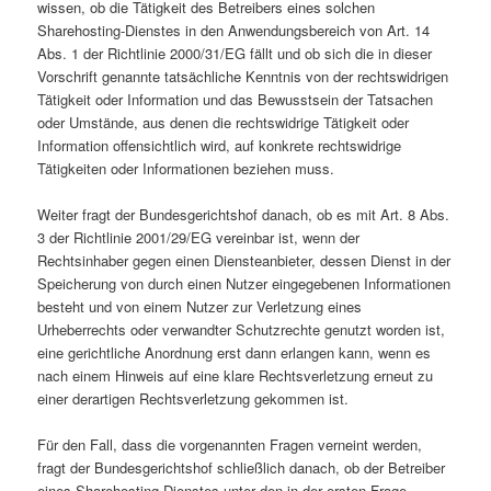
wissen, ob die Tätigkeit des Betreibers eines solchen
Sharehosting-Dienstes in den Anwendungsbereich von Art. 14
Abs. 1 der Richtlinie 2000/31/EG fällt und ob sich die in dieser
Vorschrift genannte tatsächliche Kenntnis von der rechtswidrigen
Tätigkeit oder Information und das Bewusstsein der Tatsachen
oder Umstände, aus denen die rechtswidrige Tätigkeit oder
Information offensichtlich wird, auf konkrete rechtswidrige
Tätigkeiten oder Informationen beziehen muss.
Weiter fragt der Bundesgerichtshof danach, ob es mit Art. 8 Abs.
3 der Richtlinie 2001/29/EG vereinbar ist, wenn der
Rechtsinhaber gegen einen Diensteanbieter, dessen Dienst in der
Speicherung von durch einen Nutzer eingegebenen Informationen
besteht und von einem Nutzer zur Verletzung eines
Urheberrechts oder verwandter Schutzrechte genutzt worden ist,
eine gerichtliche Anordnung erst dann erlangen kann, wenn es
nach einem Hinweis auf eine klare Rechtsverletzung erneut zu
einer derartigen Rechtsverletzung gekommen ist.
Für den Fall, dass die vorgenannten Fragen verneint werden,
fragt der Bundesgerichtshof schließlich danach, ob der Betreiber
eines Sharehosting-Dienstes unter den in der ersten Frage