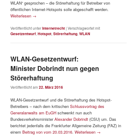
WLAN“ gesprochen – die Störerhaftung für Betreiber von
öffentlichen Internet-Hotspots solle abgeschafft werden.
Weiterlesen
→
Veröffentlicht unter
Internetrecht
|
Verschlagwortet mit
Gesetzentwurf
,
Hotspot
,
Störerhaftung
,
WLAN
WLAN-Gesetzentwurf:
Minister Dobrindt nun gegen
Störerhaftung
Veröffentlicht am
22. März 2016
WLAN-Gesetzentwurf und die Störerhaftung des Hotspot-
Betreibers – nach dem kritischen
Schlussvortrag des
Generalanwalts am EuGH
schwenkt nun auch
Bundesverkehrsminister
Alexander Dobrindt
(CSU) um. Das
berichtet jedenfalls die Frankfurter Allgemeine Zeitung (FAZ) in
einem
Beitrag von vom 20.03.2016
.
Weiterlesen
→