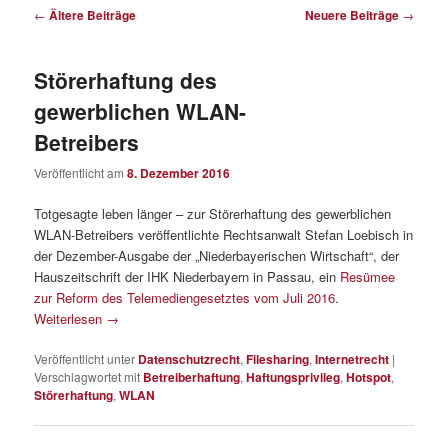
Beitragsnavigation
←
Ältere Beiträge
Neuere Beiträge
→
Störerhaftung des
gewerblichen WLAN-
Betreibers
Veröffentlicht am
8. Dezember 2016
Totgesagte leben länger – zur Störerhaftung des gewerblichen
WLAN-Betreibers veröffentlichte Rechtsanwalt Stefan Loebisch in
der Dezember-Ausgabe der „Niederbayerischen Wirtschaft“, der
Hauszeitschrift der IHK Niederbayern in Passau, ein
Resümee
zur Reform des Telemediengesetztes vom Juli 2016
.
Weiterlesen
→
Veröffentlicht unter
Datenschutzrecht
,
Filesharing
,
Internetrecht
|
Verschlagwortet mit
Betreiberhaftung
,
Haftungsprivileg
,
Hotspot
,
Störerhaftung
,
WLAN