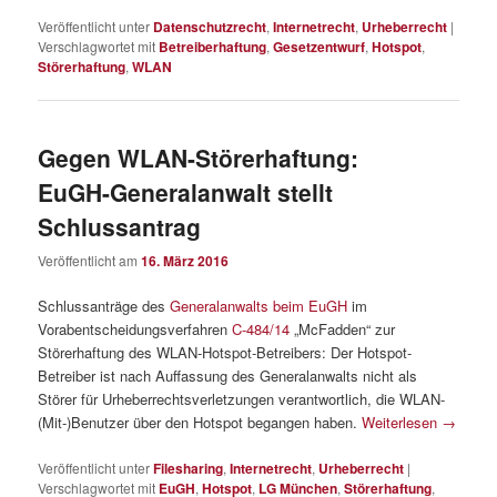
Veröffentlicht unter
Datenschutzrecht
,
Internetrecht
,
Urheberrecht
|
Verschlagwortet mit
Betreiberhaftung
,
Gesetzentwurf
,
Hotspot
,
Störerhaftung
,
WLAN
Gegen WLAN-Störerhaftung:
EuGH-Generalanwalt stellt
Schlussantrag
Veröffentlicht am
16. März 2016
Schlussanträge des
Generalanwalts beim EuGH
im
Vorabentscheidungsverfahren
C-484/14
„McFadden“ zur
Störerhaftung des WLAN-Hotspot-Betreibers: Der Hotspot-
Betreiber ist nach Auffassung des Generalanwalts nicht als
Störer für Urheberrechtsverletzungen verantwortlich, die WLAN-
(Mit-)Benutzer über den Hotspot begangen haben.
Weiterlesen
→
Veröffentlicht unter
Filesharing
,
Internetrecht
,
Urheberrecht
|
Verschlagwortet mit
EuGH
,
Hotspot
,
LG München
,
Störerhaftung
,