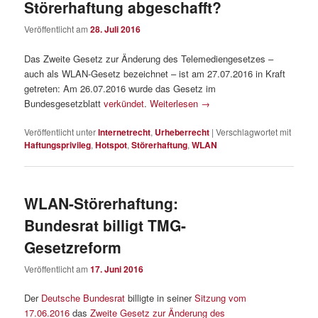
Störerhaftung abgeschafft?
Veröffentlicht am
28. Juli 2016
Das Zweite Gesetz zur Änderung des Telemediengesetzes –
auch als WLAN-Gesetz bezeichnet – ist am 27.07.2016 in Kraft
getreten: Am 26.07.2016 wurde das Gesetz im
Bundesgesetzblatt
verkündet
.
Weiterlesen
→
Veröffentlicht unter
Internetrecht
,
Urheberrecht
|
Verschlagwortet mit
Haftungsprivileg
,
Hotspot
,
Störerhaftung
,
WLAN
WLAN-Störerhaftung:
Bundesrat billigt TMG-
Gesetzreform
Veröffentlicht am
17. Juni 2016
Der
Deutsche Bundesrat
billigte in seiner
Sitzung vom
17.06.2016
das
Zweite Gesetz zur Änderung des