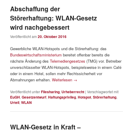
Abschaffung der
Störerhaftung: WLAN-Gesetz
wird nachgebessert
Veröffentlicht am
20. Oktober 2016
Gewerbliche WLAN-Hotspots und die Störerhaftung: das
Bundeswirtschaftsministerium
bereitet offenbar bereits die
nächste Änderung des
Telemediengesetzes
(TMG) vor. Betreiber
unverschlüsselter WLAN-Hotspots, beispielsweise in einem Café
oder in einem Hotel, sollen mehr Rechtssicherheit vor
Abmahnungen erhalten.
Weiterlesen
→
Veröffentlicht unter
Filesharing
,
Urheberrecht
|
Verschlagwortet mit
EuGH
,
Gesetzentwurf
,
Haftungsprivileg
,
Hotspot
,
Störerhaftung
,
Urteil
,
WLAN
WLAN-Gesetz in Kraft –