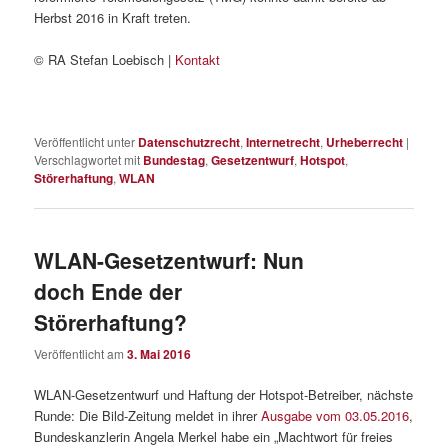
Herbst 2016 in Kraft treten.
© RA Stefan Loebisch |
Kontakt
Veröffentlicht unter
Datenschutzrecht
,
Internetrecht
,
Urheberrecht
|
Verschlagwortet mit
Bundestag
,
Gesetzentwurf
,
Hotspot
,
Störerhaftung
,
WLAN
WLAN-Gesetzentwurf: Nun
doch Ende der
Störerhaftung?
Veröffentlicht am
3. Mai 2016
WLAN-Gesetzentwurf und Haftung der Hotspot-Betreiber, nächste
Runde: Die Bild-Zeitung meldet in ihrer
Ausgabe vom 03.05.2016
,
Bundeskanzlerin Angela Merkel habe ein „Machtwort für freies