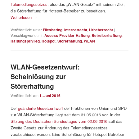
Telemediengesetzes
, also das „WLAN-Gesetz“ mit seinem Ziel,
die Störerhaftung für Hotspot-Betreiber zu beseitigen.
Weiterlesen
→
Veröffentlicht unter
Filesharing
,
Internetrecht
,
Urheberrecht
|
Verschlagwortet mit
Access-Provider-Haftung
,
Betreiberhaftung
,
Haftungsprivileg
,
Hotspot
,
Störerhaftung
,
WLAN
WLAN-Gesetzentwurf:
Scheinlösung zur
Störerhaftung
Veröffentlicht am
1. Juni 2016
Der
geänderte Gesetzentwurf
der Fraktionen von Union und SPD
zur WLAN-Störerhaftung liegt seit dem 31.05.2016 vor. In der
Sitzung des Deutschen Bundestages vom 02.06.2016
soll das
Zweite Gesetz zur Änderung des Telemediengesetzes
verabschiedet werden. Eine Scheinlösung für Hotspot-Betreiber