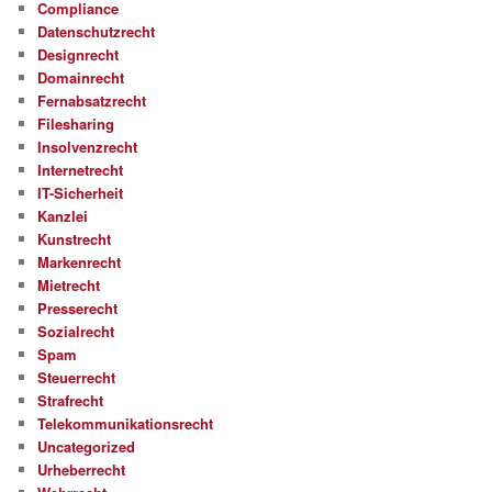
Compliance
Datenschutzrecht
Designrecht
Domainrecht
Fernabsatzrecht
Filesharing
Insolvenzrecht
Internetrecht
IT-Sicherheit
Kanzlei
Kunstrecht
Markenrecht
Mietrecht
Presserecht
Sozialrecht
Spam
Steuerrecht
Strafrecht
Telekommunikationsrecht
Uncategorized
Urheberrecht