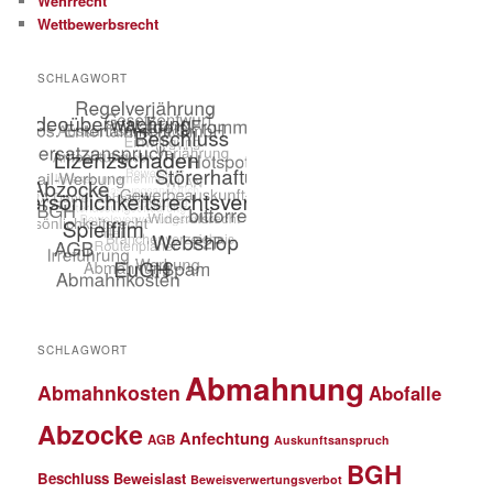
Wehrrecht
Wettbewerbsrecht
SCHLAGWORT
SCHLAGWORT
Abmahnung
Abmahnkosten
Abofalle
Abzocke
Anfechtung
AGB
Auskunftsanspruch
BGH
Beschluss
Beweislast
Beweisverwertungsverbot