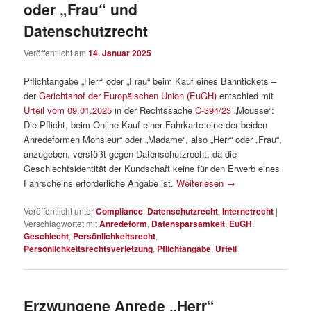
oder „Frau“ und
Datenschutzrecht
Veröffentlicht am
14. Januar 2025
Pflichtangabe „Herr“ oder „Frau“ beim Kauf eines Bahntickets –
der
Gerichtshof der Europäischen Union (EuGH)
entschied mit
Urteil vom 09.01.2025
in der Rechtssache
C‑394/23
„Mousse“:
Die Pflicht, beim Online-Kauf einer Fahrkarte eine der beiden
Anredeformen Monsieur“ oder „Madame“, also „Herr“ oder „Frau“,
anzugeben, verstößt gegen Datenschutzrecht, da die
Geschlechtsidentität der Kundschaft keine für den Erwerb eines
Fahrscheins erforderliche Angabe ist.
Weiterlesen
→
Veröffentlicht unter
Compliance
,
Datenschutzrecht
,
Internetrecht
|
Verschlagwortet mit
Anredeform
,
Datensparsamkeit
,
EuGH
,
Geschlecht
,
Persönlichkeitsrecht
,
Persönlichkeitsrechtsverletzung
,
Pflichtangabe
,
Urteil
Erzwungene Anrede „Herr“