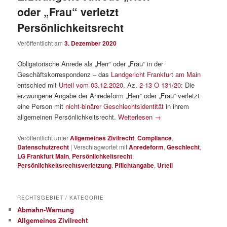
oder „Frau“ verletzt
Persönlichkeitsrecht
Veröffentlicht am
3. Dezember 2020
Obligatorische Anrede als „Herr“ oder „Frau“ in der
Geschäftskorrespondenz – das
Landgericht Frankfurt am Main
entschied mit
Urteil vom 03.12.2020
, Az.
2-13 O 131/20
: Die
erzwungene Angabe der Anredeform „Herr“ oder „Frau“ verletzt
eine Person mit
nicht-binärer Geschlechtsidentität
in ihrem
allgemeinen Persönlichkeitsrecht.
Weiterlesen
→
Veröffentlicht unter
Allgemeines Zivilrecht
,
Compliance
,
Datenschutzrecht
|
Verschlagwortet mit
Anredeform
,
Geschlecht
,
LG Frankfurt Main
,
Persönlichkeitsrecht
,
Persönlichkeitsrechtsverletzung
,
Pflichtangabe
,
Urteil
RECHTSGEBIET / KATEGORIE
Abmahn-Warnung
Allgemeines Zivilrecht