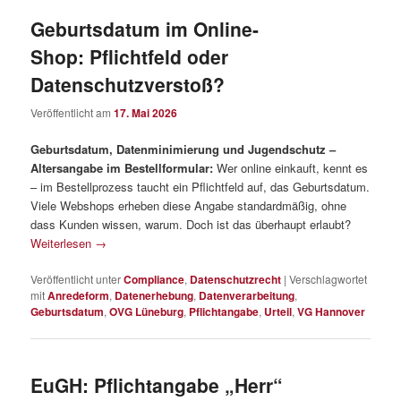
Geburtsdatum im Online-
Shop: Pflichtfeld oder
Datenschutzverstoß?
Veröffentlicht am
17. Mai 2026
Geburtsdatum, Datenminimierung und Jugendschutz –
Altersangabe im Bestellformular:
Wer online einkauft, kennt es
– im Bestellprozess taucht ein Pflichtfeld auf, das Geburtsdatum.
Viele Webshops erheben diese Angabe standardmäßig, ohne
dass Kunden wissen, warum. Doch ist das überhaupt erlaubt?
Weiterlesen
→
Veröffentlicht unter
Compliance
,
Datenschutzrecht
|
Verschlagwortet
mit
Anredeform
,
Datenerhebung
,
Datenverarbeitung
,
Geburtsdatum
,
OVG Lüneburg
,
Pflichtangabe
,
Urteil
,
VG Hannover
EuGH: Pflichtangabe „Herr“