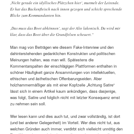
‚Nicht gerade ein idyllisches Plätzchen hier‘, murmelt der Leitende.
Er hat das Backenfleisch nach innen gezogen und schickt sprechende
Blicke zum Kommandanten hin.
‚Das muss das Boot abkönnen‘, sagt der Alte lakonisch. Da wird mir
klar, dass das Boot über die Grundfelsen scheuert.“
Man mag von Beiträgen wie diesem Fake-Interview und den
dahinterstehenden gedanklichen Konstrukten und politischen
Meinungen halten, was man will. Spätestens die
Kommentarspalten der einschlägigen Plattformen enthalten in
schöner Häufigkeit ganze Ansammlungen von intellektuellen,
ethischen und ästhetischen Offenbarungseiden. Aber
holzhammermäßiger als mit einer Kopfzeile „Achtung Satire“
lässt sich in einem Artikel kaum ankündigen, dass dasjenige,
was folgt, Satire und folglich nicht mit letzter Konsequenz ernst
zu nehmen sein soll.
Wer lesen kann und dies auch tut, und zwar vollständig, ist dort
(und bei anderer Gelegenheit) im Vorteil. Wer dies nicht tut, aus
welchen Gründen auch immer, verdirbt sich vielleicht unnötig den