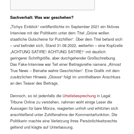
Sachverhalt: Was war geschehen?
„Tichys Einblick“ veröffentlichte im September 2021 ein fiktives
Interview mit der Politikerin unter dem Titel „Grüne wollen
staatliche Gutscheine für Putzhilfen“. Über dem Titel befand sich
– und befindet sich, Stand 31.08.2022, weiterhin – eine Kopfzeile
„ACHTUNG SATIRE! ACHTUNG SATIRE!“ mit deutlich
geringerer Schriftgröße, aber durchgehender Großschreibung.
Das Fake-Interview war Teil einer Beitragsreihe namens „Almost
True News – Beinahe wahre Geschichten“. Eine Grafik mit dem
zusätzlichen Hinweis „Glosse“ folgt im unmittelbaren Anschluss
an den Teaser des Beitrags.
Dennoch, so ist jedenfalls die
Urteilsbesprechung
in Legal
Tribune Online zu verstehen, nahmen wohl einige Leser die
Aussagen für bare Münze, reagierten unfroh und erhitzten sich
anschließend unter Zuhilfenahme der Kommentarfunktion. Die
Politikerin machte eine Verletzung ihres Persönlichkeitsrechts
geltend und klagte auf Unterlassung.