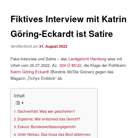
Fiktives Interview mit Katrin
Göring-Eckardt ist Satire
Veröffentlicht am
31. August 2022
Fake-Interview und Satire – das
Landgericht Hamburg
wies mit
Urteil vom 25.07.2022, Az.
324 O 85/22
, die Klage der Politikerin
Katrin Göring-Eckardt
(Bündnis 90/Die Grünen) gegen das
Magazin „Tichys Einblick“ ab.
Inhalt
Sachverhalt: Was war geschehen?
Ergebnis: Wie entschied das Gericht?
Exkurs: Bundesverfassungsgericht
Unter Niveau: Das muss das Boot abkönnen