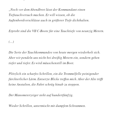
„Noch vor dem Abendbrot lässt der Kommandant einen
Tieftauchversuch machen. Er will wissen, ob die
Außenbordverschlüsse auch in größerer Tiefe dichthalten.
Erprobt sind die VII C-Boote für eine Tauchtiefe von neunzig Metern.
(…)
Die Serie der Tauchkommandos von heute morgen wiederholt sich.
Aber wir pendeln uns nicht bei dreißig Metern ein, sondern gehen
tiefer und tiefer. Es wird mäuschenstill im Boot.
Plötzlich ein scharfes Schrillen, ein die Trommelfelle peinigender
fürchterlicher Lärm. Entsetzte Blicke treffen mich. Aber der Alte trifft
keine Anstalten, die Fahrt schräg hinab zu stoppen.
Der Manometerzeiger steht auf hundertfünfzig.
Wieder Schrillen, untermischt mit dumpfem Schrammen.