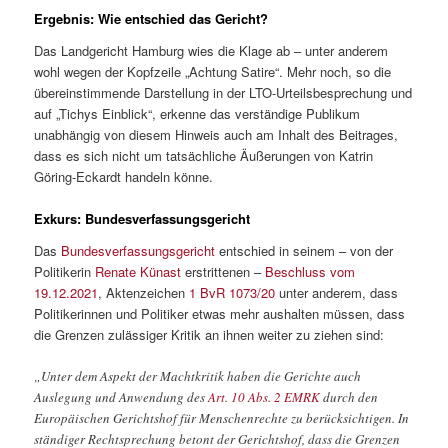
Ergebnis: Wie entschied das Gericht?
Das Landgericht Hamburg wies die Klage ab – unter anderem
wohl wegen der Kopfzeile „Achtung Satire“. Mehr noch, so die
übereinstimmende Darstellung in der LTO-Urteilsbesprechung und
auf „Tichys Einblick“, erkenne das verständige Publikum
unabhängig von diesem Hinweis auch am Inhalt des Beitrages,
dass es sich nicht um tatsächliche Äußerungen von Katrin
Göring-Eckardt handeln könne.
Exkurs: Bundesverfassungsgericht
Das
Bundesverfassungsgericht
entschied in seinem – von der
Politikerin
Renate Künast
erstrittenen –
Beschluss vom
19.12.2021
, Aktenzeichen
1 BvR 1073/20
unter anderem, dass
Politikerinnen und Politiker etwas mehr aushalten müssen, dass
die Grenzen zulässiger Kritik an ihnen weiter zu ziehen sind:
„Unter dem Aspekt der Machtkritik haben die Gerichte auch
Auslegung und Anwendung des
Art. 10 Abs. 2 EMRK
durch den
Europäischen Gerichtshof für Menschenrechte zu berücksichtigen. In
ständiger Rechtsprechung betont der Gerichtshof, dass die Grenzen