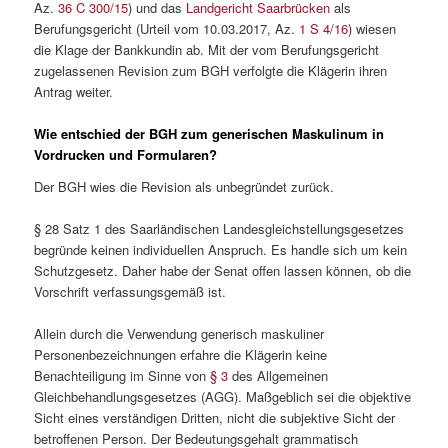
Az.
36 C 300/15
) und das
Landgericht Saarbrücken
als
Berufungsgericht (Urteil vom 10.03.2017, Az.
1 S 4/16
) wiesen
die Klage der Bankkundin ab. Mit der vom Berufungsgericht
zugelassenen Revision zum BGH verfolgte die Klägerin ihren
Antrag weiter.
Wie entschied der BGH zum generischen Maskulinum in
Vordrucken und Formularen?
Der BGH wies die Revision als unbegründet zurück.
§ 28 Satz 1 des Saarländischen Landesgleichstellungsgesetzes
begründe keinen individuellen Anspruch. Es handle sich um kein
Schutzgesetz. Daher habe der Senat offen lassen können, ob die
Vorschrift verfassungsgemäß ist.
Allein durch die Verwendung generisch maskuliner
Personenbezeichnungen erfahre die Klägerin keine
Benachteiligung im Sinne von
§ 3
des Allgemeinen
Gleichbehandlungsgesetzes (AGG). Maßgeblich sei die objektive
Sicht eines verständigen Dritten, nicht die subjektive Sicht der
betroffenen Person. Der Bedeutungsgehalt grammatisch