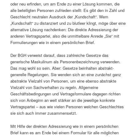
oder neu erfinden, um am Ende zu einer Lösung kommen, die
alle beteiligten Personen zufrieden stellt: Es gibt den in Zahl und
Geschlecht neutralen Ausdruck der „Kundschaft“. Wem
„Kundschaft“ zu distanziert und zu blutleer klingt, möge über eine
alternative Lösung nachdenken: Die direkte Adressierung der
anderen Vertragspartei, also die unmittelbare Anrede „Sie“ mit
Formulierungen wie in einem persönlichen Brief.
Der BGH verweist darauf, dass zahlreiche Gesetze das
generische Maskulinum als Personenbezeichnung verwenden.
Das mag wohl so sein. Aber: Gesetze beinhalten abstrakt-
generelle Regelungen. Sie wenden sich an eine zunächst ganz
abstrakte Vielzahl von Personen, um eine ebenso abstrakte
Vielzahl von Sachverhalten zu regeln. Allgemeine
Geschäftsbedingungen und Vertragsformulare dagegen richten
sich von Anbeginn an weit stärker an die jeweilige konkrete
Vertragspartei – aus wie vielen Personen welchen Geschlechtes
sie sich auch immer zusammensetzt.
Mit Hilfe der direkten Adressierung wie in einem persönlichen
Brief kann es am Ende bei einem Formular für alle möglichen