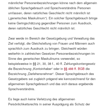
männlicher Personenbezeichnungen könne nach dem allgemein
üblichen Sprachgebrauch und Sprachverständnis Personen
umfassen, deren natürliches Geschlecht nicht männlich ist
(„generisches Maskulinum“). Ein solcher Sprachgebrauch bringe
keine Geringschätzung gegenüber Personen zum Ausdruck,
deren natürliches Geschlecht nicht männlich ist.
Zwar werde im Bereich der Gesetzgebung und Verwaltung das
Ziel verfolgt, die Gleichstellung von Frauen und Männern auch
sprachlich zum Ausdruck zu bringen. Gleichwohl würden
weiterhin in zahlreichen Gesetzen Personenbezeichnungen im
Sinne des generischen Maskulinums verwendet, so
beispielsweise in §§ 21, 30, 38 f., 40 ff. Zahlungskontengesetz
die Bezeichnung „Kontoinhaber“ oder in
§§ 488 ff. BGB
die
Bezeichnung „Darlehensnehmer“. Dieser Sprachgebrauch des
Gesetzgebers sei zugleich prägend wie kennzeichnend für den
allgemeinen Sprachgebrauch und das sich daraus ergebende
Sprachverständnis.
Es liege auch keine Verletzung des allgemeinen
Persönlichkeitsrechts in seiner Ausprägung als Schutz der