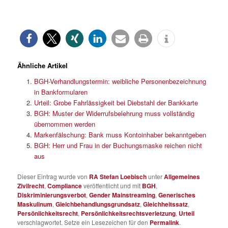
Ähnliche Artikel
BGH-Verhandlungstermin: weibliche Personenbezeichnung
in Bankformularen
Urteil: Grobe Fahrlässigkeit bei Diebstahl der Bankkarte
BGH: Muster der Widerrufsbelehrung muss vollständig
übernommen werden
Markenfälschung: Bank muss Kontoinhaber bekanntgeben
BGH: Herr und Frau in der Buchungsmaske reichen nicht
aus
Dieser Eintrag wurde von
RA Stefan Loebisch
unter
Allgemeines
Zivilrecht
,
Compliance
veröffentlicht und mit
BGH
,
Diskriminierungsverbot
,
Gender Mainstreaming
,
Generisches
Maskulinum
,
Gleichbehandlungsgrundsatz
,
Gleichheitssatz
,
Persönlichkeitsrecht
,
Persönlichkeitsrechtsverletzung
,
Urteil
verschlagwortet. Setze ein Lesezeichen für den
Permalink
.