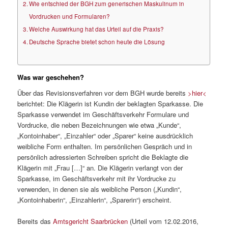
Wie entschied der BGH zum generischen Maskulinum in
Vordrucken und Formularen?
Welche Auswirkung hat das Urteil auf die Praxis?
Deutsche Sprache bietet schon heute die Lösung
Was war geschehen?
Über das Revisionsverfahren vor dem BGH wurde bereits
>hier<
berichtet: Die Klägerin ist Kundin der beklagten Sparkasse. Die
Sparkasse verwendet im Geschäftsverkehr Formulare und
Vordrucke, die neben Bezeichnungen wie etwa „Kunde“,
„Kontoinhaber“, „Einzahler“ oder „Sparer“ keine ausdrücklich
weibliche Form enthalten. Im persönlichen Gespräch und in
persönlich adressierten Schreiben spricht die Beklagte die
Klägerin mit „Frau […]“ an. Die Klägerin verlangt von der
Sparkasse, im Geschäftsverkehr mit ihr Vordrucke zu
verwenden, in denen sie als weibliche Person („Kundin“,
„Kontoinhaberin“, „Einzahlerin“, „Sparerin“) erscheint.
Bereits das
Amtsgericht Saarbrücken
(Urteil vom 12.02.2016,