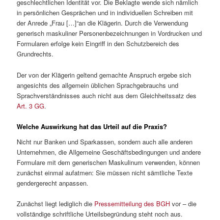
geschlechtlichen Identität vor. Die Beklagte wende sich nämlich
in persönlichen Gesprächen und in individuellen Schreiben mit
der Anrede „Frau […]“an die Klägerin. Durch die Verwendung
generisch maskuliner Personenbezeichnungen in Vordrucken und
Formularen erfolge kein Eingriff in den Schutzbereich des
Grundrechts.
Der von der Klägerin geltend gemachte Anspruch ergebe sich
angesichts des allgemein üblichen Sprachgebrauchs und
Sprachverständnisses auch nicht aus dem Gleichheitssatz des
Art. 3 GG
.
Welche Auswirkung hat das Urteil auf die Praxis?
Nicht nur Banken und Sparkassen, sondern auch alle anderen
Unternehmen, die Allgemeine Geschäftsbedingungen und andere
Formulare mit dem generischen Maskulinum verwenden, können
zunächst einmal aufatmen: Sie müssen nicht sämtliche Texte
gendergerecht anpassen.
Zunächst liegt lediglich die
Pressemitteilung des BGH
vor – die
vollständige schriftliche Urteilsbegründung steht noch aus.