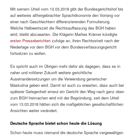
Mit seinem Urteil vom 13.03.2018 gibt der Bundesgerichtshof bis
auf weiteres althergebrachter Sprachökonomie den Vorrang vor
einer nach Geschlechtern differenzierenden Formulierung.
Welche Halbwertszeit die Rechtsauffassung des BGH haben
wird, bleibt abzuwarten. Die Klägerin Marlies Krämer kündigte
ersten Presseberichten
zufolge an, ihren Rechtsstreit nach der
Niederlage vor dem BGH vor dem Bundesverfassungsgericht
fortsetzen zu wollen.
Es spricht auch im Übrigen mehr dafür als dagegen, dass es in
naher und mittlerer Zukunft weitere gerichtliche
Auseinandersetzungen um die Verwendung generischer
Maskulina geben wird. Damit ist auch zu erwarten, dass auch bei
späterer Gelegenheit erneut ein Gericht den Weg nach ganz oben
zum BGH freimachen wird mit der Begründung, seit dem Urteil
vom 13.03.2018 hätten sich die maßgeblichen gesellschaftlichen
Ansichten weiter verändert.
Deutsche Sprache bietet schon heute die Lösung
Schon heute muss niemand die deutsche Sprache vergewaltigen