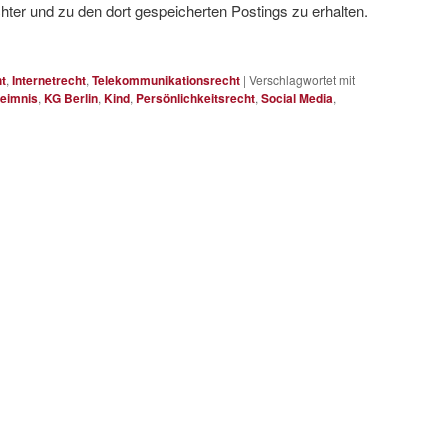
ter und zu den dort gespeicherten Postings zu erhalten.
t
,
Internetrecht
,
Telekommunikationsrecht
|
Verschlagwortet mit
eimnis
,
KG Berlin
,
Kind
,
Persönlichkeitsrecht
,
Social Media
,