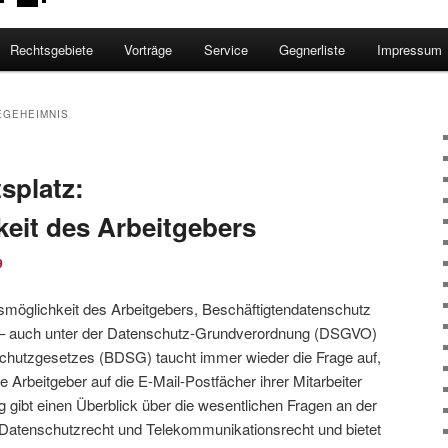
Rechtsgebiete
Vorträge
Service
Gegnerliste
Impressum
EGEHEIMNIS
splatz:
keit des Arbeitgebers
9
fsmöglichkeit des Arbeitgebers, Beschäftigtendatenschutz
– auch unter der Datenschutz-Grundverordnung (DSGVO)
hutzgesetzes (BDSG) taucht immer wieder die Frage auf,
Arbeitgeber auf die E-Mail-Postfächer ihrer Mitarbeiter
ag gibt einen Überblick über die wesentlichen Fragen an der
t, Datenschutzrecht und Telekommunikationsrecht und bietet