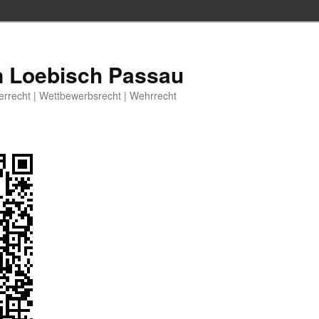
n Loebisch Passau
berrecht | Wettbewerbsrecht | Wehrrecht