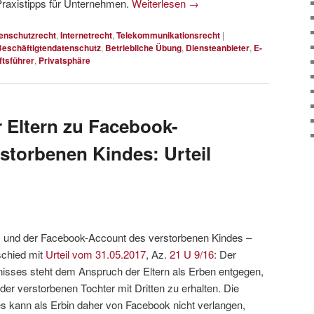
Praxistipps für Unternehmen.
Weiterlesen
→
enschutzrecht
,
Internetrecht
,
Telekommunikationsrecht
|
Beschäftigtendatenschutz
,
Betriebliche Übung
,
Diensteanbieter
,
E-
tsführer
,
Privatsphäre
 Eltern zu Facebook-
storbenen Kindes: Urteil
 und der Facebook-Account des verstorbenen Kindes –
chied mit
Urteil vom 31.05.2017
, Az.
21 U 9/16
: Der
sses steht dem Anspruch der Eltern als Erben entgegen,
der verstorbenen Tochter mit Dritten zu erhalten. Die
s kann als Erbin daher von Facebook nicht verlangen,