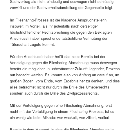
Sachvortrag als nicht eindeutig und deswegen nicht schlüssig
verwirft und der Sachverhaltsdarstellung der Gegenseite folgt.
Im Filesharing-Prozess ist die klagende Anspruchstellerin
insoweit im Vorteil, als ihr jedenfalls nach derzeitiger
höchstrichterlicher Rechtsprechung die gegen den Beklagten
Anschlussinhaber sprechende tatsächliche Vermutung der
Täterschaft zugute kommt.
Für den Anschlussinhaber heißt das also: Bereits bei der
Verteidigung gegen die Filesharing-Abmahnung muss deswegen
bereits ein möglicher, in unbestimmter Zukunft liegender, Prozess
mit bedacht werden. Es kommt also von Anfang an darauf an, im
großen Bogen, vom Ende, vom Ergebnis her zu denken, und dies
alles betrachtet nicht nur durch die Brille des Urheberrechts,
sondern auch durch die Brille des Zivilprozessrechts.
Mit der Verteidigung gegen eine Filesharing-Abmahnung, erst
recht mit der Verteidigung in einem Filesharing-Prozess, ist es
ein wenig wie beim Mikado: wer wackelt, wer zittert, verliert.
Bereits in dem Moment, in dem die Filesharing-Abmahnung im