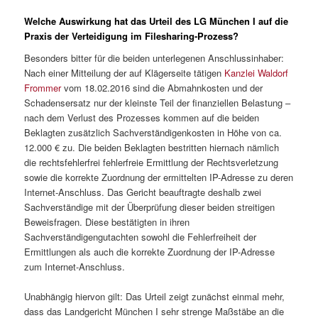
Welche Auswirkung hat das Urteil des LG München I auf die
Praxis der Verteidigung im Filesharing-Prozess?
Besonders bitter für die beiden unterlegenen Anschlussinhaber:
Nach einer Mitteilung der auf Klägerseite tätigen
Kanzlei Waldorf
Frommer
vom 18.02.2016 sind die Abmahnkosten und der
Schadensersatz nur der kleinste Teil der finanziellen Belastung –
nach dem Verlust des Prozesses kommen auf die beiden
Beklagten zusätzlich Sachverständigenkosten in Höhe von ca.
12.000 € zu. Die beiden Beklagten bestritten hiernach nämlich
die rechtsfehlerfrei fehlerfreie Ermittlung der Rechtsverletzung
sowie die korrekte Zuordnung der ermittelten IP-Adresse zu deren
Internet-Anschluss. Das Gericht beauftragte deshalb zwei
Sachverständige mit der Überprüfung dieser beiden streitigen
Beweisfragen. Diese bestätigten in ihren
Sachverständigengutachten sowohl die Fehlerfreiheit der
Ermittlungen als auch die korrekte Zuordnung der IP-Adresse
zum Internet-Anschluss.
Unabhängig hiervon gilt: Das Urteil zeigt zunächst einmal mehr,
dass das Landgericht München I sehr strenge Maßstäbe an die