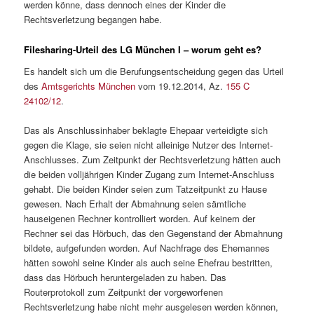
werden könne, dass dennoch eines der Kinder die
Rechtsverletzung begangen habe.
Filesharing-Urteil des LG München I – worum geht es?
Es handelt sich um die Berufungsentscheidung gegen das Urteil
des
Amtsgerichts München
vom 19.12.2014, Az.
155 C
24102/12
.
Das als Anschlussinhaber beklagte Ehepaar verteidigte sich
gegen die Klage, sie seien nicht alleinige Nutzer des Internet-
Anschlusses. Zum Zeitpunkt der Rechtsverletzung hätten auch
die beiden volljährigen Kinder Zugang zum Internet-Anschluss
gehabt. Die beiden Kinder seien zum Tatzeitpunkt zu Hause
gewesen. Nach Erhalt der Abmahnung seien sämtliche
hauseigenen Rechner kontrolliert worden. Auf keinem der
Rechner sei das Hörbuch, das den Gegenstand der Abmahnung
bildete, aufgefunden worden. Auf Nachfrage des Ehemannes
hätten sowohl seine Kinder als auch seine Ehefrau bestritten,
dass das Hörbuch heruntergeladen zu haben. Das
Routerprotokoll zum Zeitpunkt der vorgeworfenen
Rechtsverletzung habe nicht mehr ausgelesen werden können,