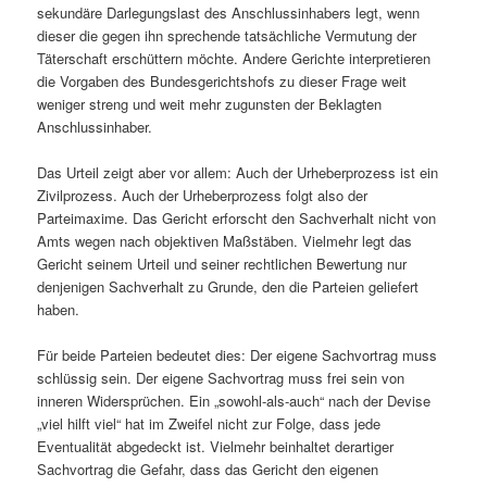
sekundäre Darlegungslast des Anschlussinhabers legt, wenn
dieser die gegen ihn sprechende tatsächliche Vermutung der
Täterschaft erschüttern möchte. Andere Gerichte interpretieren
die Vorgaben des Bundesgerichtshofs zu dieser Frage weit
weniger streng und weit mehr zugunsten der Beklagten
Anschlussinhaber.
Das Urteil zeigt aber vor allem: Auch der Urheberprozess ist ein
Zivilprozess. Auch der Urheberprozess folgt also der
Parteimaxime. Das Gericht erforscht den Sachverhalt nicht von
Amts wegen nach objektiven Maßstäben. Vielmehr legt das
Gericht seinem Urteil und seiner rechtlichen Bewertung nur
denjenigen Sachverhalt zu Grunde, den die Parteien geliefert
haben.
Für beide Parteien bedeutet dies: Der eigene Sachvortrag muss
schlüssig sein. Der eigene Sachvortrag muss frei sein von
inneren Widersprüchen. Ein „sowohl-als-auch“ nach der Devise
„viel hilft viel“ hat im Zweifel nicht zur Folge, dass jede
Eventualität abgedeckt ist. Vielmehr beinhaltet derartiger
Sachvortrag die Gefahr, dass das Gericht den eigenen