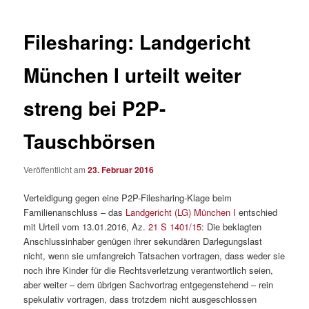
Filesharing: Landgericht
München I urteilt weiter
streng bei P2P-
Tauschbörsen
Veröffentlicht am
23. Februar 2016
Verteidigung gegen eine P2P-Filesharing-Klage beim
Familienanschluss – das
Landgericht (LG) München I
entschied
mit Urteil vom 13.01.2016, Az.
21 S 1401/15
: Die beklagten
Anschlussinhaber genügen ihrer sekundären Darlegungslast
nicht, wenn sie umfangreich Tatsachen vortragen, dass weder sie
noch ihre Kinder für die Rechtsverletzung verantwortlich seien,
aber weiter – dem übrigen Sachvortrag entgegenstehend – rein
spekulativ vortragen, dass trotzdem nicht ausgeschlossen