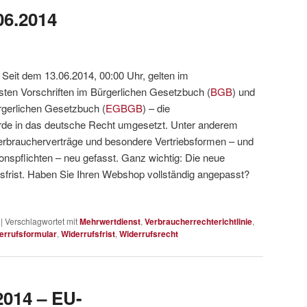
.06.2014
Seit dem 13.06.2014, 00:00 Uhr, gelten im
sten Vorschriften im Bürgerlichen Gesetzbuch (
BGB
) und
gerlichen Gesetzbuch (
EGBGB
) – die
urde in das deutsche Recht umgesetzt. Unter anderem
rbraucherverträge und besondere Vertriebsformen – und
onspflichten – neu gefasst. Ganz wichtig: Die neue
sfrist. Haben Sie Ihren Webshop vollständig angepasst?
|
Verschlagwortet mit
Mehrwertdienst
,
Verbraucherrechterichtlinie
,
errufsformular
,
Widerrufsfrist
,
Widerrufsrecht
2014 – EU-