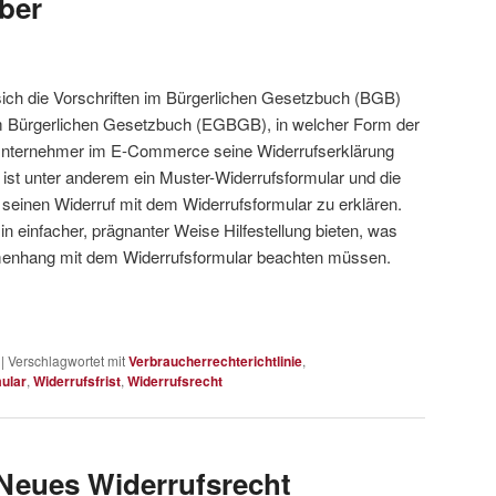
ber
ich die Vorschriften im Bürgerlichen Gesetzbuch (BGB)
m Bürgerlichen Gesetzbuch (EGBGB), in welcher Form der
nternehmer im E-Commerce seine Widerrufserklärung
st unter anderem ein Muster-Widerrufsformular und die
 seinen Widerruf mit dem Widerrufsformular zu erklären.
n einfacher, prägnanter Weise Hilfestellung bieten, was
nhang mit dem Widerrufsformular beachten müssen.
|
Verschlagwortet mit
Verbraucherrechterichtlinie
,
ular
,
Widerrufsfrist
,
Widerrufsrecht
Neues Widerrufsrecht