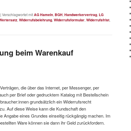
|
Verschlagwortet mit
AG Hameln
,
BGH
,
Handwerkervertrag
,
LG
Wertersatz
,
Widerrufsbelehrung
,
Widerrufsformular
,
Widerrufsfrist
,
rung beim Warenkauf
Verträgen, die über das Internet, per Messenger, per
 auch per Brief oder gedrucktem Katalog mit Bestellschein
braucher:innen grundsätzlich ein Widerrufsrecht
u. Auf diese Weise kann die Kundschaft den
ie Angabe eines Grundes einseitig rückgängig machen. Im
tellten Ware können sie dann ihr Geld zurückfordern.