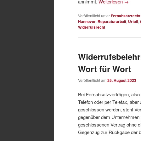
annimmt.
Weiterlesen
→
Veröffentlicht unter
Fernabsatzrecht
Hannover
,
Reparaturarbeit
,
Urteil
,
Widerrufsrecht
Widerrufsbeleh
Wort für Wort
Veröffentlicht am
25. August 2023
Bei Fernabsatzverträgen, also 
Telefon oder per Telefax, aber
geschlossen werden, steht Ver
gegenüber dem Unternehmen z
geschlossenen Vertrag ohne d
Gegenzug zur Rückgabe der bes