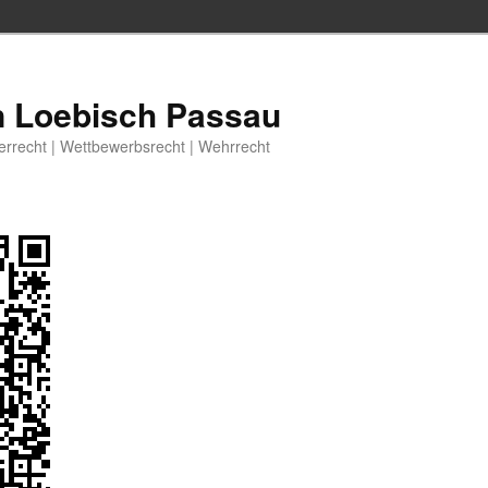
n Loebisch Passau
berrecht | Wettbewerbsrecht | Wehrrecht