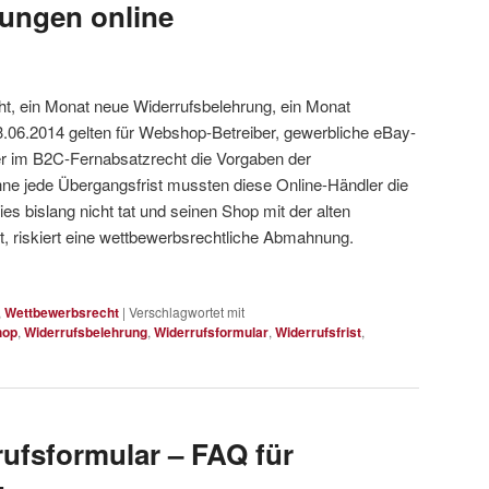
ungen online
t, ein Monat neue Widerrufsbelehrung, ein Monat
3.06.2014 gelten für Webshop-Betreiber, gewerbliche eBay-
 im B2C-Fernabsatzrecht die Vorgaben der
Ohne jede Übergangsfrist mussten diese Online-Händler die
s bislang nicht tat und seinen Shop mit der alten
t, riskiert eine wettbewerbsrechtliche Abmahnung.
,
Wettbewerbsrecht
|
Verschlagwortet mit
hop
,
Widerrufsbelehrung
,
Widerrufsformular
,
Widerrufsfrist
,
ufsformular – FAQ für