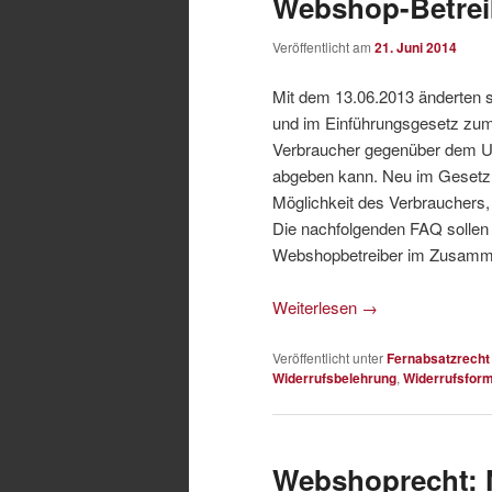
Webshop-Betrei
Veröffentlicht am
21. Juni 2014
Mit dem 13.06.2013 änderten s
und im Einführungsgesetz zu
Verbraucher gegenüber dem U
abgeben kann. Neu im Gesetz i
Möglichkeit des Verbrauchers,
Die nachfolgenden FAQ sollen i
Webshopbetreiber im Zusamme
Weiterlesen
→
Veröffentlicht unter
Fernabsatzrecht
Widerrufsbelehrung
,
Widerrufsform
Webshoprecht: 