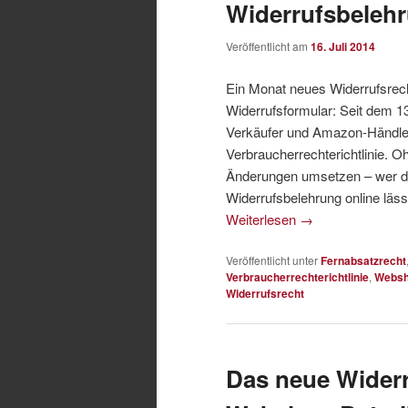
Widerrufsbelehr
Veröffentlicht am
16. Juli 2014
Ein Monat neues Widerrufsrech
Widerrufsformular: Seit dem 1
Verkäufer und Amazon-Händler
Verbraucherrechterichtlinie. 
Änderungen umsetzen – wer die
Widerrufsbelehrung online läss
Weiterlesen
→
Veröffentlicht unter
Fernabsatzrecht
Verbraucherrechterichtlinie
,
Webs
Widerrufsrecht
Das neue Widerr