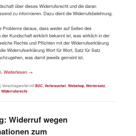
chaft über dieses Widerrufsrecht und die daran
end zu informieren. Dazu dient die Widerrufsbelehrung.
ele Probleme daraus, dass weder auf Seiten des
er Kundschaft wirklich bekannt ist, was wirklich in der
welche Rechte und Pflichten mit der Widerrufserklärung
 die Widerrufserklärung Wort für Wort, Satz für Satz
chzugehen, was damit jeweils gemeint ist.
n.
Weiterlesen
→
|
Verschlagwortet mit
B2C
,
Verbraucher
,
Webshop
,
Wertersatz
,
,
Widerrufsrecht
ag: Widerruf wegen
mationen zum