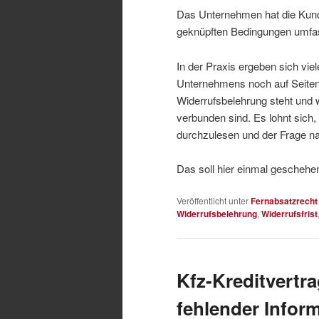
Das Unternehmen hat die Kunds
geknüpften Bedingungen umfass
In der Praxis ergeben sich vi
Unternehmens noch auf Seiten d
Widerrufsbelehrung steht und 
verbunden sind. Es lohnt sich,
durchzulesen und der Frage na
Das soll hier einmal geschehe
Veröffentlicht unter
Fernabsatzrecht
Widerrufsbelehrung
,
Widerrufsfrist
Kfz-Kreditvertr
fehlender Infor