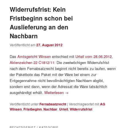
Widerrufsfrist: Kein
Fristbeginn schon bei
Auslieferung an den
Nachbarn
Veröffentlicht am
27. August 2012
Das
Amtsgericht Winsen
entschied mit
Urteil vom 28.06.2012,
Aktenzeichen 22 C1812/11
: Die zweiwöchigen Widerrufsfrist
nach dem Fernabsatzrecht beginnt nicht bereits zu laufen, wenn
der Paketbote das Paket mit der Ware bei einem zur
Entgegennahme nicht bevollmächtigten Nachbarn abgibt,
sondern erst dann, wenn der Adressat die Ware tatsächlich
ausgehändigt erhält.
Weiterlesen
→
Veröffentlicht unter
Fernabsatzrecht
|
Verschlagwortet mit
AG
Winsen
,
Fristbeginn
,
Nachbar
,
Urteil
,
Widerrufsfrist
RECHTSGEBIET / KATEGORIE