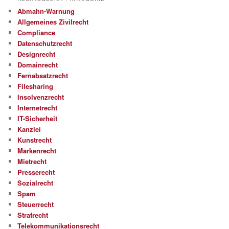
Abmahn-Warnung
Allgemeines Zivilrecht
Compliance
Datenschutzrecht
Designrecht
Domainrecht
Fernabsatzrecht
Filesharing
Insolvenzrecht
Internetrecht
IT-Sicherheit
Kanzlei
Kunstrecht
Markenrecht
Mietrecht
Presserecht
Sozialrecht
Spam
Steuerrecht
Strafrecht
Telekommunikationsrecht