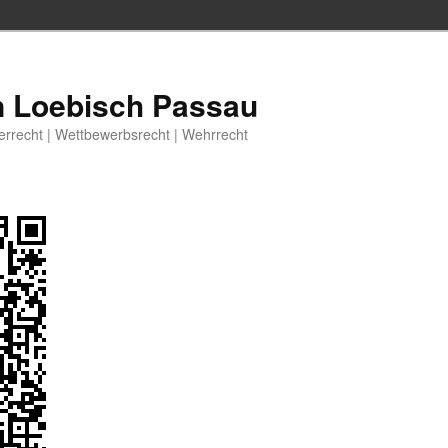
n Loebisch Passau
berrecht | Wettbewerbsrecht | Wehrrecht