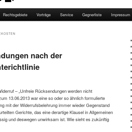
Rechtsgebiete
Vorträge
Service
Gegnerliste
Impressum
EKOSTEN
ndungen nach der
erichtlinie
derruf – „Unfreie Rücksendungen werden nicht
um 13.06.2013 war eine so oder so ähnlich formulierte
 mit der Widerrufsbelehrung immer wieder Gegenstand
eilten Gerichte, das eine derartige Klausel in Allgemeinen
sig und deswegen unwirksam ist. Wie sieht es zukünftig