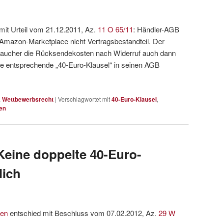
mit Urteil vom 21.12.2011, Az.
11 O 65/11
: Händler-AGB
Amazon-Marketplace nicht Vertragsbestandteil. Der
raucher die Rücksendekosten nach Widerruf auch dann
ine entsprechende „40-Euro-Klausel“ in seinen AGB
,
Wettbewerbsrecht
|
Verschlagwortet mit
40-Euro-Klausel
,
en
eine doppelte 40-Euro-
lich
hen
entschied mit Beschluss vom 07.02.2012, Az.
29 W