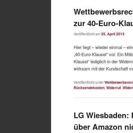
Wettbewerbsrec
zur 40-Euro-Kla
Veröffentlicht am
25. April 2013
Hier liegt – wieder einmal – 
„40-Euro-Klausel“ vor. Ein Mit
Klausel“ lediglich in der Wide
wirksam mit der Kundschaft ve
Veröffentlicht unter
Wettbewerbsrec
Rücksendekosten
,
Widerruf
,
Wider
LG Wiesbaden: 
über Amazon nic