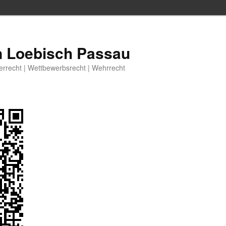
n Loebisch Passau
berrecht | Wettbewerbsrecht | Wehrrecht