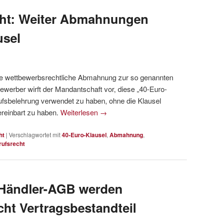
ht: Weiter Abmahnungen
usel
eine wettbewerbsrechtliche Abmahnung zur so genannten
bewerber wirft der Mandantschaft vor, diese „40-Euro-
rrufsbelehrung verwendet zu haben, ohne die Klausel
reinbart zu haben.
Weiterlesen
→
ht
|
Verschlagwortet mit
40-Euro-Klausel
,
Abmahnung
,
rufsrecht
Händler-AGB werden
ht Vertragsbestandteil