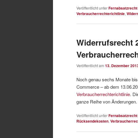
Veröffentlicht unter
Fernabsatzrecht
Verbraucherrechterichtlinie
,
Widerr
Widerrufsrecht 
Verbraucherrech
Veröffentlicht am
13. Dezember 201
Noch genau sechs Monate bis 
Commerce – ab dem 13.06.201
Verbraucherrechterichtlinie
. Di
ganze Reihe von Änderungen
Veröffentlicht unter
Fernabsatzrecht
Rücksendekosten
,
Verbraucherrech