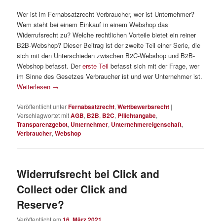
Wer ist im Fernabsatzrecht Verbraucher, wer ist Unternehmer?
Wem steht bei einem Einkauf in einem Webshop das
Widerrufsrecht zu? Welche rechtlichen Vorteile bietet ein reiner
B2B-Webshop? Dieser Beitrag ist der zweite Teil einer Serie, die
sich mit den Unterschieden zwischen B2C-Webshop und B2B-
Webshop befasst. Der
erste Teil
befasst sich mit der Frage, wer
im Sinne des Gesetzes Verbraucher ist und wer Unternehmer ist.
Weiterlesen
→
Veröffentlicht unter
Fernabsatzrecht
,
Wettbewerbsrecht
|
Verschlagwortet mit
AGB
,
B2B
,
B2C
,
Pflichtangabe
,
Transparenzgebot
,
Unternehmer
,
Unternehmereigenschaft
,
Verbraucher
,
Webshop
Widerrufsrecht bei Click and
Collect oder Click and
Reserve?
Veröffentlicht am
16. März 2021