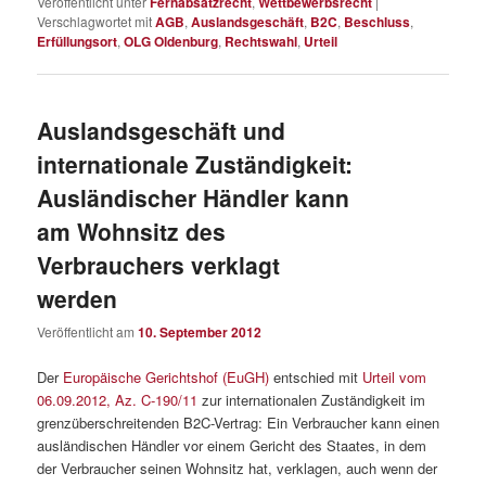
Veröffentlicht unter
Fernabsatzrecht
,
Wettbewerbsrecht
|
Verschlagwortet mit
AGB
,
Auslandsgeschäft
,
B2C
,
Beschluss
,
Erfüllungsort
,
OLG Oldenburg
,
Rechtswahl
,
Urteil
Auslandsgeschäft und
internationale Zuständigkeit:
Ausländischer Händler kann
am Wohnsitz des
Verbrauchers verklagt
werden
Veröffentlicht am
10. September 2012
Der
Europäische Gerichtshof (EuGH)
entschied mit
Urteil vom
06.09.2012, Az. C-190/11
zur internationalen Zuständigkeit im
grenzüberschreitenden B2C-Vertrag: Ein Verbraucher kann einen
ausländischen Händler vor einem Gericht des Staates, in dem
der Verbraucher seinen Wohnsitz hat, verklagen, auch wenn der