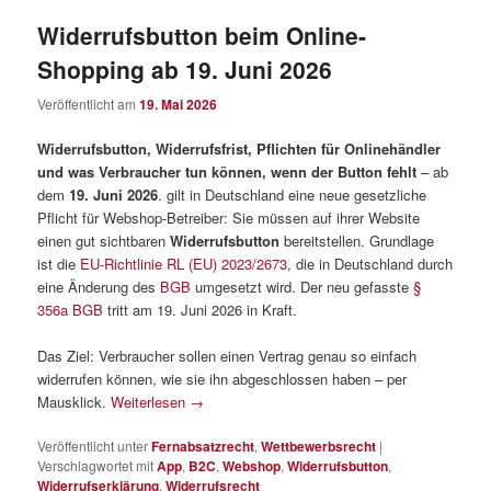
Widerrufsbutton beim Online-
Shopping ab 19. Juni 2026
Veröffentlicht am
19. Mai 2026
Widerrufsbutton, Widerrufsfrist, Pflichten für Onlinehändler
und was Verbraucher tun können, wenn der Button fehlt
– ab
dem
19. Juni 2026
. gilt in Deutschland eine neue gesetzliche
Pflicht für Webshop-Betreiber: Sie müssen auf ihrer Website
einen gut sichtbaren
Widerrufsbutton
bereitstellen. Grundlage
ist die
EU-Richtlinie RL (EU) 2023/2673
, die in Deutschland durch
eine Änderung des
BGB
umgesetzt wird. Der neu gefasste
§
356a BGB
tritt am 19. Juni 2026 in Kraft.
Das Ziel: Verbraucher sollen einen Vertrag genau so einfach
widerrufen können, wie sie ihn abgeschlossen haben – per
Mausklick.
Weiterlesen
→
Veröffentlicht unter
Fernabsatzrecht
,
Wettbewerbsrecht
|
Verschlagwortet mit
App
,
B2C
,
Webshop
,
Widerrufsbutton
,
Widerrufserklärung
,
Widerrufsrecht