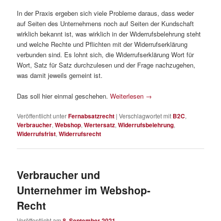
In der Praxis ergeben sich viele Probleme daraus, dass weder
auf Seiten des Unternehmens noch auf Seiten der Kundschaft
wirklich bekannt ist, was wirklich in der Widerrufsbelehrung steht
und welche Rechte und Pflichten mit der Widerrufserklärung
verbunden sind. Es lohnt sich, die Widerrufserklärung Wort für
Wort, Satz für Satz durchzulesen und der Frage nachzugehen,
was damit jeweils gemeint ist.
Das soll hier einmal geschehen.
Weiterlesen
→
Veröffentlicht unter
Fernabsatzrecht
|
Verschlagwortet mit
B2C
,
Verbraucher
,
Webshop
,
Wertersatz
,
Widerrufsbelehrung
,
Widerrufsfrist
,
Widerrufsrecht
Verbraucher und
Unternehmer im Webshop-
Recht
Veröffentlicht am
8. September 2021