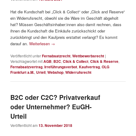
Hat die Kundschaft bei „Click & Collect“ oder „Click and Reserve“
ein Widerrufsrecht, obwohl sie die Ware im Geschäft abgeholt
hat? Müssen Geschäftsinhaber:innen also damit rechnen, dass
ihnen die Kundschaft die Einkäufe zurückschickt oder
zurückbringt und den Kaufpreis erstattet verlangt? Es kommt
darauf an.
Weiterlesen
→
Veröffentlicht unter
Fernabsatzrecht
,
Wettbewerbsrecht
|
Verschlagwortet mit
AGB
,
B2C
,
Click & Collect
,
Click & Reserve
,
Fernabsatzvertrag
,
Irreführungsverbot
,
Kaufvertrag
,
OLG
Frankfurt a.M.
,
Urteil
,
Webshop
,
Widerrufsrecht
B2C oder C2C? Privatverkauf
oder Unternehmer? EuGH-
Urteil
Veröffentlicht am
13. November 2018