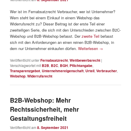
Wer ist im Fernabsatzrecht Verbraucher, wer ist Unternehmer?
Wem steht bei einem Einkauf in einem Webshop das
Widerrufsrecht zu? Dieser Beitrag ist der erste Teil einer
zweiteiligen Serie, die sich mit den Unterschieden zwischen B2C-
Webshop und B2B-Webshop befasst. Der
zweite Teil
befasst
sich mit den Anforderungen an einen reinen B2B-Webshop, in
dem nur Unternehmer einkaufen dürfen.
Weiterlesen
→
Veröffentlicht unter
Fernabsatzrecht
,
Wettbewerbsrecht
|
Verschlagwortet mit
B2B
,
B2C
,
BGH
,
Pflichtangabe
,
Transparenzgebot
,
Unternehmereigenschaft
,
Urteil
,
Verbraucher
,
Webshop
,
Widerrufsrecht
B2B-Webshop: Mehr
Rechtssicherheit, mehr
Gestaltungsfreiheit
Veröffentlicht am
8. September 2021