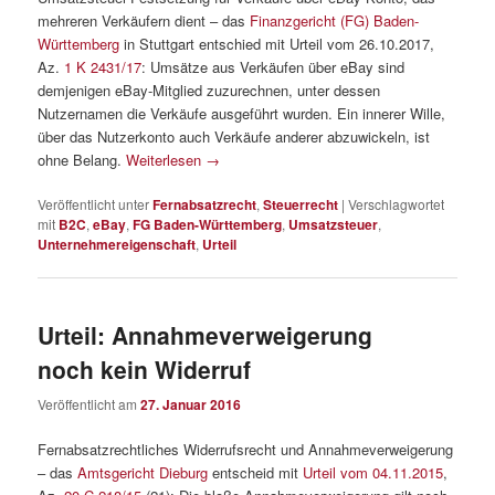
mehreren Verkäufern dient – das
Finanzgericht (FG) Baden-
Württemberg
in Stuttgart entschied mit Urteil vom 26.10.2017,
Az.
1 K 2431/17
: Umsätze aus Verkäufen über eBay sind
demjenigen eBay-Mitglied zuzurechnen, unter dessen
Nutzernamen die Verkäufe ausgeführt wurden. Ein innerer Wille,
über das Nutzerkonto auch Verkäufe anderer abzuwickeln, ist
ohne Belang.
Weiterlesen
→
Veröffentlicht unter
Fernabsatzrecht
,
Steuerrecht
|
Verschlagwortet
mit
B2C
,
eBay
,
FG Baden-Württemberg
,
Umsatzsteuer
,
Unternehmereigenschaft
,
Urteil
Urteil: Annahmeverweigerung
noch kein Widerruf
Veröffentlicht am
27. Januar 2016
Fernabsatzrechtliches Widerrufsrecht und Annahmeverweigerung
– das
Amtsgericht Dieburg
entscheid mit
Urteil vom 04.11.2015
,