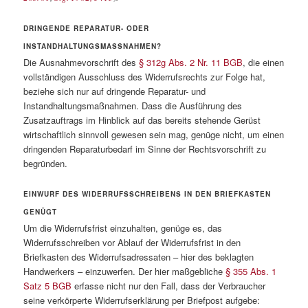
DRINGENDE REPARATUR- ODER
INSTANDHALTUNGSMASSNAHMEN?
Die Ausnahmevorschrift des
§ 312g Abs. 2 Nr. 11 BGB
, die einen
vollständigen Ausschluss des Widerrufsrechts zur Folge hat,
beziehe sich nur auf dringende Reparatur- und
Instandhaltungsmaßnahmen. Dass die Ausführung des
Zusatzauftrags im Hinblick auf das bereits stehende Gerüst
wirtschaftlich sinnvoll gewesen sein mag, genüge nicht, um einen
dringenden Reparaturbedarf im Sinne der Rechtsvorschrift zu
begründen.
EINWURF DES WIDERRUFSSCHREIBENS IN DEN BRIEFKASTEN
GENÜGT
Um die Widerrufsfrist einzuhalten, genüge es, das
Widerrufsschreiben vor Ablauf der Widerrufsfrist in den
Briefkasten des Widerrufsadressaten – hier des beklagten
Handwerkers – einzuwerfen. Der hier maßgebliche
§ 355 Abs. 1
Satz 5 BGB
erfasse nicht nur den Fall, dass der Verbraucher
seine verkörperte Widerrufserklärung per Briefpost aufgebe: