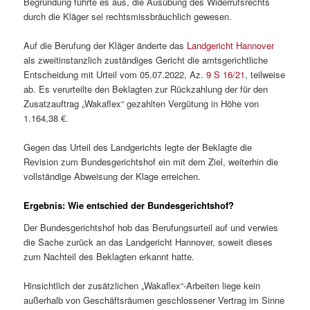
Begründung führte es aus, die Ausübung des Widerrufsrechts
durch die Kläger sei rechtsmissbräuchlich gewesen.
Auf die Berufung der Kläger änderte das
Landgericht Hannover
als zweitinstanzlich zuständiges Gericht die amtsgerichtliche
Entscheidung mit Urteil vom 05.07.2022, Az.
9 S 16/21
, teilweise
ab. Es verurteilte den Beklagten zur Rückzahlung der für den
Zusatzauftrag „Wakaflex“ gezahlten Vergütung in Höhe von
1.164,38 €.
Gegen das Urteil des Landgerichts legte der Beklagte die
Revision zum Bundesgerichtshof ein mit dem Ziel, weiterhin die
vollständige Abweisung der Klage erreichen.
Ergebnis: Wie entschied der Bundesgerichtshof?
Der Bundesgerichtshof hob das Berufungsurteil auf und verwies
die Sache zurück an das Landgericht Hannover, soweit dieses
zum Nachteil des Beklagten erkannt hatte.
Hinsichtlich der zusätzlichen „Wakaflex“-Arbeiten liege kein
außerhalb von Geschäftsräumen geschlossener Vertrag im Sinne