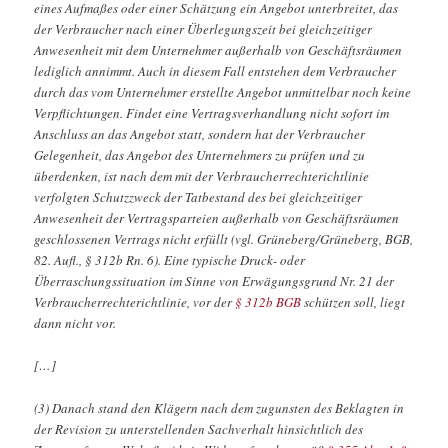
eines Aufmaßes oder einer Schätzung ein Angebot unterbreitet, das
der Verbraucher nach einer Überlegungszeit bei gleichzeitiger
Anwesenheit mit dem Unternehmer außerhalb von Geschäftsräumen
lediglich annimmt. Auch in diesem Fall entstehen dem Verbraucher
durch das vom Unternehmer erstellte Angebot unmittelbar noch keine
Verpflichtungen. Findet eine Vertragsverhandlung nicht sofort im
Anschluss an das Angebot statt, sondern hat der Verbraucher
Gelegenheit, das Angebot des Unternehmers zu prüfen und zu
überdenken, ist nach dem mit der Verbraucherrechterichtlinie
verfolgten Schutzzweck der Tatbestand des bei gleichzeitiger
Anwesenheit der Vertragsparteien außerhalb von Geschäftsräumen
geschlossenen Vertrags nicht erfüllt (vgl. Grüneberg/Grüneberg, BGB,
82. Aufl., § 312b Rn. 6). Eine typische Druck- oder
Überraschungssituation im Sinne von Erwägungsgrund Nr. 21 der
Verbraucherrechterichtlinie, vor der
§ 312b BGB
schützen soll, liegt
dann nicht vor.
[…]
(3) Danach stand den Klägern nach dem zugunsten des Beklagten in
der Revision zu unterstellenden Sachverhalt hinsichtlich des