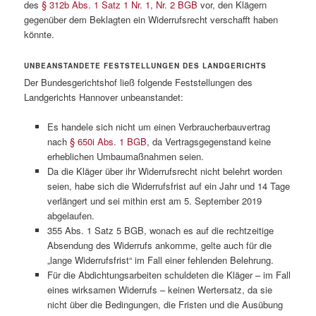
des
§ 312b Abs. 1 Satz 1 Nr. 1, Nr. 2 BGB
vor, den Klägern
gegenüber dem Beklagten ein Widerrufsrecht verschafft haben
könnte.
UNBEANSTANDETE FESTSTELLUNGEN DES LANDGERICHTS
Der Bundesgerichtshof ließ folgende Feststellungen des
Landgerichts Hannover unbeanstandet:
Es handele sich nicht um einen Verbraucherbauvertrag
nach
§ 650i Abs. 1 BGB
, da Vertragsgegenstand keine
erheblichen Umbaumaßnahmen seien.
Da die Kläger über ihr Widerrufsrecht nicht belehrt worden
seien, habe sich die Widerrufsfrist auf ein Jahr und 14 Tage
verlängert und sei mithin erst am 5. September 2019
abgelaufen.
355 Abs. 1 Satz 5 BGB, wonach es auf die rechtzeitige
Absendung des Widerrufs ankomme, gelte auch für die
„lange Widerrufsfrist“ im Fall einer fehlenden Belehrung.
Für die Abdichtungsarbeiten schuldeten die Kläger – im Fall
eines wirksamen Widerrufs – keinen Wertersatz, da sie
nicht über die Bedingungen, die Fristen und die Ausübung