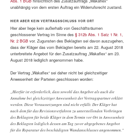
Abs. 1 BGB
hinsichtlich des Zusatzauftrags „Wakaflex“
unabhängig von dem ersten Auftrag ein Widerrufsrecht zustand.
HIER ABER KEIN VERTRAGSSCHLUSS VOR ORT
Hier aber liege kein außerhalb von Geschäftsräumen
geschlossener Vertrag im Sinne des
§ 312b Abs. 1 Satz 1 Nr. 1,
Nr. 2 BGB
vor. Zugunsten des Beklagten sei davon auszugehen,
dass der Kläger das vom Beklagten bereits am 22. August 2018
unterbreitete Angebot für den Zusatzauftrag „Wakaflex“ am 23.
August 2018 lediglich angenommen habe.
Der Vertrag „Wakaflex“ sei daher nicht bei gleichzeitiger
Anwesenheit der Parteien geschlossen worden:
„Hierfür ist erforderlich, dass sowohl das Angebot als auch die
Annahme bei gleichzeitiger Anwesenheit der Vertragspartner erklärt
werden. Diese Voraussetzungen sind nicht erfüllt. Der Kläger hat
nach dem für das Revisionsverfahren zu unterstellenden Vorbringen
des Beklagten für beide Kläger in dem Termin vor Ort in Anwesenheit
des Beklagten lediglich dessen am Tag zuvor abgegebenes Angebot
für die Reparatur des beschädigten Wandanschlusses angenommen.“