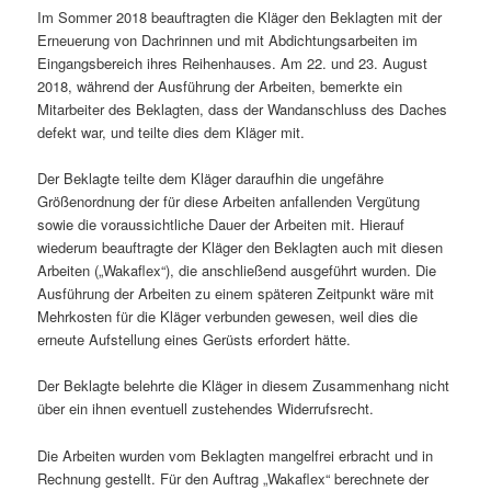
Im Sommer 2018 beauftragten die Kläger den Beklagten mit der
Erneuerung von Dachrinnen und mit Abdichtungsarbeiten im
Eingangsbereich ihres Reihenhauses. Am 22. und 23. August
2018, während der Ausführung der Arbeiten, bemerkte ein
Mitarbeiter des Beklagten, dass der Wandanschluss des Daches
defekt war, und teilte dies dem Kläger mit.
Der Beklagte teilte dem Kläger daraufhin die ungefähre
Größenordnung der für diese Arbeiten anfallenden Vergütung
sowie die voraussichtliche Dauer der Arbeiten mit. Hierauf
wiederum beauftragte der Kläger den Beklagten auch mit diesen
Arbeiten („Wakaflex“), die anschließend ausgeführt wurden. Die
Ausführung der Arbeiten zu einem späteren Zeitpunkt wäre mit
Mehrkosten für die Kläger verbunden gewesen, weil dies die
erneute Aufstellung eines Gerüsts erfordert hätte.
Der Beklagte belehrte die Kläger in diesem Zusammenhang nicht
über ein ihnen eventuell zustehendes Widerrufsrecht.
Die Arbeiten wurden vom Beklagten mangelfrei erbracht und in
Rechnung gestellt. Für den Auftrag „Wakaflex“ berechnete der