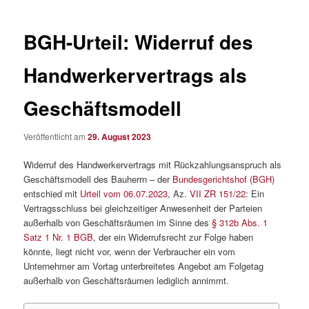
BGH-Urteil: Widerruf des
Handwerkervertrags als
Geschäftsmodell
Veröffentlicht am
29. August 2023
Widerruf des Handwerkervertrags mit Rückzahlungsanspruch als
Geschäftsmodell des Bauherrn – der
Bundesgerichtshof (BGH)
entschied mit
Urteil vom 06.07.2023
, Az.
VII ZR 151/22
: Ein
Vertragsschluss bei gleichzeitiger Anwesenheit der Parteien
außerhalb von Geschäftsräumen im Sinne des
§ 312b Abs. 1
Satz 1 Nr. 1 BGB
, der ein Widerrufsrecht zur Folge haben
könnte, liegt nicht vor, wenn der Verbraucher ein vom
Unternehmer am Vortag unterbreitetes Angebot am Folgetag
außerhalb von Geschäftsräumen lediglich annimmt.