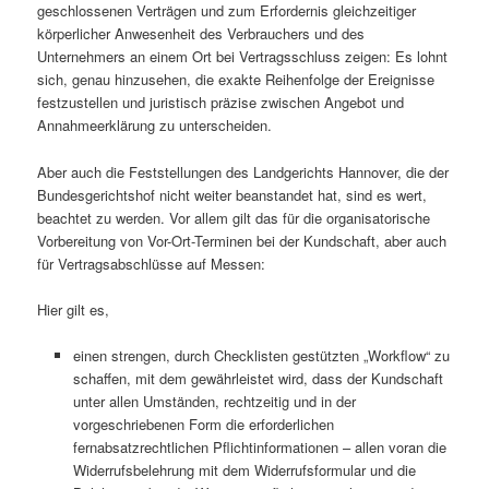
geschlossenen Verträgen und zum Erfordernis gleichzeitiger
körperlicher Anwesenheit des Verbrauchers und des
Unternehmers an einem Ort bei Vertragsschluss zeigen: Es lohnt
sich, genau hinzusehen, die exakte Reihenfolge der Ereignisse
festzustellen und juristisch präzise zwischen Angebot und
Annahmeerklärung zu unterscheiden.
Aber auch die Feststellungen des Landgerichts Hannover, die der
Bundesgerichtshof nicht weiter beanstandet hat, sind es wert,
beachtet zu werden. Vor allem gilt das für die organisatorische
Vorbereitung von Vor-Ort-Terminen bei der Kundschaft, aber auch
für Vertragsabschlüsse auf Messen:
Hier gilt es,
einen strengen, durch Checklisten gestützten „Workflow“ zu
schaffen, mit dem gewährleistet wird, dass der Kundschaft
unter allen Umständen, rechtzeitig und in der
vorgeschriebenen Form die erforderlichen
fernabsatzrechtlichen Pflichtinformationen – allen voran die
Widerrufsbelehrung mit dem Widerrufsformular und die