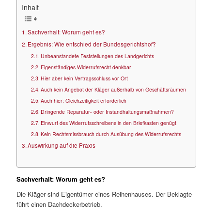
Inhalt
Sachverhalt: Worum geht es?
Ergebnis: Wie entschied der Bundesgerichtshof?
Unbeanstandete Feststellungen des Landgerichts
Eigenständiges Widerrufsrecht denkbar
Hier aber kein Vertragsschluss vor Ort
Auch kein Angebot der Kläger außerhalb von Geschäftsräumen
Auch hier: Gleichzeitigkeit erforderlich
Dringende Reparatur- oder Instandhaltungsmaßnahmen?
Einwurf des Widerrufsschreibens in den Briefkasten genügt
Kein Rechtsmissbrauch durch Ausübung des Widerrufsrechts
Auswirkung auf die Praxis
Sachverhalt: Worum geht es?
Die Kläger sind Eigentümer eines Reihenhauses. Der Beklagte
führt einen Dachdeckerbetrieb.