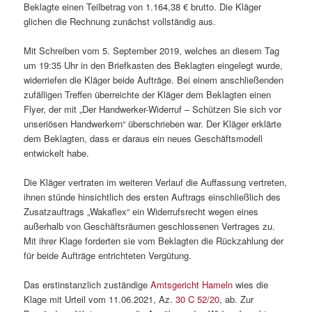
Beklagte einen Teilbetrag von 1.164,38 € brutto. Die Kläger
glichen die Rechnung zunächst vollständig aus.
Mit Schreiben vom 5. September 2019, welches an diesem Tag
um 19:35 Uhr in den Briefkasten des Beklagten eingelegt wurde,
widerriefen die Kläger beide Aufträge. Bei einem anschließenden
zufälligen Treffen überreichte der Kläger dem Beklagten einen
Flyer, der mit „Der Handwerker-Widerruf – Schützen Sie sich vor
unseriösen Handwerkern“ überschrieben war. Der Kläger erklärte
dem Beklagten, dass er daraus ein neues Geschäftsmodell
entwickelt habe.
Die Kläger vertraten im weiteren Verlauf die Auffassung vertreten,
ihnen stünde hinsichtlich des ersten Auftrags einschließlich des
Zusatzauftrags „Wakaflex“ ein Widerrufsrecht wegen eines
außerhalb von Geschäftsräumen geschlossenen Vertrages zu.
Mit ihrer Klage forderten sie vom Beklagten die Rückzahlung der
für beide Aufträge entrichteten Vergütung.
Das erstinstanzlich zuständige
Amtsgericht Hameln
wies die
Klage mit Urteil vom 11.06.2021, Az.
30 C 52/20
, ab. Zur