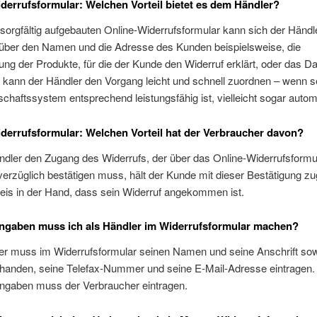
derrufsformular: Welchen Vorteil bietet es dem Händler?
sorgfältig aufgebauten Online-Widerrufsformular kann sich der Händle
 über den Namen und die Adresse des Kunden beispielsweise, die
ng der Produkte, für die der Kunde den Widerruf erklärt, oder das D
 kann der Händler den Vorgang leicht und schnell zuordnen – wenn s
chaftssystem entsprechend leistungsfähig ist, vielleicht sogar autom
derrufsformular: Welchen Vorteil hat der Verbraucher davon?
dler den Zugang des Widerrufs, der über das Online-Widerrufsformul
erzüglich bestätigen muss, hält der Kunde mit dieser Bestätigung zu
eis in der Hand, dass sein Widerruf angekommen ist.
ngaben muss ich als Händler im Widerrufsformular machen?
er muss im Widerrufsformular seinen Namen und seine Anschrift sowi
rhanden, seine Telefax-Nummer und seine E-Mail-Adresse eintragen. 
ngaben muss der Verbraucher eintragen.