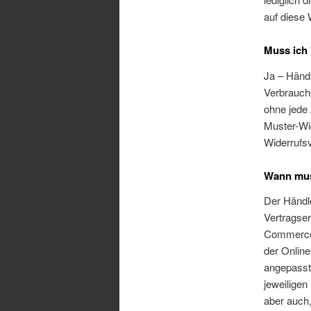
auf diese 
Muss ich 
Ja – Händ
Verbrauche
ohne jede
Muster-Wi
Widerrufsv
Wann muss
Der Händl
Vertragser
Commerce 
der Online
angepasste
jeweiligen
aber auch,