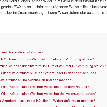
t des Verbrauchers, seinen Widerruf mit dem Widerrufsformular zu er
lgenden FAQ sollen in einfacher, prägnanter Weise Hilfestellung biet
treiber im Zusammenhang mit dem Widerrufsformular beachten mü
ient das Widerrufsformular?
ch Verbrauchern das Widerrufsformular zur Verfügung stellen?
uss ich das Widerrufsformular zum ersten mal zur Verfügung stellen?
-Widerrufsformular: Muss der Verbraucher in der Lage sein, das
ufsformular online auszufüllen und abzusenden?
-Widerrufsformular: Welchen Vorteil bietet es dem Händler?
-Widerrufsformular: Welchen Vorteil hat der Verbraucher davon?
 Angaben muss ich als Händler im Widerrufsformular machen?