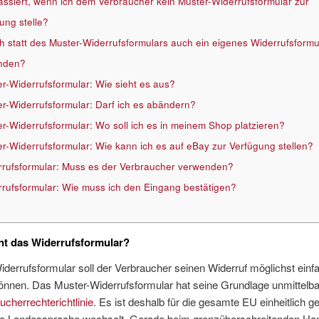
ssiert, wenn ich dem Verbraucher kein Muster-Widerrufsformular zur
ung stelle?
ch statt des Muster-Widerrufsformulars auch ein eigenes Widerrufsformu
nden?
r-Widerrufsformular: Wie sieht es aus?
r-Widerrufsformular: Darf ich es abändern?
r-Widerrufsformular: Wo soll ich es in meinem Shop platzieren?
r-Widerrufsformular: Wie kann ich es auf eBay zur Verfügung stellen?
rufsformular: Muss es der Verbraucher verwenden?
rufsformular: Wie muss ich den Eingang bestätigen?
nt das Widerrufsformular?
derrufsformular soll der Verbraucher seinen Widerruf möglichst einf
önnen. Das Muster-Widerrufsformular hat seine Grundlage unmittelbar
cherrechterichtlinie
. Es ist deshalb für die gesamte EU einheitlich ge
die Landessprache wechselt. Gerade beim grenzüberschreitenden Han