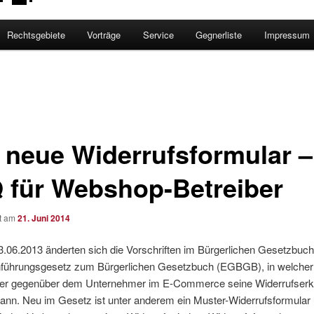
Rechtsgebiete
Vorträge
Service
Gegnerliste
Impressum
 neue Widerrufsformular –
 für Webshop-Betreiber
ht am
21. Juni 2014
3.06.2013 änderten sich die Vorschriften im Bürgerlichen Gesetzbuc
nführungsgesetz zum Bürgerlichen Gesetzbuch (EGBGB), in welcher
er gegenüber dem Unternehmer im E-Commerce seine Widerrufserk
ann. Neu im Gesetz ist unter anderem ein Muster-Widerrufsformular 