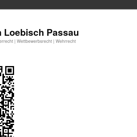
n Loebisch Passau
berrecht | Wettbewerbsrecht | Wehrrecht