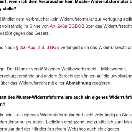
ert, wenn ich dem Verbraucher kein Muster-Widerrufsformular 
 stelle?
ändler dem Verbraucher kein Widerrufsformular zur Verfügung stellt,
ht vollständig im Sinne von
Art. 246a EGBGB
über das Widerrufsrecht
erstößt gegen das Gesetz.
ge: Nach
§ 356 Abs. 2 S. 3 BGB
verlängert sich das Widerrufsrecht 
lge: Der Händler verstößt gegen Wettbewerbsrecht – Mitbewerber,
erschutzverbände und andere Berechtigte können auf die unvollständ
über das Widerrufsrecht mit einer
Abmahnung
reagieren.
statt des Muster-Widerrufsformulars auch ein eigenes Widerrufs
en?
s nein – ein eigenes Widerrufsformular darf nicht vollständig an Stell
errufsformulars treten. Lediglich ergänzend und zusätzlich zum Mus
formular darf der Händler in seinem Webshop auch ein eigenes