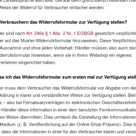
Weise der Widerruf für Verbraucher einfacher werden.
Verbrauchern das Widerrufsformular zur Verfügung stellen?
ler sind nach
Art. 246a § 1 Abs. 2 Nr. 1 EGBGB
gesetzlich verpflichte
r auf das Muster-Widerrufsformular hinzuweisen. Diese Verpflichtun
 Ausnahme und ohne jeden Vorbehalt: Händler müssen also auch dan
derrufsformular hinweisen, wenn sie in ihrem Webshop ein eigenes
erfahren eingerichtet haben.
 ich das Widerrufsformular zum ersten mal zur Verfügung stel
er muss dem Verbraucher das Widerrufsformular vor Abgabe von d
klärung in klarer und verständlicher Weise zur Verfügung stellen. Be
– also bei Fernabsatzverträgen im elektronischen Geschäftsverke
-Händler diese Information in einer dem benutzten Fernkommunikatio
n Weise übermitteln. Dies umfasst die Darstellung der Informatione
 Medium (z. B. Veröffentlichung auf der Online-Shop-Präsenz). Dies 
 dass die Informationen in einer für den Verbraucher klaren und vers