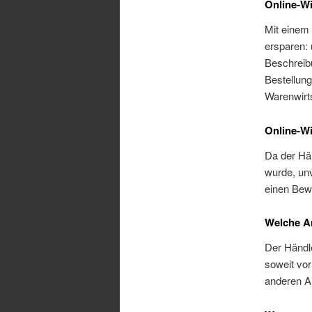
Online-Wi
Mit einem 
ersparen:
Beschreibu
Bestellung
Warenwirts
Online-Wi
Da der Hän
wurde, unv
einen Bew
Welche A
Der Händl
soweit vo
anderen A