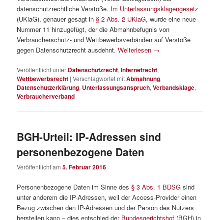
datenschutzrechtliche Verstöße. Im
Unterlassungsklagengesetz
(UKlaG), genauer gesagt in
§ 2 Abs. 2 UKlaG
, wurde eine neue
Nummer 11 hinzugefügt, der die Abmahnbefugnis von
Verbraucherschutz- und Wettbewerbsverbänden auf Verstöße
gegen Datenschutzrecht ausdehnt.
Weiterlesen
→
Veröffentlicht unter
Datenschutzrecht
,
Internetrecht
,
Wettbewerbsrecht
|
Verschlagwortet mit
Abmahnung
,
Datenschutzerklärung
,
Unterlassungsanspruch
,
Verbandsklage
,
Verbraucherverband
BGH-Urteil: IP-Adressen sind
personenbezogene Daten
Veröffentlicht am
5. Februar 2016
Personenbezogene Daten im Sinne des
§ 3 Abs. 1 BDSG
sind
unter anderem die IP-Adressen, weil der Access-Provider einen
Bezug zwischen den IP-Adressen und der Person des Nutzers
herstellen kann – dies entschied der
Bundesgerichtshof
(BGH) in