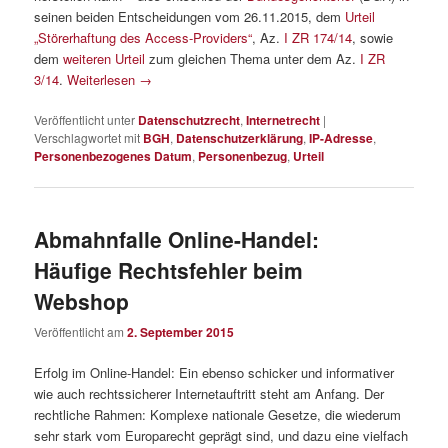
seinen beiden Entscheidungen vom 26.11.2015, dem
Urteil
„Störerhaftung des Access-Providers“
, Az.
I ZR 174/14
, sowie
dem
weiteren Urteil
zum gleichen Thema unter dem Az.
I ZR
3/14
.
Weiterlesen
→
Veröffentlicht unter
Datenschutzrecht
,
Internetrecht
|
Verschlagwortet mit
BGH
,
Datenschutzerklärung
,
IP-Adresse
,
Personenbezogenes Datum
,
Personenbezug
,
Urteil
Abmahnfalle Online-Handel:
Häufige Rechtsfehler beim
Webshop
Veröffentlicht am
2. September 2015
Erfolg im Online-Handel: Ein ebenso schicker und informativer
wie auch rechtssicherer Internetauftritt steht am Anfang. Der
rechtliche Rahmen: Komplexe nationale Gesetze, die wiederum
sehr stark vom Europarecht geprägt sind, und dazu eine vielfach