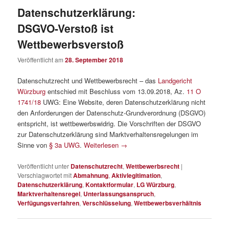
Datenschutzerklärung:
DSGVO-Verstoß ist
Wettbewerbsverstoß
Veröffentlicht am
28. September 2018
Datenschutzrecht und Wettbewerbsrecht – das
Landgericht
Würzburg
entschied mit Beschluss vom 13.09.2018, Az.
11 O
1741/18
UWG: Eine Website, deren Datenschutzerklärung nicht
den Anforderungen der Datenschutz-Grundverordnung (DSGVO)
entspricht, ist wettbewerbswidrig. Die Vorschriften der DSGVO
zur Datenschutzerklärung sind Marktverhaltensregelungen im
Sinne von
§ 3a UWG
.
Weiterlesen
→
Veröffentlicht unter
Datenschutzrecht
,
Wettbewerbsrecht
|
Verschlagwortet mit
Abmahnung
,
Aktivlegitimation
,
Datenschutzerklärung
,
Kontaktformular
,
LG Würzburg
,
Marktverhaltensregel
,
Unterlassungsanspruch
,
Verfügungsverfahren
,
Verschlüsselung
,
Wettbewerbsverhältnis