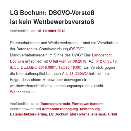
LG Bochum: DSGVO-Verstoß
ist kein Wettbewerbsverstoß
Veröffentlicht am
18. Oktober 2018
Datenschutzrecht und Wettbewerbsrecht – sind die Vorschriften
der Datenschutz-Grundverordnung (DSGVO)
Marktverhaltensregeln im Sinne des UWG? Das
Landgericht
Bochum
entschied mit
Urteil vom 07.08.2018
, Az.
I-12 O 85/18
(
ECLI:DE:LGBO:2018:0807.I12O85.18.00
): Ein Verstoß gegen
die Informationspflichten nach
Art. 13 DSGVO
hat nicht zur
Folge, dass einem Mitbewerber deswegen ein
wettbewerbsrechtlicher Unterlassungsanspruch zusteht.
Weiterlesen
→
Veröffentlicht unter
Datenschutzrecht
,
Wettbewerbsrecht
|
Verschlagwortet mit
Abmahnberechtigung
,
Abmahnung
,
Datenschutzerklärung
,
LG Bochum
,
Marktverhaltensregel
,
Urteil