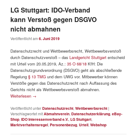
LG Stuttgart: IDO-Verband
kann Verstoß gegen DSGVO
nicht abmahnen
Veröffentlicht am
6. Juni 2019
Datenschutzrecht und Wettbewerbsrecht, Wettbewerbsverstoß
durch Datenschutzverstoß – das
Landgericht Stuttgart
entscheid
mit Urteil vom 20.05.2019, Az.:
35 O 68/18
KfH: Die
Datenschutzgrundverordnung (DSGVO) geht als abschließende
Regelung
§ 13 TMG
und dem UWG vor. Mitbewerber können
Verstöße gegen das Datenschutzrecht nach Auffassung des
Gerichts nicht als Wettbewerbsverstoß abmahnen.
Weiterlesen
→
Veröffentlicht unter
Datenschutzrecht
,
Wettbewerbsrecht
|
Verschlagwortet mit
Abmahnverein
,
Datenschutzerklärung
,
eBay-
Shop
,
IDO Interessenverband e.V.
,
LG Stuttgart
,
Marktverhaltensregel
,
Personenbezug
,
Urteil
,
Webshop