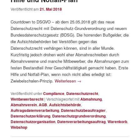
Veröffentlicht am
21. Mai 2018
Countdown to DSGVO ‒ ab dem 25.05.2018 gilt das neue
Datenschutzrecht mit Datenschutz-Grundverordnung und neuem
Bundesdatenschutzgesetz (BDSG). Die horrenden Bußgelder, die
die Aufsichtsbehörden bei Verstößen gegen das
Datenschutzrecht verhängen können, sind in aller Munde.
Kurzfristig jedoch drohen wohl eher Abmahnschreiben durch
Abmahnvereine und manche Mitbewerber, die Abmahnungen zum
festen Bestandteil ihrer Geschäftstätigkeit gemacht haben. Erste
Hilfe und Notfall-Plan, wenn noch nicht alles erledigt ist:
Zwiebelschalen-Prinzip.
Weiterlesen
→
Veröffentlicht unter
Compliance
,
Datenschutzrecht
,
Wettbewerbsrecht
|
Verschlagwortet mit
Abmahnung
,
Abmahnverein
,
AGB
,
Aufsichtsbehörde
,
Auftragsdatenverarbeitung
,
Datenschutzbeauftragter
,
Datenschutzerklärung
,
Datenschutzgrundverordnung
,
Datenschutzorganisation
,
Datenverarbeitungsauftrag
,
Warenkorb
,
Webshop