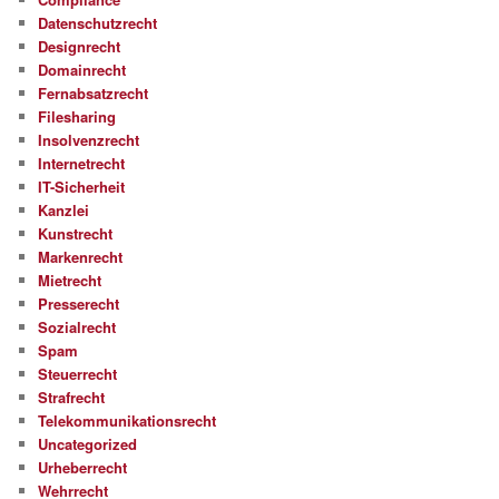
Datenschutzrecht
Designrecht
Domainrecht
Fernabsatzrecht
Filesharing
Insolvenzrecht
Internetrecht
IT-Sicherheit
Kanzlei
Kunstrecht
Markenrecht
Mietrecht
Presserecht
Sozialrecht
Spam
Steuerrecht
Strafrecht
Telekommunikationsrecht
Uncategorized
Urheberrecht
Wehrrecht