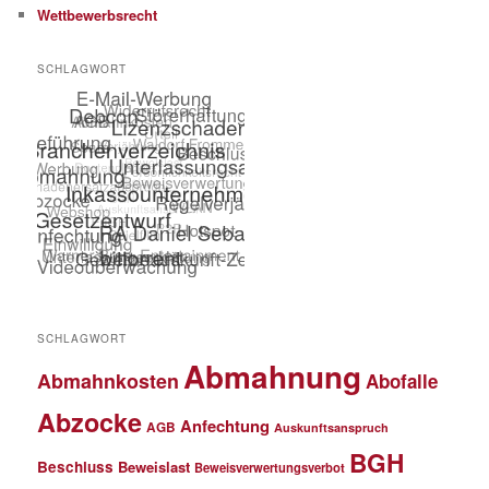
Wettbewerbsrecht
SCHLAGWORT
SCHLAGWORT
Abmahnung
Abmahnkosten
Abofalle
Abzocke
Anfechtung
AGB
Auskunftsanspruch
BGH
Beschluss
Beweislast
Beweisverwertungsverbot