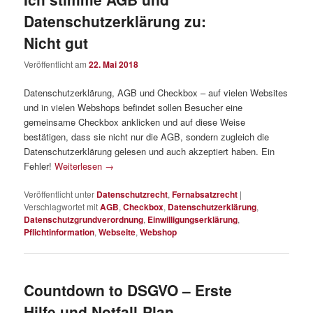
Datenschutzerklärung zu:
Nicht gut
Veröffentlicht am
22. Mai 2018
Datenschutzerklärung, AGB und Checkbox – auf vielen Websites
und in vielen Webshops befindet sollen Besucher eine
gemeinsame Checkbox anklicken und auf diese Weise
bestätigen, dass sie nicht nur die AGB, sondern zugleich die
Datenschutzerklärung gelesen und auch akzeptiert haben. Ein
Fehler!
Weiterlesen
→
Veröffentlicht unter
Datenschutzrecht
,
Fernabsatzrecht
|
Verschlagwortet mit
AGB
,
Checkbox
,
Datenschutzerklärung
,
Datenschutzgrundverordnung
,
Einwilligungserklärung
,
Pflichtinformation
,
Webseite
,
Webshop
Countdown to DSGVO – Erste
Hilfe und Notfall-Plan