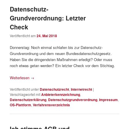
Datenschutz-
Grundverordnung: Letzter
Check
Veröffentlicht am
24. Mai 2018
Donnerstag: Noch einmal schlafen bis zur Datenschutz-
Grundverordnung und dem neuen Bundesdatenschutzgesetz.
Haben Sie die dringendsten Maßnahmen erledigt? Oder muss
noch etwas getan werden? Ein letzter Check vor dem Stichtag.
Weiterlesen
→
Veröffentlicht unter
Datenschutzrecht
,
Internetrecht
|
Verschlagwortet mit
Anbieterkennzeichnung
,
Datenschutzerklärung
,
Datenschutzgrundverordnung
,
Impressum
,
OS-Plattform
,
Verfahrensverzeichnis
Ich stimme AGB und