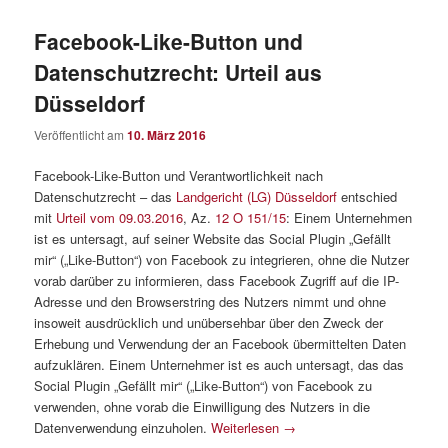
Facebook-Like-Button und
Datenschutzrecht: Urteil aus
Düsseldorf
Veröffentlicht am
10. März 2016
Facebook-Like-Button und Verantwortlichkeit nach
Datenschutzrecht – das
Landgericht (LG) Düsseldorf
entschied
mit
Urteil vom 09.03.2016
, Az.
12 O 151/15
: Einem Unternehmen
ist es untersagt, auf seiner Website das Social Plugin „Gefällt
mir“ („Like-Button“) von Facebook zu integrieren, ohne die Nutzer
vorab darüber zu informieren, dass Facebook Zugriff auf die IP-
Adresse und den Browserstring des Nutzers nimmt und ohne
insoweit ausdrücklich und unübersehbar über den Zweck der
Erhebung und Verwendung der an Facebook übermittelten Daten
aufzuklären. Einem Unternehmer ist es auch untersagt, das das
Social Plugin „Gefällt mir“ („Like-Button“) von Facebook zu
verwenden, ohne vorab die Einwilligung des Nutzers in die
Datenverwendung einzuholen.
Weiterlesen
→