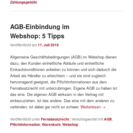
Zahlungsgebühr
AGB-Einbindung im
Webshop: 5 Tipps
Veröffentlicht am
11. Juli 2016
Allgemeine Geschäftsbedingungen (AGB) im Webshop dienen
dazu, den Kunden einheitliche Abläufe und einheitliche
Einkaufskonditionen anbieten zu können und sich dadurch die
Arbeit als Händler zu erleichtern – und sie sind zugleich
hervorragend geeignet, die Pflichtinformationen aus dem
Fernabsatzrecht mit unterzubringen. Eigene AGB zu haben ist
das eine. Die eigenen AGB wirksam in den Vertrag mit
einbezuziehen, ist das andere. Das eine mit dem anderen zu
verbinden, ist dabei gar nicht so schwer.
Weiterlesen
→
Veröffentlicht unter
Fernabsatzrecht
|
Verschlagwortet mit
AGB
,
Pflichtinformation
,
Warenkorb
,
Webshop