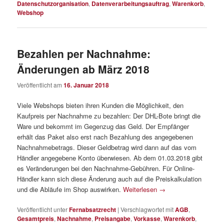
Datenschutzorganisation
,
Datenverarbeitungsauftrag
,
Warenkorb
,
Webshop
Bezahlen per Nachnahme:
Änderungen ab März 2018
Veröffentlicht am
16. Januar 2018
Viele Webshops bieten ihren Kunden die Möglichkeit, den
Kaufpreis per Nachnahme zu bezahlen: Der DHL-Bote bringt die
Ware und bekommt im Gegenzug das Geld. Der Empfänger
erhält das Paket also erst nach Bezahlung des angegebenen
Nachnahmebetrags. Dieser Geldbetrag wird dann auf das vom
Händler angegebene Konto überwiesen. Ab dem 01.03.2018 gibt
es Veränderungen bei den Nachnahme-Gebühren. Für Online-
Händler kann sich diese Änderung auch auf die Preiskalkulation
und die Abläufe im Shop auswirken.
Weiterlesen
→
Veröffentlicht unter
Fernabsatzrecht
|
Verschlagwortet mit
AGB
,
Gesamtpreis
,
Nachnahme
,
Preisangabe
,
Vorkasse
,
Warenkorb
,