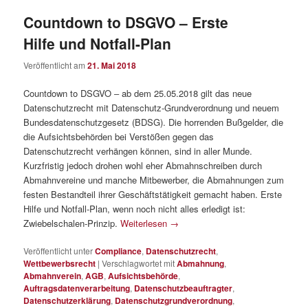
Countdown to DSGVO – Erste
Hilfe und Notfall-Plan
Veröffentlicht am
21. Mai 2018
Countdown to DSGVO ‒ ab dem 25.05.2018 gilt das neue
Datenschutzrecht mit Datenschutz-Grundverordnung und neuem
Bundesdatenschutzgesetz (BDSG). Die horrenden Bußgelder, die
die Aufsichtsbehörden bei Verstößen gegen das
Datenschutzrecht verhängen können, sind in aller Munde.
Kurzfristig jedoch drohen wohl eher Abmahnschreiben durch
Abmahnvereine und manche Mitbewerber, die Abmahnungen zum
festen Bestandteil ihrer Geschäftstätigkeit gemacht haben. Erste
Hilfe und Notfall-Plan, wenn noch nicht alles erledigt ist:
Zwiebelschalen-Prinzip.
Weiterlesen
→
Veröffentlicht unter
Compliance
,
Datenschutzrecht
,
Wettbewerbsrecht
|
Verschlagwortet mit
Abmahnung
,
Abmahnverein
,
AGB
,
Aufsichtsbehörde
,
Auftragsdatenverarbeitung
,
Datenschutzbeauftragter
,
Datenschutzerklärung
,
Datenschutzgrundverordnung
,