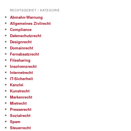
RECHTSGEBIET / KATEGORIE
Abmahn-Warnung
Allgemeines Zivilrecht
Compliance
Datenschutzrecht
Designrecht
Domainrecht
Fernabsatzrecht
Filesharing
Insolvenzrecht
Internetrecht
IT-Sicherheit
Kanzlei
Kunstrecht
Markenrecht
Mietrecht
Presserecht
Sozialrecht
Spam
Steuerrecht