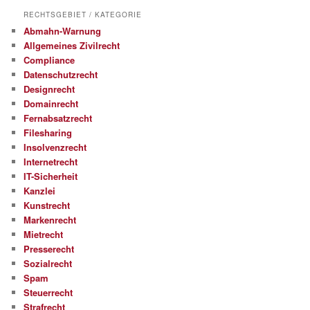
RECHTSGEBIET / KATEGORIE
Abmahn-Warnung
Allgemeines Zivilrecht
Compliance
Datenschutzrecht
Designrecht
Domainrecht
Fernabsatzrecht
Filesharing
Insolvenzrecht
Internetrecht
IT-Sicherheit
Kanzlei
Kunstrecht
Markenrecht
Mietrecht
Presserecht
Sozialrecht
Spam
Steuerrecht
Strafrecht