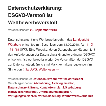
Datenschutzerklärung:
DSGVO-Verstoß ist
Wettbewerbsverstoß
Veröffentlicht am
28. September 2018
Datenschutzrecht und Wettbewerbsrecht – das
Landgericht
Würzburg
entschied mit Beschluss vom 13.09.2018, Az.
11 O
1741/18
UWG: Eine Website, deren Datenschutzerklärung nicht
den Anforderungen der Datenschutz-Grundverordnung (DSGVO)
entspricht, ist wettbewerbswidrig. Die Vorschriften der DSGVO
zur Datenschutzerklärung sind Marktverhaltensregelungen im
Sinne von
§ 3a UWG
.
Weiterlesen
→
Veröffentlicht unter
Datenschutzrecht
,
Wettbewerbsrecht
|
Verschlagwortet mit
Abmahnung
,
Aktivlegitimation
,
Datenschutzerklärung
,
Kontaktformular
,
LG Würzburg
,
Marktverhaltensregel
,
Unterlassungsanspruch
,
Verfügungsverfahren
,
Verschlüsselung
,
Wettbewerbsverhältnis