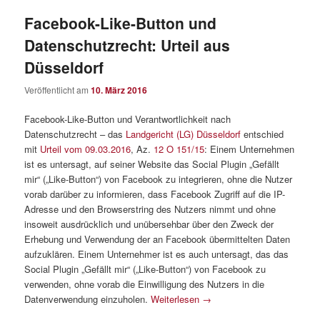
Facebook-Like-Button und
Datenschutzrecht: Urteil aus
Düsseldorf
Veröffentlicht am
10. März 2016
Facebook-Like-Button und Verantwortlichkeit nach
Datenschutzrecht – das
Landgericht (LG) Düsseldorf
entschied
mit
Urteil vom 09.03.2016
, Az.
12 O 151/15
: Einem Unternehmen
ist es untersagt, auf seiner Website das Social Plugin „Gefällt
mir“ („Like-Button“) von Facebook zu integrieren, ohne die Nutzer
vorab darüber zu informieren, dass Facebook Zugriff auf die IP-
Adresse und den Browserstring des Nutzers nimmt und ohne
insoweit ausdrücklich und unübersehbar über den Zweck der
Erhebung und Verwendung der an Facebook übermittelten Daten
aufzuklären. Einem Unternehmer ist es auch untersagt, das das
Social Plugin „Gefällt mir“ („Like-Button“) von Facebook zu
verwenden, ohne vorab die Einwilligung des Nutzers in die
Datenverwendung einzuholen.
Weiterlesen
→