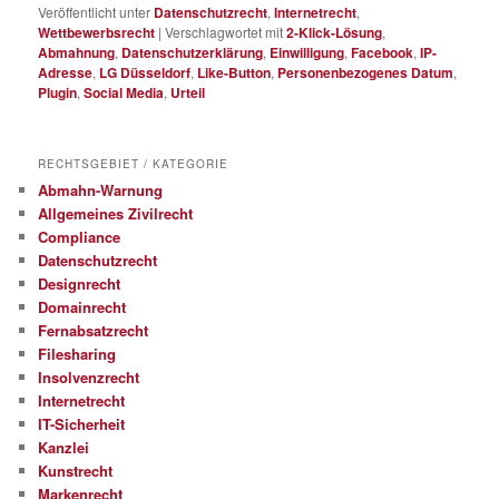
Veröffentlicht unter
Datenschutzrecht
,
Internetrecht
,
Wettbewerbsrecht
|
Verschlagwortet mit
2-Klick-Lösung
,
Abmahnung
,
Datenschutzerklärung
,
Einwilligung
,
Facebook
,
IP-
Adresse
,
LG Düsseldorf
,
Like-Button
,
Personenbezogenes Datum
,
Plugin
,
Social Media
,
Urteil
RECHTSGEBIET / KATEGORIE
Abmahn-Warnung
Allgemeines Zivilrecht
Compliance
Datenschutzrecht
Designrecht
Domainrecht
Fernabsatzrecht
Filesharing
Insolvenzrecht
Internetrecht
IT-Sicherheit
Kanzlei
Kunstrecht
Markenrecht