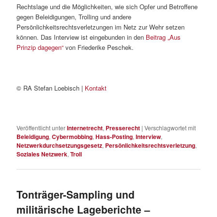
Rechtslage und die Möglichkeiten, wie sich Opfer und Betroffene
gegen Beleidigungen, Trolling und andere
Persönlichkeitsrechtsverletzungen im Netz zur Wehr setzen
können. Das Interview ist eingebunden in den
Beitrag „Aus
Prinzip dagegen“
von Friederike Peschek.
© RA Stefan Loebisch |
Kontakt
Veröffentlicht unter
Internetrecht
,
Presserecht
|
Verschlagwortet mit
Beleidigung
,
Cybermobbing
,
Hass-Posting
,
Interview
,
Netzwerkdurchsetzungsgesetz
,
Persönlichkeitsrechtsverletzung
,
Soziales Netzwerk
,
Troll
Tonträger-Sampling und
militärische Lageberichte –