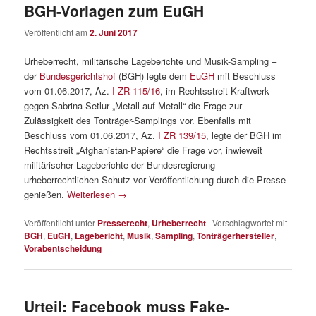
BGH-Vorlagen zum EuGH
Veröffentlicht am
2. Juni 2017
Urheberrecht, militärische Lageberichte und Musik-Sampling –
der
Bundesgerichtshof
(BGH) legte dem
EuGH
mit Beschluss
vom 01.06.2017, Az.
I ZR 115/16
, im Rechtsstreit Kraftwerk
gegen Sabrina Setlur „Metall auf Metall“ die Frage zur
Zulässigkeit des Tonträger-Samplings vor. Ebenfalls mit
Beschluss vom 01.06.2017, Az.
I ZR 139/15
, legte der BGH im
Rechtsstreit „Afghanistan-Papiere“ die Frage vor, inwieweit
militärischer Lageberichte der Bundesregierung
urheberrechtlichen Schutz vor Veröffentlichung durch die Presse
genießen.
Weiterlesen
→
Veröffentlicht unter
Presserecht
,
Urheberrecht
|
Verschlagwortet mit
BGH
,
EuGH
,
Lagebericht
,
Musik
,
Sampling
,
Tonträgerhersteller
,
Vorabentscheidung
Urteil: Facebook muss Fake-