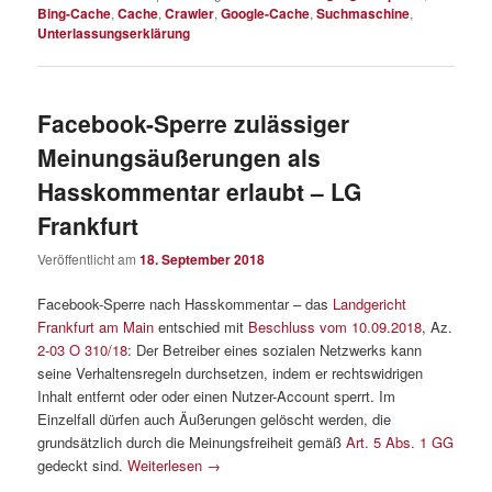
Bing-Cache
,
Cache
,
Crawler
,
Google-Cache
,
Suchmaschine
,
Unterlassungserklärung
Facebook-Sperre zulässiger
Meinungsäußerungen als
Hasskommentar erlaubt – LG
Frankfurt
Veröffentlicht am
18. September 2018
Facebook-Sperre nach Hasskommentar – das
Landgericht
Frankfurt am Main
entschied mit
Beschluss vom 10.09.2018
, Az.
2-03 O 310/18
: Der Betreiber eines sozialen Netzwerks kann
seine Verhaltensregeln durchsetzen, indem er rechtswidrigen
Inhalt entfernt oder oder einen Nutzer-Account sperrt. Im
Einzelfall dürfen auch Äußerungen gelöscht werden, die
grundsätzlich durch die Meinungsfreiheit gemäß
Art. 5 Abs. 1 GG
gedeckt sind.
Weiterlesen
→