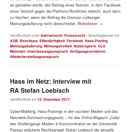
es gestatten würde, den Beitrag eines Nutzers, in dem Facebook
einen Verstoß gegen die Plattform-Richtlinien erblickt, auch dann
zu löschen, wenn der Beitrag die Grenzen zulässiger
Meinungsäußerung nicht überschreitet.
Weiterlesen
→
Veröffentlicht unter
Internetrecht
,
Presserecht
|
Verschlagwortet mit
AGB
,
Beschluss
,
Eilbedürftigkeit
,
Facebook
,
Hass-Posting
,
Meinungsäußerung
,
Meinungsfreiheit
,
Nutzersperre
,
OLG
München
,
Unterlassungsanspruch
,
Verfügungsverfahren
,
Wiederherstellungsanspruch
Hass im Netz: Interview mit
RA Stefan Loebisch
Veröffentlicht am
13. Dezember 2017
Cyber-Mobbing, Hass-Postings in den sozialen Medien und das
Netzwerk-Durchsetzungsgesetz – für das Online-Magazin „Cube“
des Studiengangs Medien & Kommunikation an der Universität
Passau erläuterte Rechtsanwalt Stefan Loebisch die aktuelle