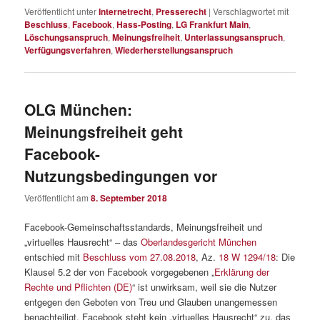
Veröffentlicht unter
Internetrecht
,
Presserecht
|
Verschlagwortet mit
Beschluss
,
Facebook
,
Hass-Posting
,
LG Frankfurt Main
,
Löschungsanspruch
,
Meinungsfreiheit
,
Unterlassungsanspruch
,
Verfügungsverfahren
,
Wiederherstellungsanspruch
OLG München:
Meinungsfreiheit geht
Facebook-
Nutzungsbedingungen vor
Veröffentlicht am
8. September 2018
Facebook-Gemeinschaftsstandards, Meinungsfreiheit und
„virtuelles Hausrecht“ – das
Oberlandesgericht München
entschied mit
Beschluss vom 27.08.2018
, Az.
18 W 1294/18
: Die
Klausel 5.2 der von Facebook vorgegebenen „
Erklärung der
Rechte und Pflichten (DE)
“ ist unwirksam, weil sie die Nutzer
entgegen den Geboten von Treu und Glauben unangemessen
benachteiligt. Facebook steht kein „virtuelles Hausrecht“ zu, das