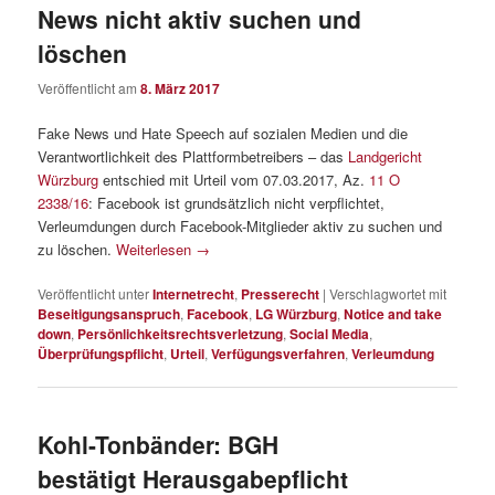
News nicht aktiv suchen und
löschen
Veröffentlicht am
8. März 2017
Fake News und Hate Speech auf sozialen Medien und die
Verantwortlichkeit des Plattformbetreibers – das
Landgericht
Würzburg
entschied mit Urteil vom 07.03.2017, Az.
11 O
2338/16
: Facebook ist grundsätzlich nicht verpflichtet,
Verleumdungen durch Facebook-Mitglieder aktiv zu suchen und
zu löschen.
Weiterlesen
→
Veröffentlicht unter
Internetrecht
,
Presserecht
|
Verschlagwortet mit
Beseitigungsanspruch
,
Facebook
,
LG Würzburg
,
Notice and take
down
,
Persönlichkeitsrechtsverletzung
,
Social Media
,
Überprüfungspflicht
,
Urteil
,
Verfügungsverfahren
,
Verleumdung
Kohl-Tonbänder: BGH
bestätigt Herausgabepflicht