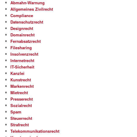
Abmahn-Warnung
Allgemeines Zivilrecht
Compliance
Datenschutzrecht
Designrecht
Domainrecht
Fernabsatzrecht
Filesharing
Insolvenzrecht
Internetrecht
IT-Sicherheit
Kanzlei
Kunstrecht
Markenrecht
Mietrecht
Presserecht
Sozialrecht
Spam
Steuerrecht
Strafrecht
Telekommunikationsrecht