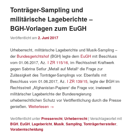
Tonträger-Sampling und
militärische Lageberichte –
BGH-Vorlagen zum EuGH
Veröffentlicht am
2. Juni 2017
Urheberrecht, militärische Lageberichte und Musik-Sampling –
der
Bundesgerichtshof
(BGH) legte dem
EuGH
mit Beschluss
vom 01.06.2017, Az.
I ZR 115/16
, im Rechtsstreit Kraftwerk
gegen Sabrina Setlur „Metall auf Metall“ die Frage zur
Zulässigkeit des Tonträger-Samplings vor. Ebenfalls mit
Beschluss vom 01.06.2017, Az.
I ZR 139/15
, legte der BGH im
Rechtsstreit „Afghanistan-Papiere“ die Frage vor, inwieweit
militärischer Lageberichte der Bundesregierung
urheberrechtlichen Schutz vor Veröffentlichung durch die Presse
genießen.
Weiterlesen
→
Veröffentlicht unter
Presserecht
,
Urheberrecht
|
Verschlagwortet mit
BGH
,
EuGH
,
Lagebericht
,
Musik
,
Sampling
,
Tonträgerhersteller
,
Vorabentscheidung