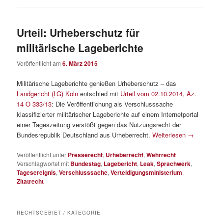
Urteil: Urheberschutz für
militärische Lageberichte
Veröffentlicht am
6. März 2015
Militärische Lageberichte genießen Urheberschutz – das
Landgericht (LG) Köln
entschied mit
Urteil vom 02.10.2014, Az.
14 O 333/13
: Die Veröffentlichung als Verschlusssache
klassifizierter militärischer Lageberichte auf einem Internetportal
einer Tageszeitung verstößt gegen das Nutzungsrecht der
Bundesrepublik Deutschland aus Urheberrecht.
Weiterlesen
→
Veröffentlicht unter
Presserecht
,
Urheberrecht
,
Wehrrecht
|
Verschlagwortet mit
Bundestag
,
Lagebericht
,
Leak
,
Sprachwerk
,
Tagesereignis
,
Verschlusssache
,
Verteidigungsministerium
,
Zitatrecht
RECHTSGEBIET / KATEGORIE