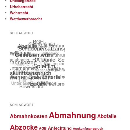
Uncategorized
Urheberrecht
Wehrrecht
Wettbewerbsrecht
SCHLAGWORT
SCHLAGWORT
Abmahnung
Abmahnkosten
Abofalle
Abzocke
Anfechtung
AGB
Auskunftsanspruch