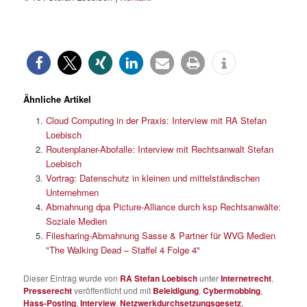
Ähnliche Artikel
Cloud Computing in der Praxis: Interview mit RA Stefan
Loebisch
Routenplaner-Abofalle: Interview mit Rechtsanwalt Stefan
Loebisch
Vortrag: Datenschutz in kleinen und mittelständischen
Unternehmen
Abmahnung dpa Picture-Alliance durch ksp Rechtsanwälte:
Soziale Medien
Filesharing-Abmahnung Sasse & Partner für WVG Medien
"The Walking Dead – Staffel 4 Folge 4"
Dieser Eintrag wurde von
RA Stefan Loebisch
unter
Internetrecht
,
Presserecht
veröffentlicht und mit
Beleidigung
,
Cybermobbing
,
Hass-Posting
,
Interview
,
Netzwerkdurchsetzungsgesetz
,