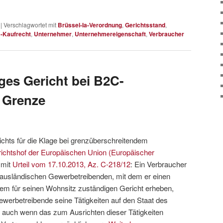
|
Verschlagwortet mit
Brüssel-Ia-Verordnung
,
Gerichtsstand
,
-Kaufrecht
,
Unternehmer
,
Unternehmereigenschaft
,
Verbraucher
es Gericht bei B2C-
e Grenze
ichts für die Klage bei grenzüberschreitendem
ichtshof der Europäischen Union (Europäischer
 mit
Urteil vom 17.10.2013, Az. C-218/12
: Ein Verbraucher
 ausländischen Gewerbetreibenden, mit dem er einen
dem für seinen Wohnsitz zuständigen Gericht erheben,
ewerbetreibende seine Tätigkeiten auf den Staat des
, auch wenn das zum Ausrichten dieser Tätigkeiten