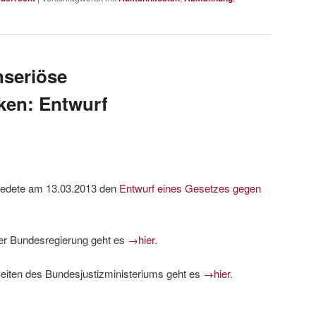
nseriöse
ken: Entwurf
iedete am 13.03.2013 den
Entwurf eines Gesetzes gegen
 der Bundesregierung geht es
→hier
.
Seiten des Bundesjustizministeriums geht es
→hier
.