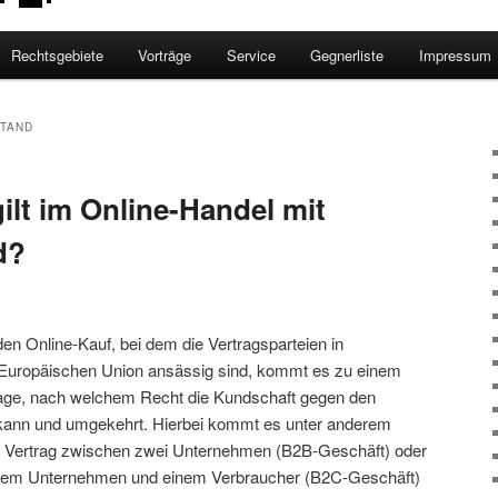
Rechtsgebiete
Vorträge
Service
Gegnerliste
Impressum
TAND
ilt im Online-Handel mit
d?
en Online-Kauf, bei dem die Vertragsparteien in
r Europäischen Union ansässig sind, kommt es zu einem
Frage, nach welchem Recht die Kundschaft gegen den
kann und umgekehrt. Hierbei kommt es unter anderem
en Vertrag zwischen zwei Unternehmen (B2B-Geschäft) oder
inem Unternehmen und einem Verbraucher (B2C-Geschäft)