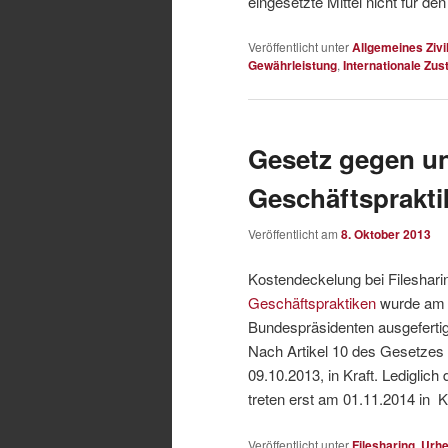
eingesetzte Mittel nicht für d
Veröffentlicht unter
Allgemeines Zivi
Gewährleistung
,
Internationale Zus
Gesetz gegen u
Geschäftspraktik
Veröffentlicht am
8. Oktober 2013
Kostendeckelung bei Filesha
Geschäftspraktiken
wurde am 
Bundespräsidenten ausgeferti
Nach Artikel 10 des Gesetzes 
09.10.2013, in Kraft. Lediglich
treten erst am 01.11.2014 in K
Veröffentlicht unter
Filesharing
,
Urhe