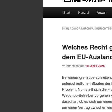
Hauptmenü
Start
Kanzlei
Anwalt
SCHLAGWORTARCHIV:
GERICHTSS
Welches Recht g
dem EU-Auslan
Veröffentlicht am
10. April 2025
Bei einem grenzüberschreitend
unterschiedlichen Staaten de
Problem. Nun stellt sich die 
Webshop-Betreiber vorgehen 
darauf an, ob es sich um ein
um einen Vertrag zwischen e