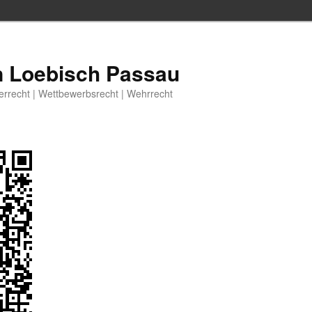
n Loebisch Passau
berrecht | Wettbewerbsrecht | Wehrrecht