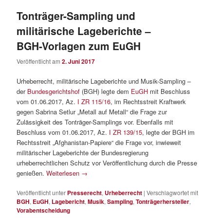
Tonträger-Sampling und
militärische Lageberichte –
BGH-Vorlagen zum EuGH
Veröffentlicht am
2. Juni 2017
Urheberrecht, militärische Lageberichte und Musik-Sampling –
der
Bundesgerichtshof
(BGH) legte dem
EuGH
mit Beschluss
vom 01.06.2017, Az.
I ZR 115/16
, im Rechtsstreit Kraftwerk
gegen Sabrina Setlur „Metall auf Metall“ die Frage zur
Zulässigkeit des Tonträger-Samplings vor. Ebenfalls mit
Beschluss vom 01.06.2017, Az.
I ZR 139/15
, legte der BGH im
Rechtsstreit „Afghanistan-Papiere“ die Frage vor, inwieweit
militärischer Lageberichte der Bundesregierung
urheberrechtlichen Schutz vor Veröffentlichung durch die Presse
genießen.
Weiterlesen
→
Veröffentlicht unter
Presserecht
,
Urheberrecht
|
Verschlagwortet mit
BGH
,
EuGH
,
Lagebericht
,
Musik
,
Sampling
,
Tonträgerhersteller
,
Vorabentscheidung