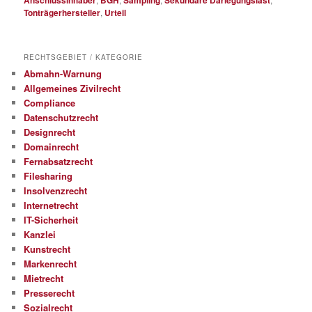
Tonträgerhersteller
,
Urteil
RECHTSGEBIET / KATEGORIE
Abmahn-Warnung
Allgemeines Zivilrecht
Compliance
Datenschutzrecht
Designrecht
Domainrecht
Fernabsatzrecht
Filesharing
Insolvenzrecht
Internetrecht
IT-Sicherheit
Kanzlei
Kunstrecht
Markenrecht
Mietrecht
Presserecht
Sozialrecht