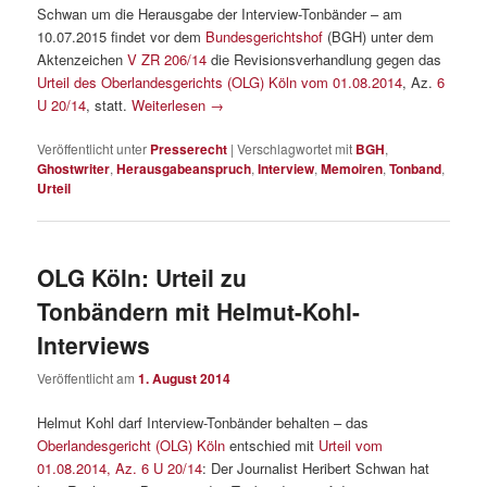
Schwan um die Herausgabe der Interview-Tonbänder – am
10.07.2015 findet vor dem
Bundesgerichtshof
(BGH) unter dem
Aktenzeichen
V ZR 206/14
die Revisionsverhandlung gegen das
Urteil des Oberlandesgerichts (OLG) Köln vom 01.08.2014
, Az.
6
U 20/14
, statt.
Weiterlesen
→
Veröffentlicht unter
Presserecht
|
Verschlagwortet mit
BGH
,
Ghostwriter
,
Herausgabeanspruch
,
Interview
,
Memoiren
,
Tonband
,
Urteil
OLG Köln: Urteil zu
Tonbändern mit Helmut-Kohl-
Interviews
Veröffentlicht am
1. August 2014
Helmut Kohl darf Interview-Tonbänder behalten – das
Oberlandesgericht (OLG) Köln
entschied mit
Urteil vom
01.08.2014, Az. 6 U 20/14
: Der Journalist Heribert Schwan hat