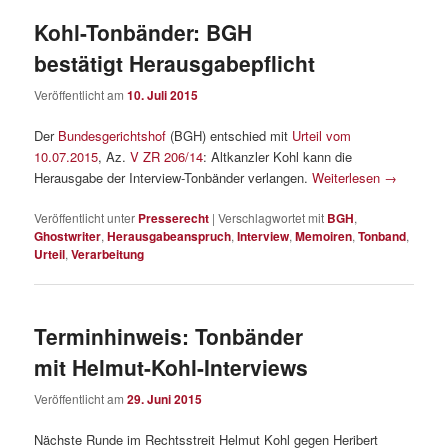
Kohl-Tonbänder: BGH
bestätigt Herausgabepflicht
Veröffentlicht am
10. Juli 2015
Der
Bundesgerichtshof
(BGH) entschied mit
Urteil vom
10.07.2015
, Az.
V ZR 206/14
: Altkanzler Kohl kann die
Herausgabe der Interview-Tonbänder verlangen.
Weiterlesen
→
Veröffentlicht unter
Presserecht
|
Verschlagwortet mit
BGH
,
Ghostwriter
,
Herausgabeanspruch
,
Interview
,
Memoiren
,
Tonband
,
Urteil
,
Verarbeitung
Terminhinweis: Tonbänder
mit Helmut-Kohl-Interviews
Veröffentlicht am
29. Juni 2015
Nächste Runde im Rechtsstreit Helmut Kohl gegen Heribert