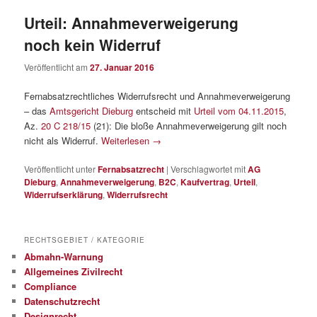
Urteil: Annahmeverweigerung
noch kein Widerruf
Veröffentlicht am
27. Januar 2016
Fernabsatzrechtliches Widerrufsrecht und Annahmeverweigerung
– das
Amtsgericht Dieburg
entscheid mit
Urteil vom 04.11.2015
,
Az.
20 C 218/15
(21): Die bloße Annahmeverweigerung gilt noch
nicht als Widerruf.
Weiterlesen
→
Veröffentlicht unter
Fernabsatzrecht
|
Verschlagwortet mit
AG
Dieburg
,
Annahmeverweigerung
,
B2C
,
Kaufvertrag
,
Urteil
,
Widerrufserklärung
,
Widerrufsrecht
RECHTSGEBIET / KATEGORIE
Abmahn-Warnung
Allgemeines Zivilrecht
Compliance
Datenschutzrecht
Designrecht