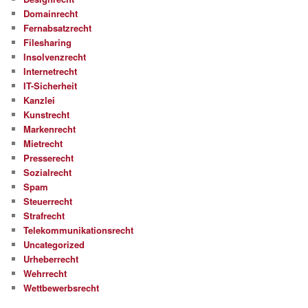
Domainrecht
Fernabsatzrecht
Filesharing
Insolvenzrecht
Internetrecht
IT-Sicherheit
Kanzlei
Kunstrecht
Markenrecht
Mietrecht
Presserecht
Sozialrecht
Spam
Steuerrecht
Strafrecht
Telekommunikationsrecht
Uncategorized
Urheberrecht
Wehrrecht
Wettbewerbsrecht