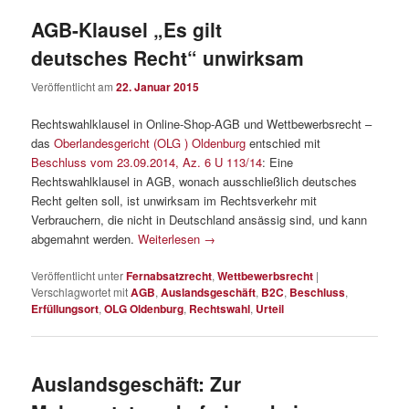
AGB-Klausel „Es gilt
deutsches Recht“ unwirksam
Veröffentlicht am
22. Januar 2015
Rechtswahlklausel in Online-Shop-AGB und Wettbewerbsrecht –
das
Oberlandesgericht (OLG ) Oldenburg
entschied mit
Beschluss vom 23.09.2014, Az. 6 U 113/14
: Eine
Rechtswahlklausel in AGB, wonach ausschließlich deutsches
Recht gelten soll, ist unwirksam im Rechtsverkehr mit
Verbrauchern, die nicht in Deutschland ansässig sind, und kann
abgemahnt werden.
Weiterlesen
→
Veröffentlicht unter
Fernabsatzrecht
,
Wettbewerbsrecht
|
Verschlagwortet mit
AGB
,
Auslandsgeschäft
,
B2C
,
Beschluss
,
Erfüllungsort
,
OLG Oldenburg
,
Rechtswahl
,
Urteil
Auslandsgeschäft: Zur