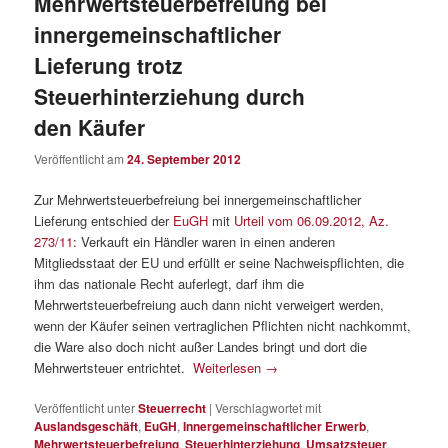
Mehrwertsteuerbefreiung bei
innergemeinschaftlicher
Lieferung trotz
Steuerhinterziehung durch
den Käufer
Veröffentlicht am
24. September 2012
Zur Mehrwertsteuerbefreiung bei innergemeinschaftlicher
Lieferung entschied der
EuGH
mit
Urteil vom 06.09.2012, Az.
273/11
: Verkauft ein Händler waren in einen anderen
Mitgliedsstaat der EU und erfüllt er seine Nachweispflichten, die
ihm das nationale Recht auferlegt, darf ihm die
Mehrwertsteuerbefreiung auch dann nicht verweigert werden,
wenn der Käufer seinen vertraglichen Pflichten nicht nachkommt,
die Ware also doch nicht außer Landes bringt und dort die
Mehrwertsteuer entrichtet.
Weiterlesen
→
Veröffentlicht unter
Steuerrecht
|
Verschlagwortet mit
Auslandsgeschäft
,
EuGH
,
Innergemeinschaftlicher Erwerb
,
Mehrwertsteuerbefreiung
,
Steuerhinterziehung
,
Umsatzsteuer
,