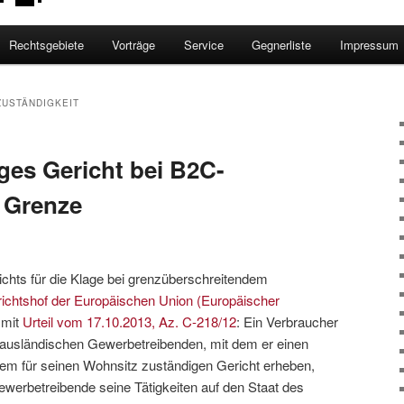
Rechtsgebiete
Vorträge
Service
Gegnerliste
Impressum
ZUSTÄNDIGKEIT
es Gericht bei B2C-
e Grenze
ichts für die Klage bei grenzüberschreitendem
ichtshof der Europäischen Union (Europäischer
 mit
Urteil vom 17.10.2013, Az. C-218/12
: Ein Verbraucher
 ausländischen Gewerbetreibenden, mit dem er einen
dem für seinen Wohnsitz zuständigen Gericht erheben,
ewerbetreibende seine Tätigkeiten auf den Staat des