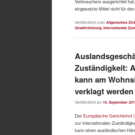
Verbrauchers ausgerichtet hat
eingesetzte Mittel nicht für d
Veröffentlicht unter
Allgemeines Zivi
Gewährleistung
,
Internationale Zus
Auslandsgeschäf
Zuständigkeit: 
kann am Wohnsi
verklagt werden
Veröffentlicht am
10. September 20
Der
Europäische Gerichtshof
zur internationalen Zuständig
kann einen ausländischen Händ