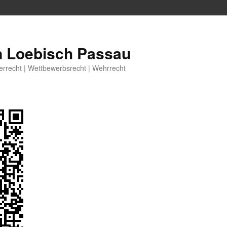
n Loebisch Passau
berrecht | Wettbewerbsrecht | Wehrrecht