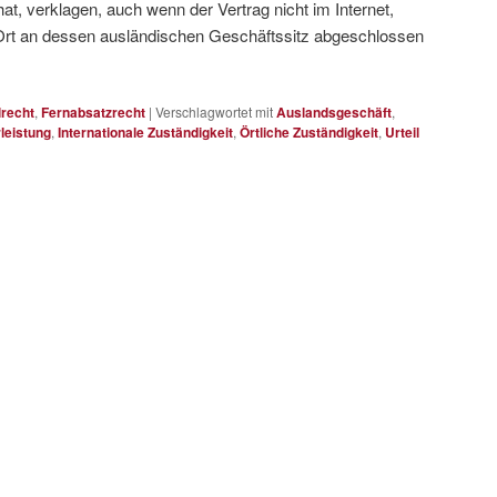
t, verklagen, auch wenn der Vertrag nicht im Internet,
Ort an dessen ausländischen Geschäftssitz abgeschlossen
lrecht
,
Fernabsatzrecht
|
Verschlagwortet mit
Auslandsgeschäft
,
leistung
,
Internationale Zuständigkeit
,
Örtliche Zuständigkeit
,
Urteil