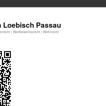
n Loebisch Passau
berrecht | Wettbewerbsrecht | Wehrrecht