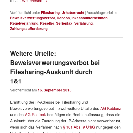
Inhalt.
Weiterlesen
→
Veröffentlicht unter
Filesharing
,
Urheberrecht
|
Verschlagwortet mit
Beweisverwertungsverbot
,
Debcon
,
Inkassounternehmen
,
Regelverjährung
,
Reseller
,
Serienfax
,
Verjährung
,
Zahlungsaufforderung
Weitere Urteile:
Beweisverwertungsverbot bei
Filesharing-Auskunft durch
1&1
Veröffentlicht am
16. September 2015
Ermittlung der IP-Adresse bei Filesharing und
Beweisverwertungsverbot – zwei weitere Urteile des
AG Koblenz
und des
AG Rostock
bestätigen die Rechtsauffassung, dass die
Auskunft über die Zuordnung der IP-Adresse nicht verwertbar ist,
wenn sich das Verfahren nach
§ 101 Abs. 9 UrhG
nur gegen den