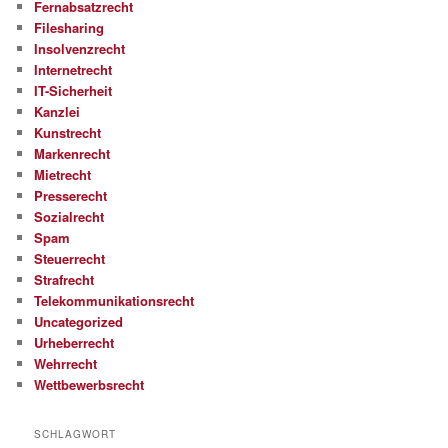
Fernabsatzrecht
Filesharing
Insolvenzrecht
Internetrecht
IT-Sicherheit
Kanzlei
Kunstrecht
Markenrecht
Mietrecht
Presserecht
Sozialrecht
Spam
Steuerrecht
Strafrecht
Telekommunikationsrecht
Uncategorized
Urheberrecht
Wehrrecht
Wettbewerbsrecht
SCHLAGWORT