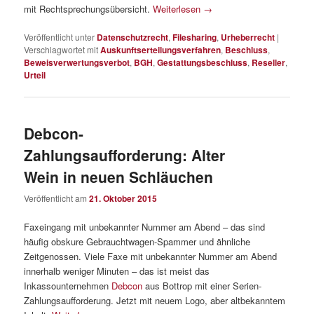
mit Rechtsprechungsübersicht.
Weiterlesen
→
Veröffentlicht unter
Datenschutzrecht
,
Filesharing
,
Urheberrecht
|
Verschlagwortet mit
Auskunftserteilungsverfahren
,
Beschluss
,
Beweisverwertungsverbot
,
BGH
,
Gestattungsbeschluss
,
Reseller
,
Urteil
Debcon-
Zahlungsaufforderung: Alter
Wein in neuen Schläuchen
Veröffentlicht am
21. Oktober 2015
Faxeingang mit unbekannter Nummer am Abend – das sind
häufig obskure Gebrauchtwagen-Spammer und ähnliche
Zeitgenossen. Viele Faxe mit unbekannter Nummer am Abend
innerhalb weniger Minuten – das ist meist das
Inkassounternehmen
Debcon
aus Bottrop mit einer Serien-
Zahlungsaufforderung. Jetzt mit neuem Logo, aber altbekanntem