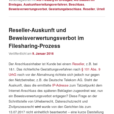
Breisgau
,
Auskunftserteilungsverfahren
,
Beschluss
,
Beweisverwertungsverbot
,
Gestattungsbeschluss
,
Reseller
,
Urteil
Reseller-Auskunft und
Beweisverwertungsverbot im
Filesharing-Prozess
Veröffentlicht am
9. Januar 2016
Der Anschlussinhaber ist Kunde bei einem
Reseller
, z.B. bei
1&1. Das richterliche Gestattungsverfahren nach
§ 101 Abs. 9
UrhG
noch vor der Abmahnung richtete sich jedoch nur gegen
den Netzbetreiber, z.B. die Deutsche Telekom AG. Steht der
Auskunft, dass die ermittelte
IP-Adresse
zum Tatzeitpunkt dem
Internet-Anschluss des späteren Beklagten zugeordnet war, nun
ein Beweisverwertungsverbot entgegen? Diese Frage an der
Schnittstelle von Urheberrecht, Datenschutzrecht und
Zivilprozessrecht
wird
wurde von den Gerichten bis zum
13.07.2017 nicht einheitlich beantwortet – eine kurze Darstellung