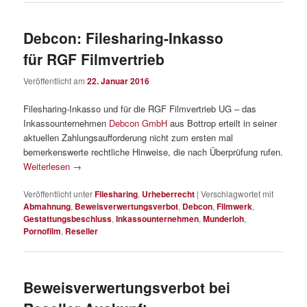
Debcon: Filesharing-Inkasso
für RGF Filmvertrieb
Veröffentlicht am
22. Januar 2016
Filesharing-Inkasso und für die RGF Filmvertrieb UG – das
Inkassounternehmen
Debcon GmbH
aus Bottrop erteilt in seiner
aktuellen Zahlungsaufforderung nicht zum ersten mal
bemerkenswerte rechtliche Hinweise, die nach Überprüfung rufen.
Weiterlesen
→
Veröffentlicht unter
Filesharing
,
Urheberrecht
|
Verschlagwortet mit
Abmahnung
,
Beweisverwertungsverbot
,
Debcon
,
Filmwerk
,
Gestattungsbeschluss
,
Inkassounternehmen
,
Munderloh
,
Pornofilm
,
Reseller
Beweisverwertungsverbot bei