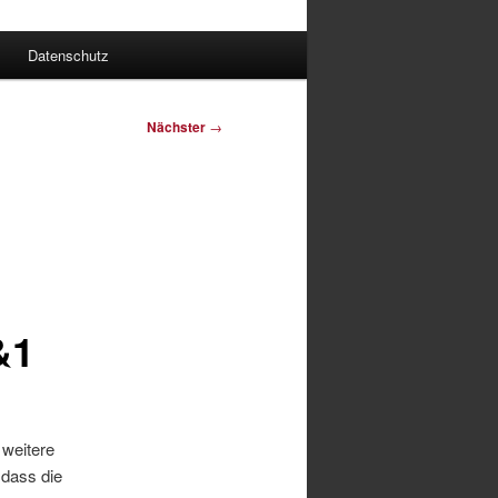
Datenschutz
Nächster
→
&1
 weitere
 dass die