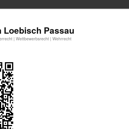
n Loebisch Passau
berrecht | Wettbewerbsrecht | Wehrrecht