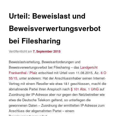
Urteil: Beweislast und
Beweisverwertungsverbot
bei Filesharing
Veröffentlicht am
7. September 2015
Beweislastverteilung, Beweisanforderungen und
Beweisverwertungsverbot bei Filesharing – das
Landgericht
Frankenthal / Pfalz
entschied mit Urteil vom 11.08.2015, Az.
6 O
55/15
, unter anderem: Hat der Anschlussinhaber seinen Internet-
Vertrag mit einem Reseller wie etwa 1&1 geschlossen, macht die
abmahnende Partei ihren Anspruch nach
§ 101 Abs. 1 UrhG
auf
Zuordnung der IP-Adresse aber nur gegen den Netzbetreiber wie
etwa die Deutsche Telekom geltend, so unterliegen die
gewonnenen Daten – Zuordnung der ermittelten IP-Adresse zum
Anschluss der abgemahnten Partei – einem