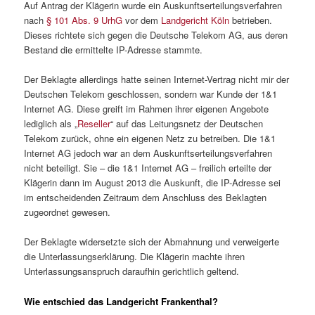
Auf Antrag der Klägerin wurde ein Auskunftserteilungsverfahren
nach
§ 101 Abs. 9 UrhG
vor dem
Landgericht Köln
betrieben.
Dieses richtete sich gegen die Deutsche Telekom AG, aus deren
Bestand die ermittelte IP-Adresse stammte.
Der Beklagte allerdings hatte seinen Internet-Vertrag nicht mir der
Deutschen Telekom geschlossen, sondern war Kunde der 1&1
Internet AG. Diese greift im Rahmen ihrer eigenen Angebote
lediglich als „
Reseller
“ auf das Leitungsnetz der Deutschen
Telekom zurück, ohne ein eigenen Netz zu betreiben. Die 1&1
Internet AG jedoch war an dem Auskunftserteilungsverfahren
nicht beteiligt. Sie – die 1&1 Internet AG – freilich erteilte der
Klägerin dann im August 2013 die Auskunft, die IP-Adresse sei
im entscheidenden Zeitraum dem Anschluss des Beklagten
zugeordnet gewesen.
Der Beklagte widersetzte sich der Abmahnung und verweigerte
die Unterlassungserklärung. Die Klägerin machte ihren
Unterlassungsanspruch daraufhin gerichtlich geltend.
Wie entschied das Landgericht Frankenthal?