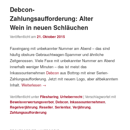
Debcon-
Zahlungsaufforderung: Alter
Wein in neuen Schläuchen
Veröffentlicht am
21. Oktober 2015
Faxeingang mit unbekannter Nummer am Abend – das sind
häufig obskure Gebrauchtwagen-Spammer und ähnliche
Zeitgenossen. Viele Faxe mit unbekannter Nummer am Abend
innerhalb weniger Minuten – das ist meist das
Inkassounternehmen
Debcon
aus Bottrop mit einer Serien-
Zahlungsaufforderung. Jetzt mit neuem Logo, aber altbekanntem
Inhalt.
Weiterlesen
→
Veröffentlicht unter
Filesharing
,
Urheberrecht
|
Verschlagwortet mit
Beweisverwertungsverbot
,
Debcon
,
Inkassounternehmen
,
Regelverjährung
,
Reseller
,
Serienfax
,
Verjährung
,
Zahlungsaufforderung