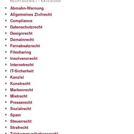
RECHTSGEBIET / KATEGORIE
Abmahn-Warnung
Allgemeines Zivilrecht
Compliance
Datenschutzrecht
Designrecht
Domainrecht
Fernabsatzrecht
Filesharing
Insolvenzrecht
Internetrecht
IT-Sicherheit
Kanzlei
Kunstrecht
Markenrecht
Mietrecht
Presserecht
Sozialrecht
Spam
Steuerrecht
Strafrecht
Telekommunikationsrecht