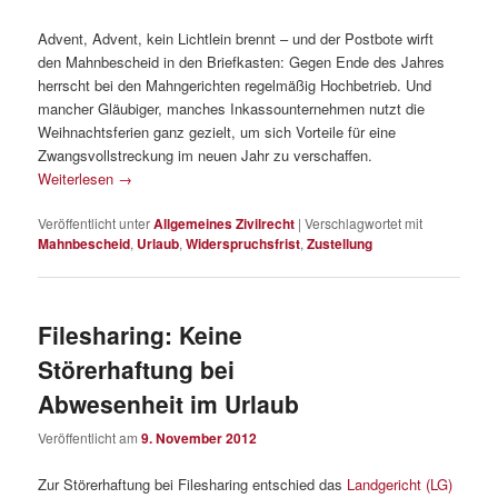
Advent, Advent, kein Lichtlein brennt – und der Postbote wirft
den Mahnbescheid in den Briefkasten: Gegen Ende des Jahres
herrscht bei den Mahngerichten regelmäßig Hochbetrieb. Und
mancher Gläubiger, manches Inkassounternehmen nutzt die
Weihnachtsferien ganz gezielt, um sich Vorteile für eine
Zwangsvollstreckung im neuen Jahr zu verschaffen.
Weiterlesen
→
Veröffentlicht unter
Allgemeines Zivilrecht
|
Verschlagwortet mit
Mahnbescheid
,
Urlaub
,
Widerspruchsfrist
,
Zustellung
Filesharing: Keine
Störerhaftung bei
Abwesenheit im Urlaub
Veröffentlicht am
9. November 2012
Zur Störerhaftung bei Filesharing entschied das
Landgericht (LG)