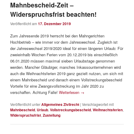
Mahnbescheid-Zeit –
Widerspruchsfrist beachten!
Veröffentlicht am
17. Dezember 2019
Zum Jahresende 2019 herrscht bei den Mahngerichten
Hochbetrieb – wie immer vor dem Jahreswechsel. Zugleich ist
der Jahreswechsel 2019/2020 ideal für einen längeren Urlaub: Für
zweieinhalb Wochen Ferien vom 20.12.2019 bis einschließlich
06.01.2020 müssen maximal sieben Urlaubstage genommen
werden. Mancher Gläubiger, manches Inkassounternehmen wird
auch die Weihnachtsferien 2019 ganz gezielt nutzen, um sich mit
einem Mahnbescheid und danach einem Vollstreckungsbescheid
Vorteile für eine Zwangsvollstreckung im Jahr 2020 zu
verschaffen. Achtung Falle!
Weiterlesen
→
Veröffentlicht unter
Allgemeines Zivilrecht
|
Verschlagwortet mit
Mahnbescheid
,
Urlaub
,
Vollstreckungsbescheid
,
Weihnachtsferien
,
Widerspruchsfrist
,
Zustellung