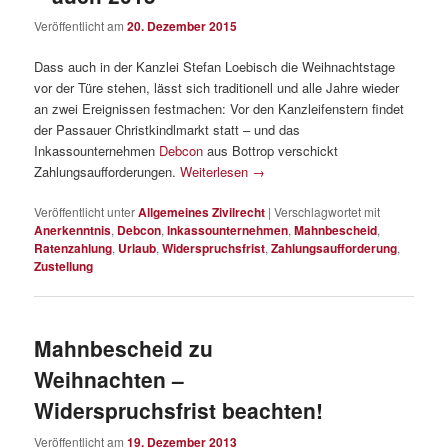
Veröffentlicht am
20. Dezember 2015
Dass auch in der Kanzlei Stefan Loebisch die Weihnachtstage
vor der Türe stehen, lässt sich traditionell und alle Jahre wieder
an zwei Ereignissen festmachen: Vor den Kanzleifenstern findet
der Passauer Christkindlmarkt statt – und das
Inkassounternehmen
Debcon
aus Bottrop verschickt
Zahlungsaufforderungen.
Weiterlesen
→
Veröffentlicht unter
Allgemeines Zivilrecht
|
Verschlagwortet mit
Anerkenntnis
,
Debcon
,
Inkassounternehmen
,
Mahnbescheid
,
Ratenzahlung
,
Urlaub
,
Widerspruchsfrist
,
Zahlungsaufforderung
,
Zustellung
Mahnbescheid zu
Weihnachten –
Widerspruchsfrist beachten!
Veröffentlicht am
19. Dezember 2013