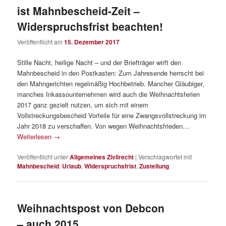
ist Mahnbescheid-Zeit –
Widerspruchsfrist beachten!
Veröffentlicht am
15. Dezember 2017
Stille Nacht, heilige Nacht – und der Briefträger wirft den
Mahnbescheid in den Postkasten: Zum Jahresende herrscht bei
den Mahngerichten regelmäßig Hochbetrieb. Mancher Gläubiger,
manches Inkassounternehmen wird auch die Weihnachtsferien
2017 ganz gezielt nutzen, um sich mit einem
Vollstreckungsbescheid Vorteile für eine Zwangsvollstreckung im
Jahr 2018 zu verschaffen. Von wegen Weihnachtsfrieden…
Weiterlesen
→
Veröffentlicht unter
Allgemeines Zivilrecht
|
Verschlagwortet mit
Mahnbescheid
,
Urlaub
,
Widerspruchsfrist
,
Zustellung
Weihnachtspost von Debcon
– auch 2015