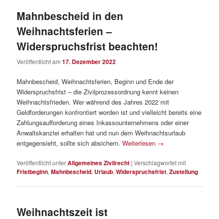
Mahnbescheid in den
Weihnachtsferien –
Widerspruchsfrist beachten!
Veröffentlicht am
17. Dezember 2022
Mahnbescheid, Weihnachtsferien, Beginn und Ende der
Widerspruchsfrist – die Zivilprozessordnung kennt keinen
Weihnachtsfrieden. Wer während des Jahres 2022 mit
Geldforderungen konfrontiert worden ist und vielleicht bereits eine
Zahlungsaufforderung eines Inkassounternehmens oder einer
Anwaltskanzlei erhalten hat und nun dem Weihnachtsurlaub
entgegensieht, sollte sich absichern.
Weiterlesen
→
Veröffentlicht unter
Allgemeines Zivilrecht
|
Verschlagwortet mit
Fristbeginn
,
Mahnbescheid
,
Urlaub
,
Widerspruchsfrist
,
Zustellung
Weihnachtszeit ist