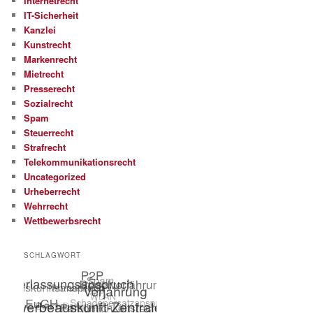
Internetrecht
IT-Sicherheit
Kanzlei
Kunstrecht
Markenrecht
Mietrecht
Presserecht
Sozialrecht
Spam
Steuerrecht
Strafrecht
Telekommunikationsrecht
Uncategorized
Urheberrecht
Wehrrecht
Wettbewerbsrecht
SCHLAGWORT