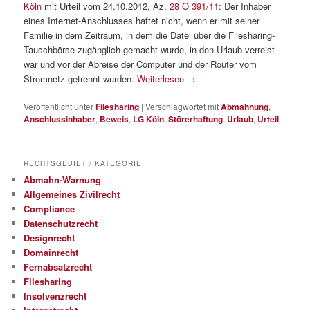
Köln
mit Urteil vom 24.10.2012, Az.
28 O 391/11
: Der Inhaber
eines Internet-Anschlusses haftet nicht, wenn er mit seiner
Familie in dem Zeitraum, in dem die Datei über die Filesharing-
Tauschbörse zugänglich gemacht wurde, in den Urlaub verreist
war und vor der Abreise der Computer und der Router vom
Stromnetz getrennt wurden.
Weiterlesen
→
Veröffentlicht unter
Filesharing
|
Verschlagwortet mit
Abmahnung
,
Anschlussinhaber
,
Beweis
,
LG Köln
,
Störerhaftung
,
Urlaub
,
Urteil
RECHTSGEBIET / KATEGORIE
Abmahn-Warnung
Allgemeines Zivilrecht
Compliance
Datenschutzrecht
Designrecht
Domainrecht
Fernabsatzrecht
Filesharing
Insolvenzrecht