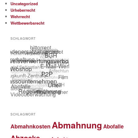
Uncategorized
Urheberrecht
Wehrrecht
Wettbewerbsrecht
SCHLAGWORT
SCHLAGWORT
Abmahnung
Abmahnkosten
Abofalle
Abzocke