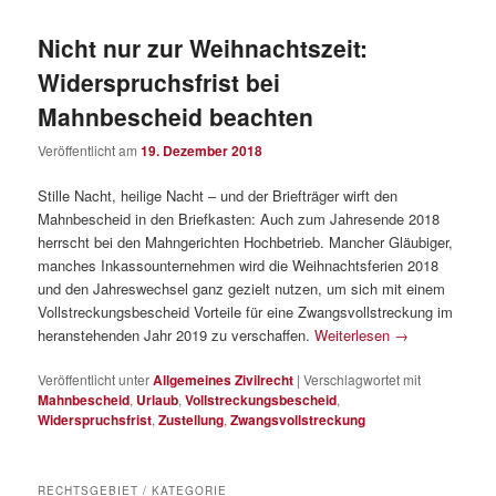
Nicht nur zur Weihnachtszeit:
Widerspruchsfrist bei
Mahnbescheid beachten
Veröffentlicht am
19. Dezember 2018
Stille Nacht, heilige Nacht – und der Briefträger wirft den
Mahnbescheid in den Briefkasten: Auch zum Jahresende 2018
herrscht bei den Mahngerichten Hochbetrieb. Mancher Gläubiger,
manches Inkassounternehmen wird die Weihnachtsferien 2018
und den Jahreswechsel ganz gezielt nutzen, um sich mit einem
Vollstreckungsbescheid Vorteile für eine Zwangsvollstreckung im
heranstehenden Jahr 2019 zu verschaffen.
Weiterlesen
→
Veröffentlicht unter
Allgemeines Zivilrecht
|
Verschlagwortet mit
Mahnbescheid
,
Urlaub
,
Vollstreckungsbescheid
,
Widerspruchsfrist
,
Zustellung
,
Zwangsvollstreckung
RECHTSGEBIET / KATEGORIE