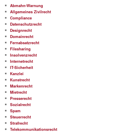
Abmahn-Warnung
Allgemeines Zivilrecht
Compliance
Datenschutzrecht
Designrecht
Domainrecht
Fernabsatzrecht
Filesharing
Insolvenzrecht
Internetrecht
IT-Sicherheit
Kanzlei
Kunstrecht
Markenrecht
Mietrecht
Presserecht
Sozialrecht
Spam
Steuerrecht
Strafrecht
Telekommunikationsrecht