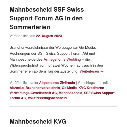
Mahnbescheid SSF Swiss
Support Forum AG in den
Sommerferien
Veröffentlicht am
22. August 2023
Branchenverzeichnisse der Werbeagentur Go Media,
Rechnungen der SSF Swiss Support Forum AG und
Mahnbescheide des
Amtsgerichts Wedding
– die
Widerspruchsfrist von nur zwei Wochen läuft auch in den
Sommerferien ab dem Tag der Zustellung!
Weiterlesen
→
Veröffentlicht unter
Allgemeines Zivilrecht
|
Verschlagwortet mit
Abzocke
,
Branchenverzeichnis
,
Go Media
,
KVG Kreditoren
Verwaltungs-Gesellschaft AG
,
Mahnbescheid
,
SSF Swiss Support
Forum AG
,
Vollstreckungsbescheid
Mahnbescheid KVG