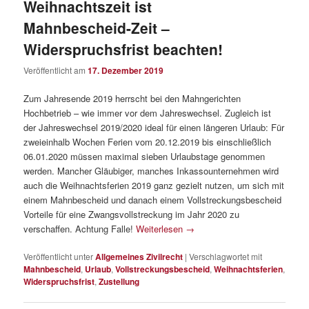
Weihnachtszeit ist
Mahnbescheid-Zeit –
Widerspruchsfrist beachten!
Veröffentlicht am
17. Dezember 2019
Zum Jahresende 2019 herrscht bei den Mahngerichten
Hochbetrieb – wie immer vor dem Jahreswechsel. Zugleich ist
der Jahreswechsel 2019/2020 ideal für einen längeren Urlaub: Für
zweieinhalb Wochen Ferien vom 20.12.2019 bis einschließlich
06.01.2020 müssen maximal sieben Urlaubstage genommen
werden. Mancher Gläubiger, manches Inkassounternehmen wird
auch die Weihnachtsferien 2019 ganz gezielt nutzen, um sich mit
einem Mahnbescheid und danach einem Vollstreckungsbescheid
Vorteile für eine Zwangsvollstreckung im Jahr 2020 zu
verschaffen. Achtung Falle!
Weiterlesen
→
Veröffentlicht unter
Allgemeines Zivilrecht
|
Verschlagwortet mit
Mahnbescheid
,
Urlaub
,
Vollstreckungsbescheid
,
Weihnachtsferien
,
Widerspruchsfrist
,
Zustellung