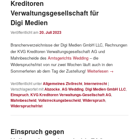
Kreditoren
Verwaltungsgesellschaft für
Digi Medien
Veröffentlicht am
20. Juli 2023
Branchenverzeichnisse der Digi Medien GmbH LLC, Rechnungen
der KVG Kreditoren Verwaltungsgesellschaft AG und
Mahnbescheide des
Amtsgerichts Wedding
– die
Widerspruchsfrist von nur zwei Wochen läuft auch in den
Sommerferien ab dem Tag der Zustellung!
Weiterlesen
→
Veröffentlicht unter
Allgemeines Zivilrecht
,
Internetrecht
|
Verschlagwortet mit
Abzocke
,
AG Wedding
,
Digi Medien GmbH LLC
,
Einspruch
,
KVG Kreditoren Verwaltungs-Gesellschaft AG
,
Mahnbescheid
,
Vollstreckungsbescheid
,
Widerspruch
,
Widerspruchsfrist
Einspruch gegen