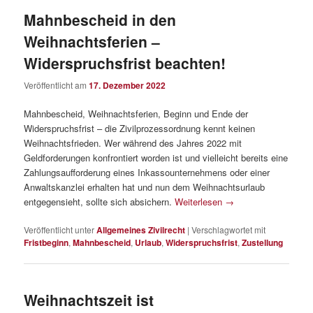
Mahnbescheid in den
Weihnachtsferien –
Widerspruchsfrist beachten!
Veröffentlicht am
17. Dezember 2022
Mahnbescheid, Weihnachtsferien, Beginn und Ende der
Widerspruchsfrist – die Zivilprozessordnung kennt keinen
Weihnachtsfrieden. Wer während des Jahres 2022 mit
Geldforderungen konfrontiert worden ist und vielleicht bereits eine
Zahlungsaufforderung eines Inkassounternehmens oder einer
Anwaltskanzlei erhalten hat und nun dem Weihnachtsurlaub
entgegensieht, sollte sich absichern.
Weiterlesen
→
Veröffentlicht unter
Allgemeines Zivilrecht
|
Verschlagwortet mit
Fristbeginn
,
Mahnbescheid
,
Urlaub
,
Widerspruchsfrist
,
Zustellung
Weihnachtszeit ist