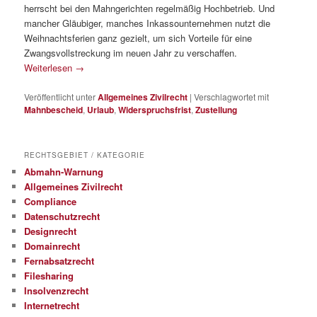
herrscht bei den Mahngerichten regelmäßig Hochbetrieb. Und
mancher Gläubiger, manches Inkassounternehmen nutzt die
Weihnachtsferien ganz gezielt, um sich Vorteile für eine
Zwangsvollstreckung im neuen Jahr zu verschaffen.
Weiterlesen
→
Veröffentlicht unter
Allgemeines Zivilrecht
|
Verschlagwortet mit
Mahnbescheid
,
Urlaub
,
Widerspruchsfrist
,
Zustellung
RECHTSGEBIET / KATEGORIE
Abmahn-Warnung
Allgemeines Zivilrecht
Compliance
Datenschutzrecht
Designrecht
Domainrecht
Fernabsatzrecht
Filesharing
Insolvenzrecht
Internetrecht