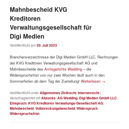
Mahnbescheid KVG
Kreditoren
Verwaltungsgesellschaft für
Digi Medien
Veröffentlicht am
20. Juli 2023
Branchenverzeichnisse der Digi Medien GmbH LLC, Rechnungen
der KVG Kreditoren Verwaltungsgesellschaft AG und
Mahnbescheide des
Amtsgerichts Wedding
– die
Widerspruchsfrist von nur zwei Wochen läuft auch in den
Sommerferien ab dem Tag der Zustellung!
Weiterlesen
→
Veröffentlicht unter
Allgemeines Zivilrecht
,
Internetrecht
|
Verschlagwortet mit
Abzocke
,
AG Wedding
,
Digi Medien GmbH LLC
,
Einspruch
,
KVG Kreditoren Verwaltungs-Gesellschaft AG
,
Mahnbescheid
,
Vollstreckungsbescheid
,
Widerspruch
,
Widerspruchsfrist