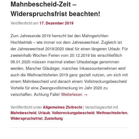
Mahnbescheid-Zeit –
Widerspruchsfrist beachten!
Veröffentlicht am
17. Dezember 2019
Zum Jahresende 2019 herrscht bei den Mahngerichten
Hochbetrieb – wie immer vor dem Jahreswechsel. Zugleich ist
der Jahreswechsel 2019/2020 ideal für einen längeren Urlaub: Für
zweieinhalb Wochen Ferien vom 20.12.2019 bis einschließlich
06.01.2020 müssen maximal sieben Urlaubstage genommen
werden. Mancher Gläubiger, manches Inkassounternehmen wird
auch die Weihnachtsferien 2019 ganz gezielt nutzen, um sich mit
einem Mahnbescheid und danach einem Vollstreckungsbescheid
Vorteile für eine Zwangsvollstreckung im Jahr 2020 zu
verschaffen. Achtung Falle!
Weiterlesen
→
Veröffentlicht unter
Allgemeines Zivilrecht
|
Verschlagwortet mit
Mahnbescheid
,
Urlaub
,
Vollstreckungsbescheid
,
Weihnachtsferien
,
Widerspruchsfrist
,
Zustellung