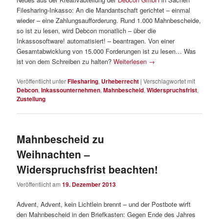
Filesharing-Inkasso: An die Mandantschaft gerichtet – einmal
wieder – eine Zahlungsaufforderung. Rund 1.000 Mahnbescheide,
so ist zu lesen, wird Debcon monatlich – über die
Inkassosoftware! automatisiert! – beantragen. Von einer
Gesamtabwicklung von 15.000 Forderungen ist zu lesen… Was
ist von dem Schreiben zu halten?
Weiterlesen
→
Veröffentlicht unter
Filesharing
,
Urheberrecht
|
Verschlagwortet mit
Debcon
,
Inkassounternehmen
,
Mahnbescheid
,
Widerspruchsfrist
,
Zustellung
Mahnbescheid zu
Weihnachten –
Widerspruchsfrist beachten!
Veröffentlicht am
19. Dezember 2013
Advent, Advent, kein Lichtlein brennt – und der Postbote wirft
den Mahnbescheid in den Briefkasten: Gegen Ende des Jahres