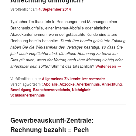
Veröffentlicht am
4. September 2014
Typischer Textbaustein in Rechnungen und Mahnungen einer
Branchenbuchfalle, einer Internet-Abofalle oder ähnlicher
Abzockunternehmen, wenn der getäuschte Kunde eine ältere
Rechnung bereits bezahlte:
“Durch Ihre bereits geleistete Zahlung
haben Sie die Wirksamkeit des Vertrages bestätigt, so dass Sie
jetzt auch verpflichtet sind, die offene Rechnung zu bezahlen.
Dies gilt auch, wenn der Vertrag nach Ihrer Meinung nichtig oder
anfechtbar sein sollte.”
Stimmt das tatsächlich?
Weiterlesen
→
Veröffentlicht unter
Allgemeines Zivilrecht
,
Internetrecht
|
Verschlagwortet mit
Abofalle
,
Abzocke
,
Anerkenntnis
,
Anfechtung
,
Bestätigung
,
Branchenverzeichnis
,
Nichtigkeit
,
Schuldanerkenntnis
Gewerbeauskunft-Zentrale:
Rechnung bezahlt = Pech