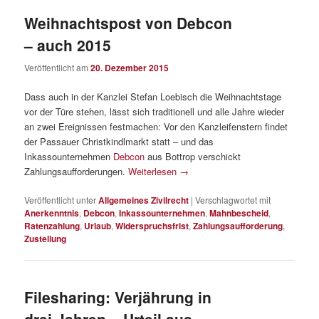
Weihnachtspost von Debcon
– auch 2015
Veröffentlicht am
20. Dezember 2015
Dass auch in der Kanzlei Stefan Loebisch die Weihnachtstage
vor der Türe stehen, lässt sich traditionell und alle Jahre wieder
an zwei Ereignissen festmachen: Vor den Kanzleifenstern findet
der Passauer Christkindlmarkt statt – und das
Inkassounternehmen
Debcon
aus Bottrop verschickt
Zahlungsaufforderungen.
Weiterlesen
→
Veröffentlicht unter
Allgemeines Zivilrecht
|
Verschlagwortet mit
Anerkenntnis
,
Debcon
,
Inkassounternehmen
,
Mahnbescheid
,
Ratenzahlung
,
Urlaub
,
Widerspruchsfrist
,
Zahlungsaufforderung
,
Zustellung
Filesharing: Verjährung in