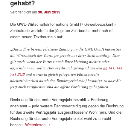
gehabt?
Veröffentlicht am
30. Juni 2013
Die GWE-Wirtschaftsinformations GmbH / Gewerbeauskunft-
Zentrale.de wartete in der jüngsten Zeit bereits mehrfach mit
einem neuen Textbaustein auf:
„Durch Ihre bereits geleistete Zahlung an die GWE GmbH haben Sie
die Wirksamkeit des Vertrages gerade aus Ihrer Sicht bestätigt. Dies
gilt auch, wenn der Vertrag nach Ihrer Meinung nichtig oder
anfechtbar sein sollte. Dies ergibt sich zwingend aus den
§§ 141
,
144
,
781 BGB
und wurde in gleich gelagerten Fällen bereits
höchstrichterlich durch den Bundesgerichtshof bestätigt, so dass Sie
jetzt auch verpflichtet sind die offene Forderung zu bezahlen.“
Rechnung für das erste Vertragsjahr bezahlt = Forderung
anerkannt = jede weitere Rechtsverteidigung gegen die Rechnung
für das zweite Vertragsjahr ausgeschlossen? Wohl nein. Und die
Rechnung für das erste Vertragsjahr bleibt wohl zu unrecht
bezahlt.
Weiterlesen
→