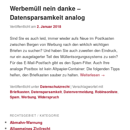
Werbemüll nein danke –
Datensparsamkeit analog
Veröffentlicht am
2. Januar 2018
Sind Sie es auch leid, immer wieder aufs Neue im Postkasten
zwischen Bergen von Werbung nach den wirklich wichtigen
Briefen zu suchen? Und haben Sie auch zuweilen den Eindruck,
nur ein ausgelagerter Teil des Müllentsorgungssystems zu sein?
Für das E-Mail-Postfach gibt es den Spam-Filter. Auch Ihre
analoge Postbox ist kein Altpapier-Container: Die folgenden Tipps
helfen, den Briefkasten sauber zu halten.
Weiterlesen
→
Veröffentlicht unter
Datenschutzrecht
|
Verschlagwortet mit
Briefkasten
,
Datensparsamkeit
,
Datenvermeidung
,
Robinsonliste
,
Spam
,
Werbung
,
Widerspruch
RECHTSGEBIET / KATEGORIE
Abmahn-Warnung
Allgemeines Zivilrecht