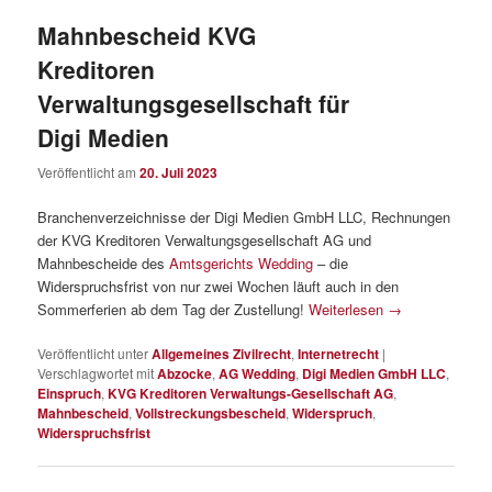
Mahnbescheid KVG
Kreditoren
Verwaltungsgesellschaft für
Digi Medien
Veröffentlicht am
20. Juli 2023
Branchenverzeichnisse der Digi Medien GmbH LLC, Rechnungen
der KVG Kreditoren Verwaltungsgesellschaft AG und
Mahnbescheide des
Amtsgerichts Wedding
– die
Widerspruchsfrist von nur zwei Wochen läuft auch in den
Sommerferien ab dem Tag der Zustellung!
Weiterlesen
→
Veröffentlicht unter
Allgemeines Zivilrecht
,
Internetrecht
|
Verschlagwortet mit
Abzocke
,
AG Wedding
,
Digi Medien GmbH LLC
,
Einspruch
,
KVG Kreditoren Verwaltungs-Gesellschaft AG
,
Mahnbescheid
,
Vollstreckungsbescheid
,
Widerspruch
,
Widerspruchsfrist