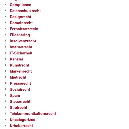
Compliance
Datenschutzrecht
Designrecht
Domainrecht
Fernabsatzrecht
Filesharing
Insolvenzrecht
Internetrecht
IT-Sicherheit
Kanzlei
Kunstrecht
Markenrecht
Mietrecht
Presserecht
Sozialrecht
Spam
Steuerrecht
Strafrecht
Telekommunikationsrecht
Uncategorized
Urheberrecht