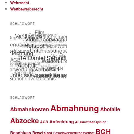
Wehrrecht
Wettbewerbsrecht
SCHLAGWORT
SCHLAGWORT
Abmahnung
Abmahnkosten
Abofalle
Abzocke
Anfechtung
AGB
Auskunftsanspruch
BGH
Beschluss
Beweislast
Beweisverwertungsverbot