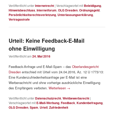
Veröffentlicht unter
Internetrecht
|
Verschlagwortet mit
Beleidigung
,
Hinweisbeschluss
,
Internetforum
,
OLG Dresden
,
Ordnungsgeld
,
Persönlichkeitsrechtsverletzung
,
Unterlassungserklärung
,
Vertragsstrafe
Urteil: Keine Feedback-E-Mail
ohne Einwilligung
Veröffentlicht am
24. Mai 2016
Feedback-Anfrage und E-Mail-Spam – das
Oberlandesgericht
Dresden
entschied mit Urteil vom 24.04.2016, Az. 12 U 1773/13:
Eine Kundenzufriedenheitsanfrage per E-Mail ist eine
Werbenachricht und ohne vorherige ausdrückliche Einwilligung
des Empfängers verboten.
Weiterlesen
→
Veröffentlicht unter
Datenschutzrecht
,
Wettbewerbsrecht
|
Verschlagwortet mit
E-Mail-Werbung
,
Feedback
,
Kundenbefragung
,
OLG Dresden
,
Spam
,
Urteil
,
Zufriedenheit