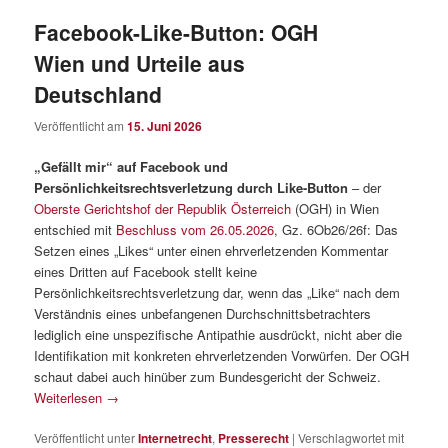
Facebook-Like-Button: OGH
Wien und Urteile aus
Deutschland
Veröffentlicht am
15. Juni 2026
„Gefällt mir“ auf Facebook und
Persönlichkeitsrechtsverletzung durch Like-Button
– der
Oberste Gerichtshof der Republik Österreich
(OGH) in Wien
entschied mit
Beschluss vom 26.05.2026
, Gz. 6Ob26/26f: Das
Setzen eines „Likes“ unter einen ehrverletzenden Kommentar
eines Dritten auf Facebook stellt keine
Persönlichkeitsrechtsverletzung dar, wenn das „Like“ nach dem
Verständnis eines unbefangenen Durchschnittsbetrachters
lediglich eine unspezifische Antipathie ausdrückt, nicht aber die
Identifikation mit konkreten ehrverletzenden Vorwürfen. Der OGH
schaut dabei auch hinüber zum Bundesgericht der Schweiz.
Weiterlesen
→
Veröffentlicht unter
Internetrecht
,
Presserecht
|
Verschlagwortet mit