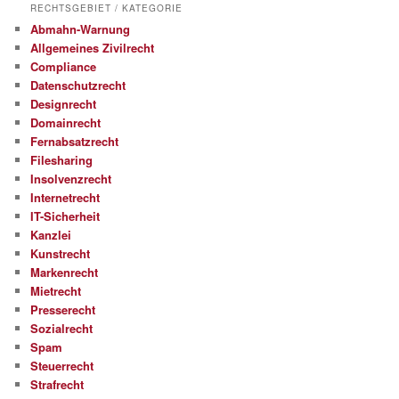
RECHTSGEBIET / KATEGORIE
Abmahn-Warnung
Allgemeines Zivilrecht
Compliance
Datenschutzrecht
Designrecht
Domainrecht
Fernabsatzrecht
Filesharing
Insolvenzrecht
Internetrecht
IT-Sicherheit
Kanzlei
Kunstrecht
Markenrecht
Mietrecht
Presserecht
Sozialrecht
Spam
Steuerrecht
Strafrecht