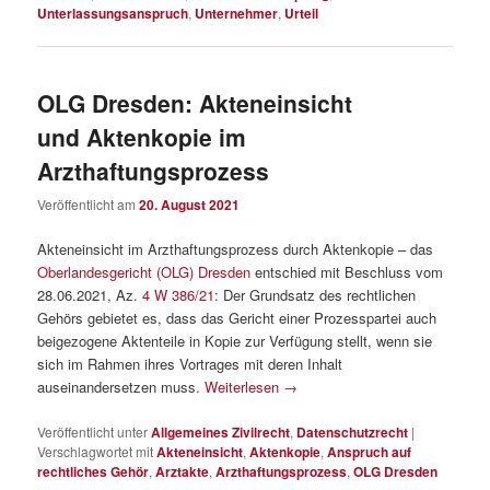
Unterlassungsanspruch
,
Unternehmer
,
Urteil
OLG Dresden: Akteneinsicht
und Aktenkopie im
Arzthaftungsprozess
Veröffentlicht am
20. August 2021
Akteneinsicht im Arzthaftungsprozess durch Aktenkopie – das
Oberlandesgericht (OLG) Dresden
entschied mit Beschluss vom
28.06.2021, Az.
4 W 386/21
: Der Grundsatz des rechtlichen
Gehörs gebietet es, dass das Gericht einer Prozesspartei auch
beigezogene Aktenteile in Kopie zur Verfügung stellt, wenn sie
sich im Rahmen ihres Vortrages mit deren Inhalt
auseinandersetzen muss.
Weiterlesen
→
Veröffentlicht unter
Allgemeines Zivilrecht
,
Datenschutzrecht
|
Verschlagwortet mit
Akteneinsicht
,
Aktenkopie
,
Anspruch auf
rechtliches Gehör
,
Arztakte
,
Arzthaftungsprozess
,
OLG Dresden