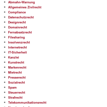
Abmahn-Warnung
Allgemeines Zivilrecht
Compliance
Datenschutzrecht
Designrecht
Domainrecht
Fernabsatzrecht
Filesharing
Insolvenzrecht
Internetrecht
IT-Sicherheit
Kanzlei
Kunstrecht
Markenrecht
Mietrecht
Presserecht
Sozialrecht
Spam
Steuerrecht
Strafrecht
Telekommunikationsrecht