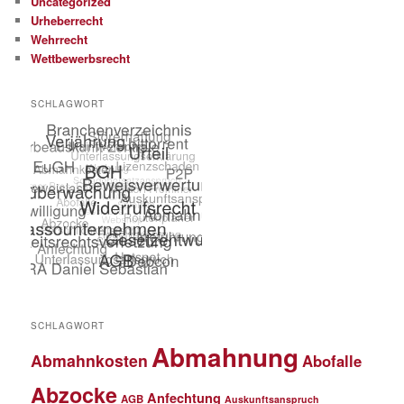
Uncategorized
Urheberrecht
Wehrrecht
Wettbewerbsrecht
SCHLAGWORT
SCHLAGWORT
Abmahnung
Abmahnkosten
Abofalle
Abzocke
Anfechtung
AGB
Auskunftsanspruch