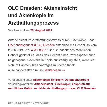
OLG Dresden: Akteneinsicht
und Aktenkopie im
Arzthaftungsprozess
Veröffentlicht am
20. August 2021
Akteneinsicht im Arzthaftungsprozess durch Aktenkopie – das
Oberlandesgericht (OLG) Dresden
entschied mit Beschluss vom
28.06.2021, Az.
4 W 386/21
: Der Grundsatz des rechtlichen
Gehörs gebietet es, dass das Gericht einer Prozesspartei auch
beigezogene Aktenteile in Kopie zur Verfügung stellt, wenn sie
sich im Rahmen ihres Vortrages mit deren Inhalt
auseinandersetzen muss.
Weiterlesen
→
Veröffentlicht unter
Allgemeines Zivilrecht
,
Datenschutzrecht
|
Verschlagwortet mit
Akteneinsicht
,
Aktenkopie
,
Anspruch auf
rechtliches Gehör
,
Arztakte
,
Arzthaftungsprozess
,
OLG Dresden
RECHTSGEBIET / KATEGORIE