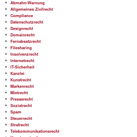
Abmahn-Warnung
Allgemeines Zivilrecht
Compliance
Datenschutzrecht
Designrecht
Domainrecht
Fernabsatzrecht
Filesharing
Insolvenzrecht
Internetrecht
IT-Sicherheit
Kanzlei
Kunstrecht
Markenrecht
Mietrecht
Presserecht
Sozialrecht
Spam
Steuerrecht
Strafrecht
Telekommunikationsrecht