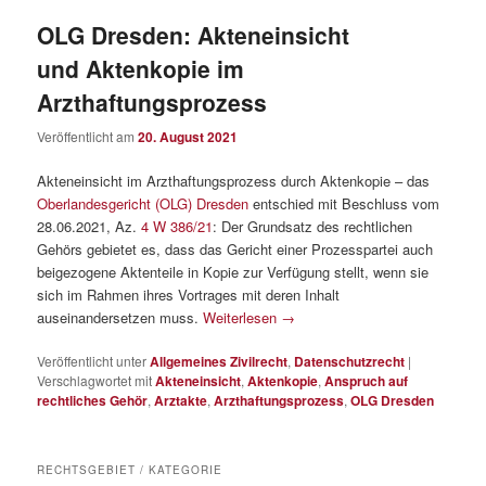
OLG Dresden: Akteneinsicht
und Aktenkopie im
Arzthaftungsprozess
Veröffentlicht am
20. August 2021
Akteneinsicht im Arzthaftungsprozess durch Aktenkopie – das
Oberlandesgericht (OLG) Dresden
entschied mit Beschluss vom
28.06.2021, Az.
4 W 386/21
: Der Grundsatz des rechtlichen
Gehörs gebietet es, dass das Gericht einer Prozesspartei auch
beigezogene Aktenteile in Kopie zur Verfügung stellt, wenn sie
sich im Rahmen ihres Vortrages mit deren Inhalt
auseinandersetzen muss.
Weiterlesen
→
Veröffentlicht unter
Allgemeines Zivilrecht
,
Datenschutzrecht
|
Verschlagwortet mit
Akteneinsicht
,
Aktenkopie
,
Anspruch auf
rechtliches Gehör
,
Arztakte
,
Arzthaftungsprozess
,
OLG Dresden
RECHTSGEBIET / KATEGORIE