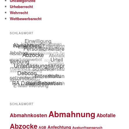
Uncategorized
Urheberrecht
Wehrrecht
Wettbewerbsrecht
SCHLAGWORT
SCHLAGWORT
Abmahnung
Abmahnkosten
Abofalle
Abzocke
Anfechtung
AGB
Auskunftsanspruch