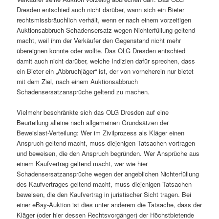
Dresden entschied auch nicht darüber, wann sich ein Bieter
rechtsmissbräuchlich verhält, wenn er nach einem vorzeitigen
Auktionsabbruch Schadensersatz wegen Nichterfüllung geltend
macht, weil ihm der Verkäufer den Gegenstand nicht mehr
übereignen konnte oder wollte. Das OLG Dresden entschied
damit auch nicht darüber, welche Indizien dafür sprechen, dass
ein Bieter ein „Abbruchjäger“ ist, der von vorneherein nur bietet
mit dem Ziel, nach einem Auktionsabbruch
Schadensersatzansprüche geltend zu machen.
Vielmehr beschränkte sich das OLG Dresden auf eine
Beurteilung alleine nach allgemeinen Grundsätzen der
Beweislast-Verteilung: Wer im Zivilprozess als Kläger einen
Anspruch geltend macht, muss diejenigen Tatsachen vortragen
und beweisen, die den Anspruch begründen. Wer Ansprüche aus
einem Kaufvertrag geltend macht, wer wie hier
Schadensersatzansprüche wegen der angeblichen Nichterfüllung
des Kaufvertrages geltend macht, muss diejenigen Tatsachen
beweisen, die den Kaufvertrag in juristischer Sicht tragen. Bei
einer eBay-Auktion ist dies unter anderem die Tatsache, dass der
Kläger (oder hier dessen Rechtsvorgänger) der Höchstbietende