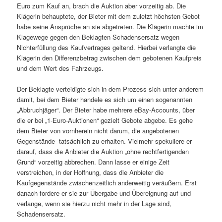
Euro zum Kauf an, brach die Auktion aber vorzeitig ab. Die
Klägerin behauptete, der Bieter mit dem zuletzt höchsten Gebot
habe seine Ansprüche an sie abgetreten. Die Klägerin machte im
Klagewege gegen den Beklagten Schadensersatz wegen
Nichterfüllung des Kaufvertrages geltend. Hierbei verlangte die
Klägerin den Differenzbetrag zwischen dem gebotenen Kaufpreis
und dem Wert des Fahrzeugs.
Der Beklagte verteidigte sich in dem Prozess sich unter anderem
damit, bei dem Bieter handele es sich um einen sogenannten
„Abbruchjäger“. Der Bieter habe mehrere eBay-Accounts, über
die er bei „1-Euro-Auktionen“ gezielt Gebote abgebe. Es gehe
dem Bieter von vornherein nicht darum, die angebotenen
Gegenstände tatsächlich zu erhalten. Vielmehr spekuliere er
darauf, dass die Anbieter die Auktion „ohne rechtfertigenden
Grund“ vorzeitig abbrechen. Dann lasse er einige Zeit
verstreichen, in der Hoffnung, dass die Anbieter die
Kaufgegenstände zwischenzeitlich anderweitig veräußern. Erst
danach fordere er sie zur Übergabe und Übereignung auf und
verlange, wenn sie hierzu nicht mehr in der Lage sind,
Schadensersatz.