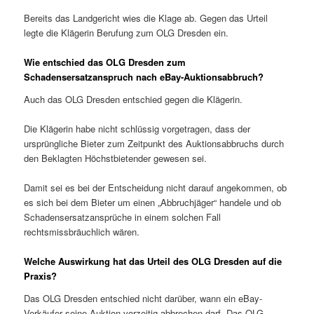
Bereits das Landgericht wies die Klage ab. Gegen das Urteil
legte die Klägerin Berufung zum OLG Dresden ein.
Wie entschied das OLG Dresden zum
Schadensersatzanspruch nach eBay-Auktionsabbruch?
Auch das OLG Dresden entschied gegen die Klägerin.
Die Klägerin habe nicht schlüssig vorgetragen, dass der
ursprüngliche Bieter zum Zeitpunkt des Auktionsabbruchs durch
den Beklagten Höchstbietender gewesen sei.
Damit sei es bei der Entscheidung nicht darauf angekommen, ob
es sich bei dem Bieter um einen „Abbruchjäger“ handele und ob
Schadensersatzansprüche in einem solchen Fall
rechtsmissbräuchlich wären.
Welche Auswirkung hat das Urteil des OLG Dresden auf die
Praxis?
Das OLG Dresden entschied nicht darüber, wann ein eBay-
Verkäufer seine Auktion vorzeitig abbrechen darf. Das OLG