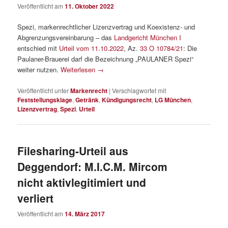
Veröffentlicht am
11. Oktober 2022
Spezi, markenrechtlicher Lizenzvertrag und Koexistenz- und
Abgrenzungsvereinbarung – das
Landgericht München I
entschied mit
Urteil vom 11.10.2022
, Az.
33 O 10784/21
: Die
Paulaner-Brauerei darf die Bezeichnung „PAULANER Spezi“
weiter nutzen.
Weiterlesen
→
Veröffentlicht unter
Markenrecht
|
Verschlagwortet mit
Feststellungsklage
,
Getränk
,
Kündigungsrecht
,
LG München
,
Lizenzvertrag
,
Spezi
,
Urteil
Filesharing-Urteil aus
Deggendorf: M.I.C.M. Mircom
nicht aktivlegitimiert und
verliert
Veröffentlicht am
14. März 2017