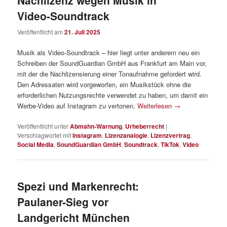
Nachlizenz wegen Musik in
Video-Soundtrack
Veröffentlicht am
21. Juli 2025
Musik als Video-Soundtrack – hier liegt unter anderem neu ein
Schreiben der SoundGuardian GmbH aus Frankfurt am Main vor,
mit der die Nachlizensierung einer Tonaufnahme gefordert wird.
Den Adressaten wird vorgeworfen, ein Musikstück ohne die
erforderlichen Nutzungsrechte verwendet zu haben, um damit ein
Werbe-Video auf Instagram zu vertonen.
Weiterlesen
→
Veröffentlicht unter
Abmahn-Warnung
,
Urheberrecht
|
Verschlagwortet mit
Instagram
,
Lizenzanalogie
,
Lizenzvertrag
,
Social Media
,
SoundGuardian GmbH
,
Soundtrack
,
TikTok
,
Video
Spezi und Markenrecht:
Paulaner-Sieg vor
Landgericht München