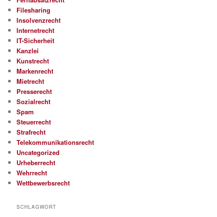
Filesharing
Insolvenzrecht
Internetrecht
IT-Sicherheit
Kanzlei
Kunstrecht
Markenrecht
Mietrecht
Presserecht
Sozialrecht
Spam
Steuerrecht
Strafrecht
Telekommunikationsrecht
Uncategorized
Urheberrecht
Wehrrecht
Wettbewerbsrecht
SCHLAGWORT