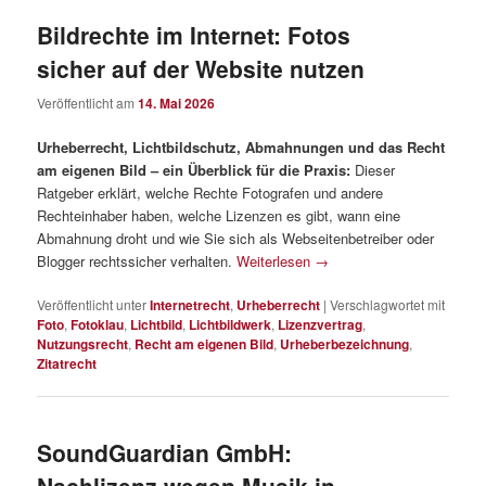
Bildrechte im Internet: Fotos
sicher auf der Website nutzen
Veröffentlicht am
14. Mai 2026
Urheberrecht, Lichtbildschutz, Abmahnungen und das Recht
am eigenen Bild – ein Überblick für die Praxis:
Dieser
Ratgeber erklärt, welche Rechte Fotografen und andere
Rechteinhaber haben, welche Lizenzen es gibt, wann eine
Abmahnung droht und wie Sie sich als Webseitenbetreiber oder
Blogger rechtssicher verhalten.
Weiterlesen
→
Veröffentlicht unter
Internetrecht
,
Urheberrecht
|
Verschlagwortet mit
Foto
,
Fotoklau
,
Lichtbild
,
Lichtbildwerk
,
Lizenzvertrag
,
Nutzungsrecht
,
Recht am eigenen Bild
,
Urheberbezeichnung
,
Zitatrecht
SoundGuardian GmbH: