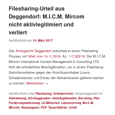
Filesharing-Urteil aus
Deggendorf: M.I.C.M. Mircom
nicht aktivlegitimiert und
verliert
Veröffentlicht am
14. März 2017
Das
Amtsgericht Deggendorf
entschied in einem Filesharing-
Prozess mit
Urteil vom 14.11.2016
, Az.
1 C 525/16
: Der M.I.C.M.
Mircom International Content Management & Consulting LTD
fehlt die erforderliche Aktivlegitimation, um in einem Filesharing-
Gerichtsverfahren gegen den Anschlussinhaber Lizenz-
Schadensersatz und Ersatz der Abmahnkosten geltend machen
zu können.
Weiterlesen
→
Veröffentlicht unter
Filesharing
,
Urheberrecht
|
Verschlagwortet mit
Abmahnung
,
AG Deggendorf
,
Aktivlegitimation
,
Berufung
,
Film
,
Forderungsabtretung
,
LG München
,
Lizenzvertrag
,
M.I.C.M.
Mircom
,
Nutzungsart
,
P2P
,
Tauschbörse
,
Urteil