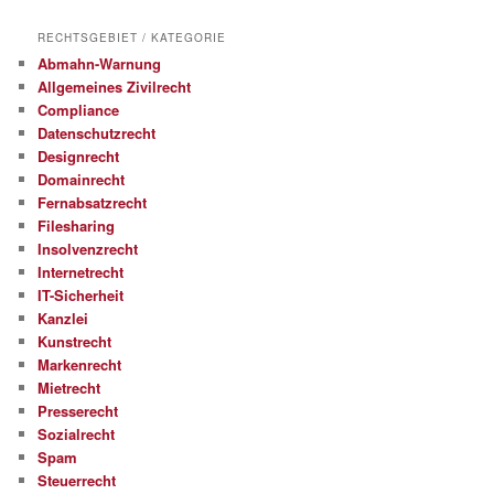
RECHTSGEBIET / KATEGORIE
Abmahn-Warnung
Allgemeines Zivilrecht
Compliance
Datenschutzrecht
Designrecht
Domainrecht
Fernabsatzrecht
Filesharing
Insolvenzrecht
Internetrecht
IT-Sicherheit
Kanzlei
Kunstrecht
Markenrecht
Mietrecht
Presserecht
Sozialrecht
Spam
Steuerrecht